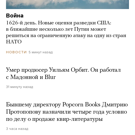
Война
1626-й день. Новые оценки разведки США:
в ближайшие несколько лет Путин может
решиться на ограниченную атаку на одну из стран
НАТО
5 минут назад
НОВОСТИ
Умер продюсер Уильям Орбит. Он работал
с Мадонной и Blur
31 минуту назад
Бывшему директору Popcorn Books Дмитрию
Протопопову назначили четыре года условно
по делу о продаже квир-литературы
3 часа назад