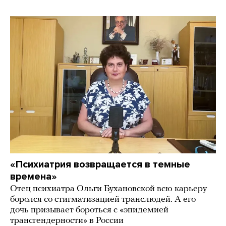
«Психиатрия возвращается в темные
времена»
Отец психиатра Ольги Бухановской всю карьеру
боролся со стигматизацией транслюдей. А его
дочь призывает бороться с «эпидемией
трансгендерности» в России