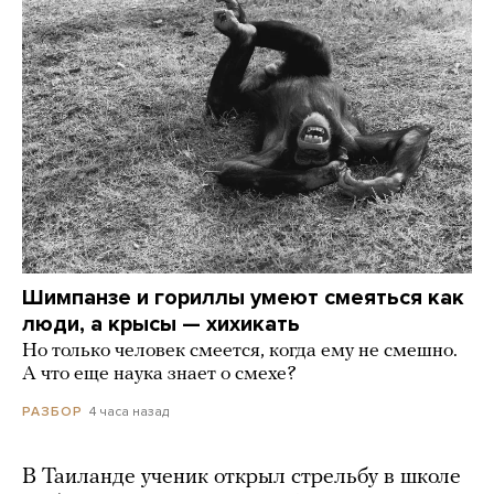
Шимпанзе и гориллы умеют смеяться как
люди, а крысы — хихикать
Но только человек смеется, когда ему не смешно.
А что еще наука знает о смехе?
4 часа назад
РАЗБОР
В Таиланде ученик открыл стрельбу в школе