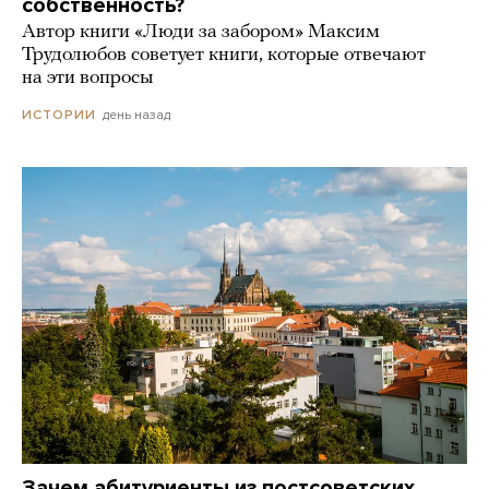
собственность?
Автор книги «Люди за забором» Максим
Трудолюбов советует книги, которые отвечают
на эти вопросы
день назад
ИСТОРИИ
Зачем абитуриенты из постсоветских