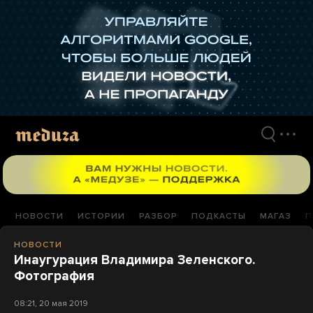
Перейти
к
материалам
НОВОСТИ
ИСТОРИИ
РАЗБОР
ПОДКАСТЫ
МАГАЗ
П
НОВОСТИ
Инаугурация Владимира Зеленского.
Фотография
08:21, 20 мая 2019