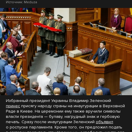
Источник:
Meduza
Избранный президент Украины Владимир Зеленский
принес
присягу народу страны на инаугурации в Верховной
Раде в Киеве. На церемонии ему также вручили символы
власти президента — булаву, нагрудный знак и гербовую
печать. Сразу после инаугурации Зеленский
объявил
о роспуске парламента. Кроме того, он предложил подать