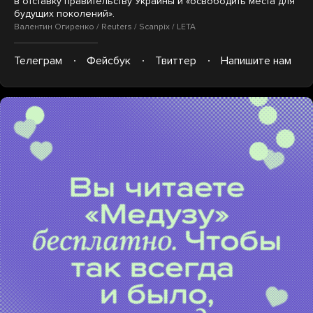
в отставку правительству Украины и «освободить места для
будущих поколений».
Валентин Огиренко / Reuters / Scanpix / LETA
Телеграм
Фейсбук
Твиттер
Напишите нам