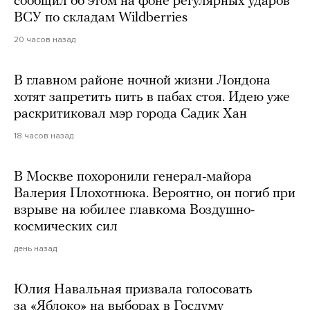
сообщил об этом на фоне регулярных ударов
ВСУ по складам Wildberries
20 часов назад
В главном районе ночной жизни Лондона
хотят запретить пить в пабах стоя. Идею уже
раскритиковал мэр города Садик Хан
18 часов назад
В Москве похоронили генерал-майора
Валерия Плохотнюка. Вероятно, он погиб при
взрыве на юбилее главкома Воздушно-
космических сил
день назад
Юлия Навальная призвала голосовать
за «Яблоко» на выборах в Госдуму