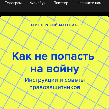
Телеграм
Фейсбук
Твиттер
Напишите нам