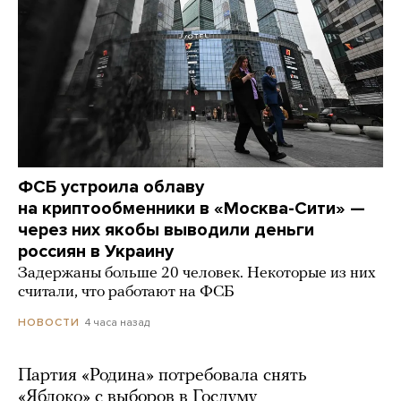
ФСБ устроила облаву
на криптообменники в «Москва-Сити» —
через них якобы выводили деньги
россиян в Украину
Задержаны больше 20 человек. Некоторые из них
считали, что работают на ФСБ
4 часа назад
НОВОСТИ
Партия «Родина» потребовала снять
«Яблоко» с выборов в Госдуму