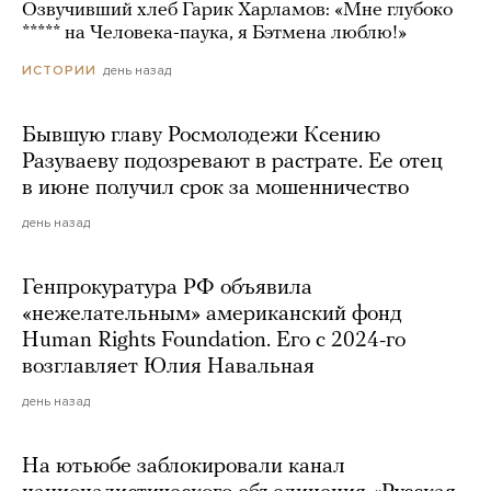
Озвучивший хлеб Гарик Харламов: «Мне глубоко
***** на Человека-паука, я Бэтмена люблю!»
день назад
ИСТОРИИ
Бывшую главу Росмолодежи Ксению
Разуваеву подозревают в растрате. Ее отец
в июне получил срок за мошенничество
день назад
Генпрокуратура РФ объявила
«нежелательным» американский фонд
Human Rights Foundation. Его с 2024-го
возглавляет Юлия Навальная
день назад
На ютьюбе заблокировали канал