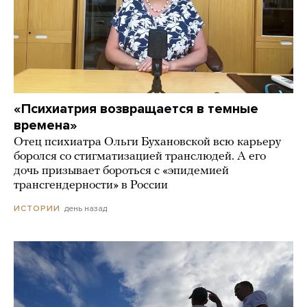
«Психиатрия возвращается в темные
времена»
Отец психиатра Ольги Бухановской всю карьеру
боролся со стигматизацией транслюдей. А его
дочь призывает бороться с «эпидемией
трансгендерности» в России
день назад
ИСТОРИИ