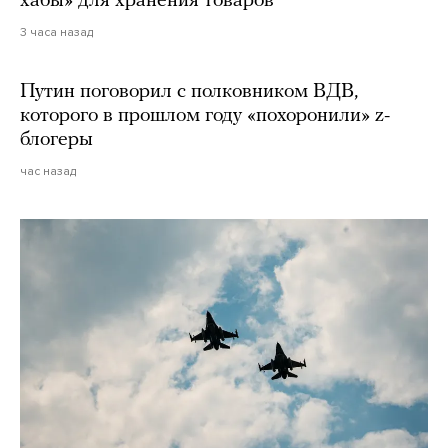
хабы» для хранения товаров
3 часа назад
Путин поговорил с полковником ВДВ,
которого в прошлом году «похоронили» z-
блогеры
час назад