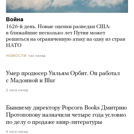
Война
1626-й день. Новые оценки разведки США:
в ближайшие несколько лет Путин может
решиться на ограниченную атаку на одну из стран
НАТО
час назад
НОВОСТИ
Умер продюсер Уильям Орбит. Он работал
с Мадонной и Blur
2 часа назад
Бывшему директору Popcorn Books Дмитрию
Протопопову назначили четыре года условно
по делу о продаже квир-литературы
4 часа назад