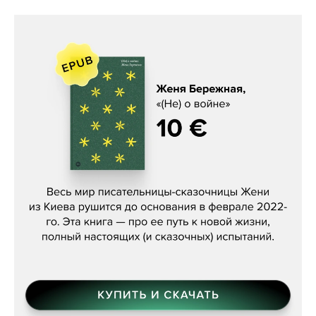
Женя Бережная, «(Не) о войне»