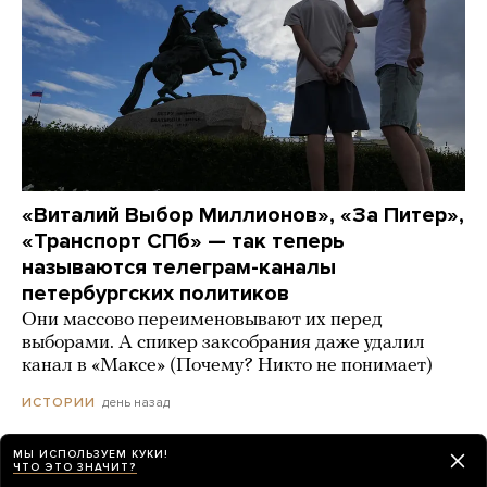
«Виталий Выбор Миллионов», «За Питер»,
«Транспорт СПб» — так теперь
называются телеграм-каналы
петербургских политиков
Они массово переименовывают их перед
выборами. А спикер заксобрания даже удалил
канал в «Максе» (Почему? Никто не понимает)
день назад
ИСТОРИИ
МЫ ИСПОЛЬЗУЕМ КУКИ!
ЧТО ЭТО ЗНАЧИТ?