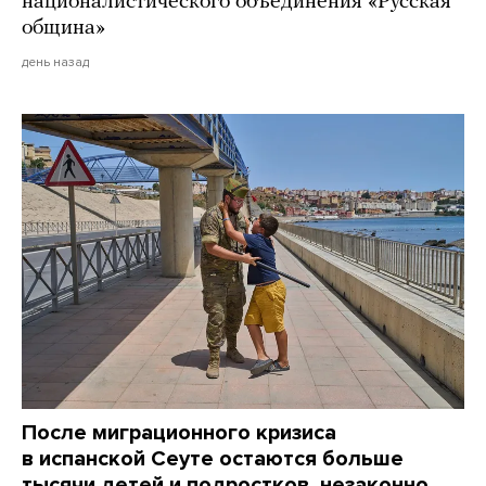
националистического объединения «Русская
община»
день назад
После миграционного кризиса
в испанской Сеуте остаются больше
тысячи детей и подростков, незаконно