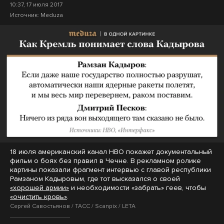
10:37, 17 июля 2017
Источник:
Meduza
18 июля американский канал HBO покажет документальный
фильм о боях без правил в Чечне. В рекламном ролике
картины показали фрагмент интервью с главой республики
Рамзаном Кадыровым, где тот высказался о своей
«хорошей армии»
и необходимости «забрать» геев, чтобы
«очистить кровь»
.
Сергей Савостьянов / ТАСС / Scanpix / LETA