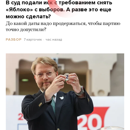
В суд подали иск с требованием снять
«Яблоко» с выборов. А разве это еще
можно сделать?
До какой даты надо продержаться, чтобы партию
точно допустили?
7 карточек
час назад
РАЗБОР