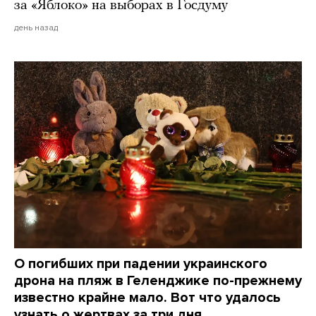
за «Яблоко» на выборах в Госдуму
день назад
О погибших при падении украинского
дрона на пляж в Геленджике по-прежнему
известно крайне мало. Вот что удалось
узнать о жертвах за три дня