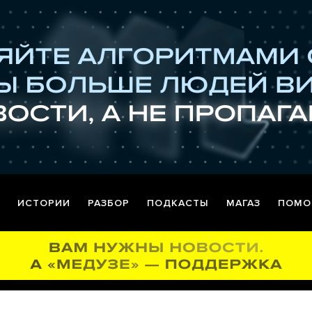
ИСТОРИИ
РАЗБОР
ПОДКАСТЫ
МАГАЗ
ПОМО