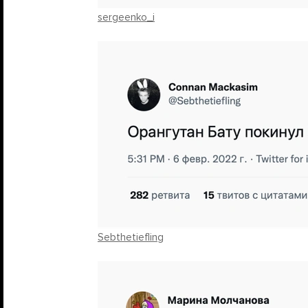
sergeenko_i
Sebthetiefling