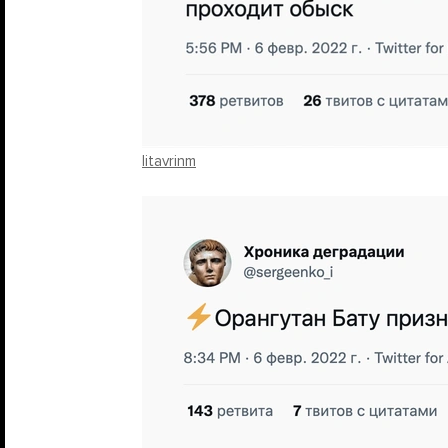
litavrinm