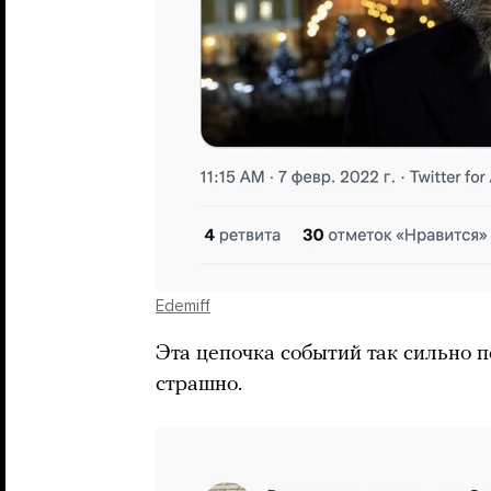
Edemiff
Эта цепочка событий так сильно 
страшно.