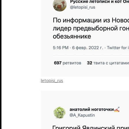
letopisi_rus