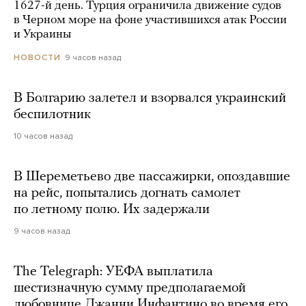
1627-й день. Турция ограничила движение судов
в Черном море на фоне участившихся атак России
и Украины
9 часов назад
НОВОСТИ
В Болгарию залетел и взорвался украинский
беспилотник
10 часов назад
В Шереметьево две пассажирки, опоздавшие
на рейс, попытались догнать самолет
по летному полю. Их задержали
9 часов назад
The Telegraph: УЕФА выплатила
шестизначную сумму предполагаемой
любовнице Джанни Инфантино во время его