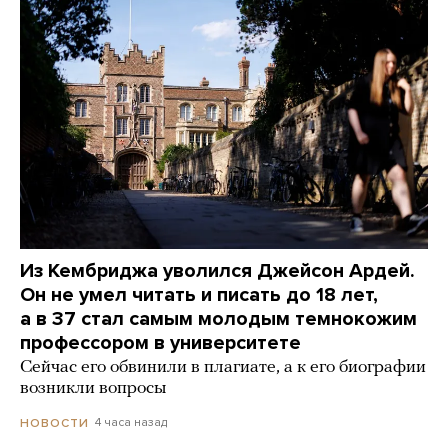
Из Кембриджа уволился Джейсон Ардей.
Он не умел читать и писать до 18 лет,
а в 37 стал самым молодым темнокожим
профессором в университете
Сейчас его обвинили в плагиате, а к его биографии
возникли вопросы
4 часа назад
НОВОСТИ