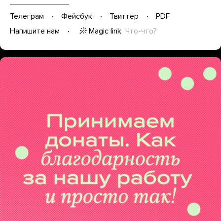
Телеграм
Фейсбук
Твиттер
PDF
Magic link
Что-что?
Напишите нам