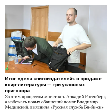
Итог «дела книгоиздателей» о продаже
квир-литературы — три условных
приговора
За этим процессом мог стоять Аркадий Ротенберг,
а избежать новых обвинений помог Владимир
Мединский, выяснила «Русская служба Би-би-си»