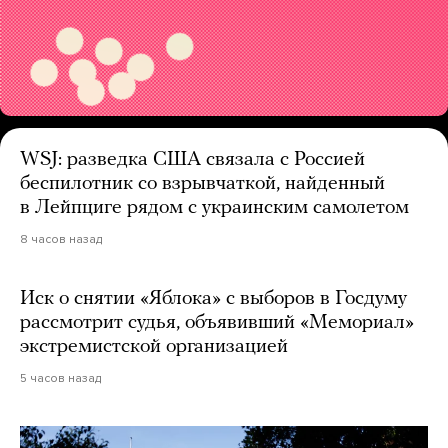
WSJ: разведка США связала с Россией
беспилотник со взрывчаткой, найденный
в Лейпциге рядом с украинским самолетом
8 часов назад
Иск о снятии «Яблока» с выборов в Госдуму
рассмотрит судья, объявивший «Мемориал»
экстремистской организацией
5 часов назад