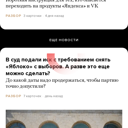
Короткая инструкция для тех, кто опасается
переходить на продукты «Яндекса» и VK
3 карточки
4 дня назад
РАЗБОР
ЕЩЕ НОВОСТИ
В суд подали иск с требованием снять
«Яблоко» с выборов. А разве это еще
можно сделать?
До какой даты надо продержаться, чтобы партию
точно допустили?
7 карточек
день назад
РАЗБОР