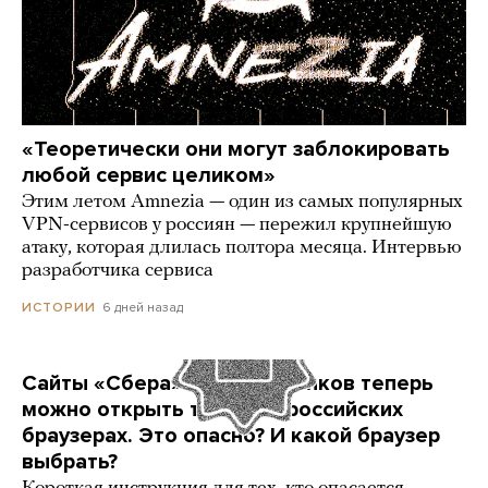
«Теоретически они могут заблокировать
любой сервис целиком»
Этим летом Amnezia — один из самых популярных
VPN-сервисов у россиян — пережил крупнейшую
атаку, которая длилась полтора месяца. Интервью
разработчика сервиса
6 дней назад
ИСТОРИИ
Сайты «Сбера» и других банков теперь
можно открыть только в российских
браузерах. Это опасно? И какой браузер
выбрать?