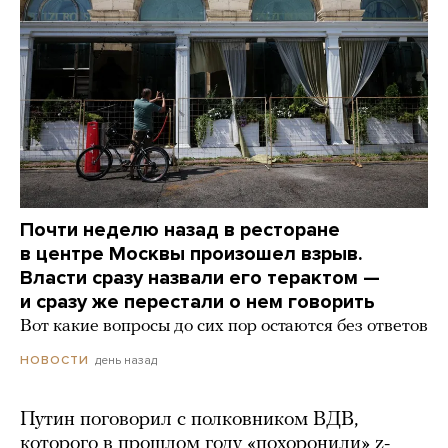
Почти неделю назад в ресторане
в центре Москвы произошел взрыв.
Власти сразу назвали его терактом —
и сразу же перестали о нем говорить
Вот какие вопросы до сих пор остаются без ответов
день назад
НОВОСТИ
Путин поговорил с полковником ВДВ,
которого в прошлом году «похоронили» z-