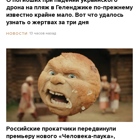
О погибших при падении украинского
дрона на пляж в Геленджике по-прежнему
известно крайне мало. Вот что удалось
узнать о жертвах за три дня
13 часов назад
НОВОСТИ
Российские прокатчики передвинули
премьеру нового «Человека-паука»,