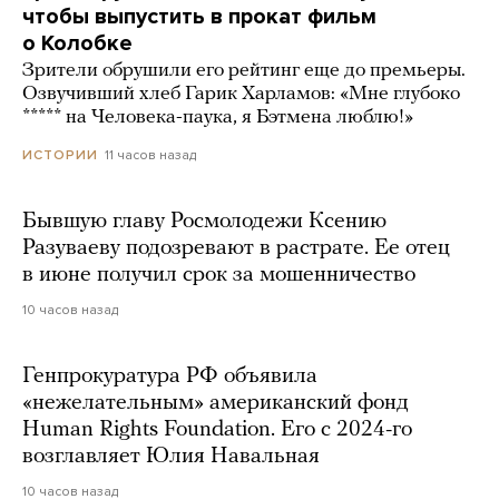
чтобы выпустить в прокат фильм
о Колобке
Зрители обрушили его рейтинг еще до премьеры.
Озвучивший хлеб Гарик Харламов: «Мне глубоко
***** на Человека-паука, я Бэтмена люблю!»
11 часов назад
ИСТОРИИ
Бывшую главу Росмолодежи Ксению
Разуваеву подозревают в растрате. Ее отец
в июне получил срок за мошенничество
10 часов назад
Генпрокуратура РФ объявила
«нежелательным» американский фонд
Human Rights Foundation. Его с 2024-го
возглавляет Юлия Навальная
10 часов назад