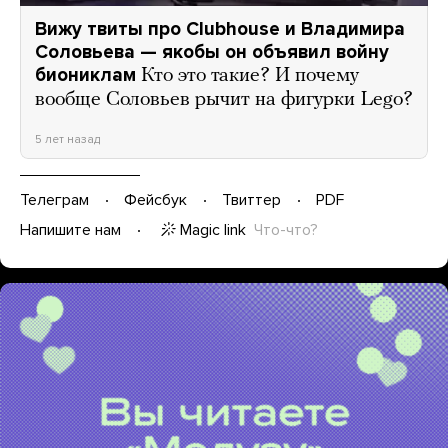
Вижу твиты про Clubhouse и Владимира
Соловьева — якобы он объявил войну
биониклам
Кто это такие? И почему
вообще Соловьев рычит на фигурки Lego?
5 лет назад
Телеграм
Фейсбук
Твиттер
PDF
Magic link
Что-что?
Напишите нам