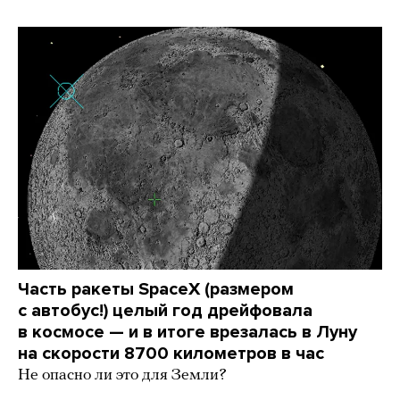
Часть ракеты SpaceX (размером
с автобус!) целый год дрейфовала
в космосе — и в итоге врезалась в Луну
на скорости 8700 километров в час
Не опасно ли это для Земли?