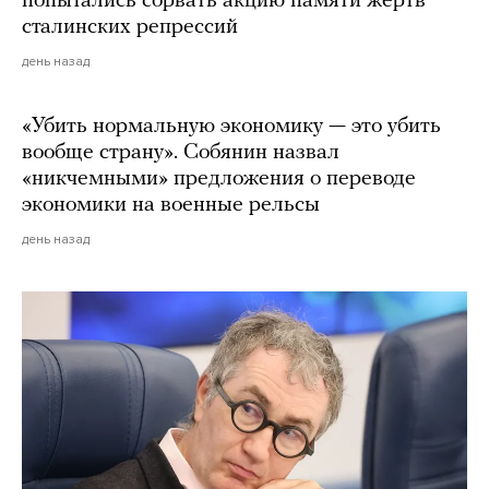
попытались сорвать акцию памяти жертв
сталинских репрессий
день назад
«Убить нормальную экономику — это убить
вообще страну». Собянин назвал
«никчемными» предложения о переводе
экономики на военные рельсы
день назад