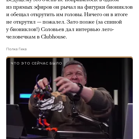
из прямых эфиров он рычал на фигурки биониклов
и обещал открутить им головы. Ничего он в итоге
не открутил — пожалел. Зато позже (за спиной
у биониклов!) Соловьев дал интервью лего-
человечкам в Clubhouse.
Полка Гика
ЧТО ЭТО СЕЙЧАС БЫЛО