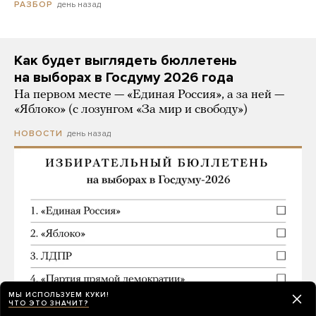
день назад
РАЗБОР
Как будет выглядеть бюллетень
на выборах в Госдуму 2026 года
На первом месте — «Единая Россия», а за ней —
«Яблоко» (с лозунгом «За мир и свободу»)
день назад
НОВОСТИ
МЫ ИСПОЛЬЗУЕМ КУКИ!
ЧТО ЭТО ЗНАЧИТ?