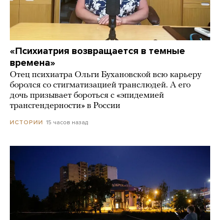
«Психиатрия возвращается в темные
времена»
Отец психиатра Ольги Бухановской всю карьеру
боролся со стигматизацией транслюдей. А его
дочь призывает бороться с «эпидемией
трансгендерности» в России
15 часов назад
ИСТОРИИ