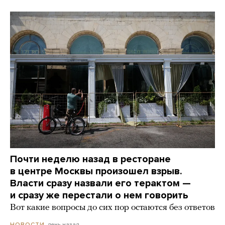
Почти неделю назад в ресторане
в центре Москвы произошел взрыв.
Власти сразу назвали его терактом —
и сразу же перестали о нем говорить
Вот какие вопросы до сих пор остаются без ответов
день назад
НОВОСТИ