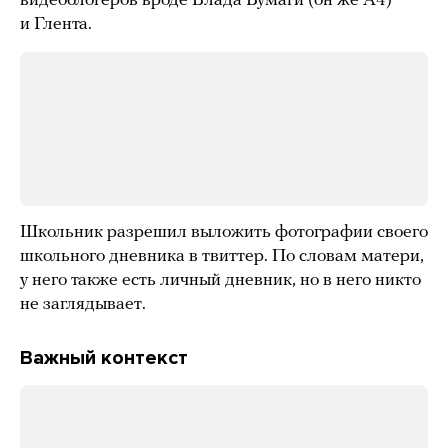
видеоблогеров вроде Влада Бумаги (он же A4)
и Глента.
Школьник разрешил выложить фотографии своего
школьного дневника в твиттер. По словам матери,
у него также есть личный дневник, но в него никто
не заглядывает.
Важный контекст