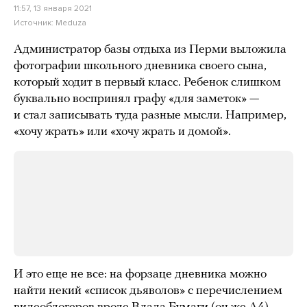
11:57, 13 января 2021
Источник:
Meduza
Администратор базы отдыха из Перми выложила
фотографии школьного дневника своего сына,
который ходит в первый класс. Ребенок слишком
буквально воспринял графу «для заметок» —
и стал записывать туда разные мысли. Например,
«хочу жрать» или «хочу жрать и домой».
И это еще не все: на форзаце дневника можно
найти некий «список дьяволов» с перечислением