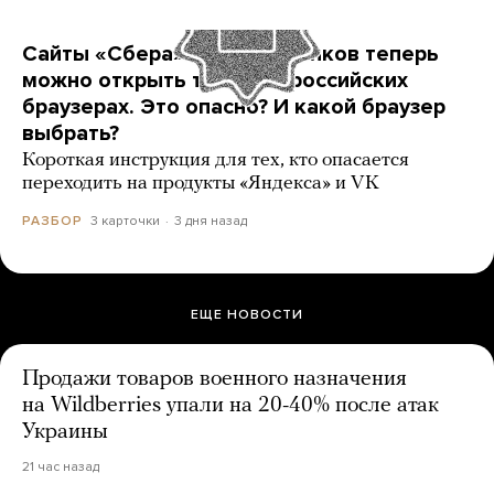
Сайты «Сбера» и других банков теперь
можно открыть только в российских
браузерах. Это опасно? И какой браузер
выбрать?
Короткая инструкция для тех, кто опасается
переходить на продукты «Яндекса» и VK
3 карточки
3 дня назад
РАЗБОР
ЕЩЕ НОВОСТИ
Продажи товаров военного назначения
на Wildberries упали на 20-40% после атак
Украины
21 час назад