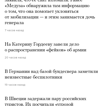
заявила, что ее сайт взломали. Ранее
«Медуза» обнаружила там информацию
о том, что она помогает уклоняться
от мобилизации — и этим занимается дочь
генерала
7 часов назад
На Катерину Гордееву завели дело
о распространении «фейков» об армии
20 часов назад
В Германии над базой бундесвера заметили
неизвестные беспилотники
19 часов назад
В Швеции задержали пару российских
туристов. Их посчитали «угрозой