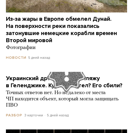
Из-за жары в Европе обмелел Дунай.
На поверхности реки показались
затонувшие немецкие корабли времен
Второй мировой
Фотографии
5 дней назад
НОВОСТИ
Украинский дрон попал по пляжу
в Геленджике. Куда он летел? Его сбили?
Точных ответов нет. Но недалеко от места
ЧП находится объект, который могла защищать
ПВО
3 карточки
5 дней назад
РАЗБОР