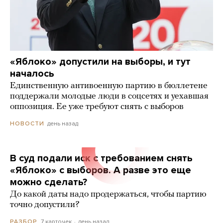
«Яблоко» допустили на выборы, и тут
началось
Единственную антивоенную партию в бюллетене
поддержали молодые люди в соцсетях и уехавшая
оппозиция. Ее уже требуют снять с выборов
день назад
НОВОСТИ
В суд подали иск с требованием снять
«Яблоко» с выборов. А разве это еще
можно сделать?
До какой даты надо продержаться, чтобы партию
точно допустили?
7 карточек
день назад
РАЗБОР