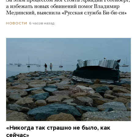
За этим процессом мог стоять Аркадий Ротенберг,
а избежать новых обвинений помог Владимир
Мединский, выяснила «Русская служба Би-би-си»
6 часов назад
НОВОСТИ
«Никогда так страшно не было, как
сейчас»