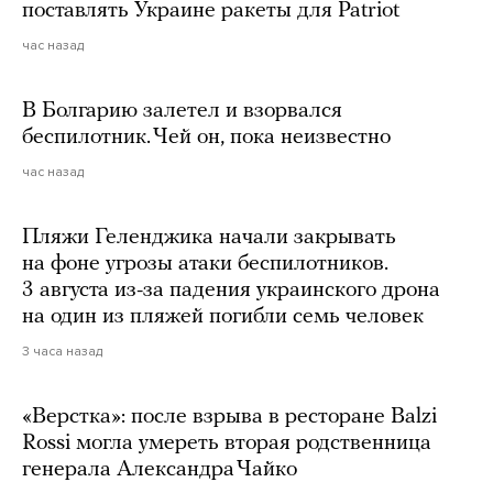
поставлять Украине ракеты для Patriot
час назад
В Болгарию залетел и взорвался
беспилотник. Чей он, пока неизвестно
час назад
Пляжи Геленджика начали закрывать
на фоне угрозы атаки беспилотников.
3 августа из-за падения украинского дрона
на один из пляжей погибли семь человек
3 часа назад
«Верстка»: после взрыва в ресторане Balzi
Rossi могла умереть вторая родственница
генерала Александра Чайко