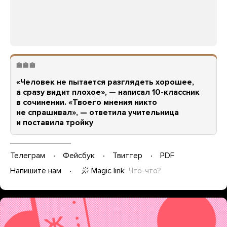
🏫🏫🏫
«Человек не пытается разглядеть хорошее,
а сразу видит плохое», — написал 10-классник
в сочинении. «Твоего мнения никто
не спрашивал», — ответила учительница
и поставила тройку
Телеграм
Фейсбук
Твиттер
PDF
Magic link
Что-что?
Напишите нам