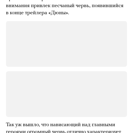
внимания привлек песчаный червь, появившийся
в конце трейлера «Дюны».
Так уж вышло, что нависающий над главными
героями огромный червь отлично характеризует