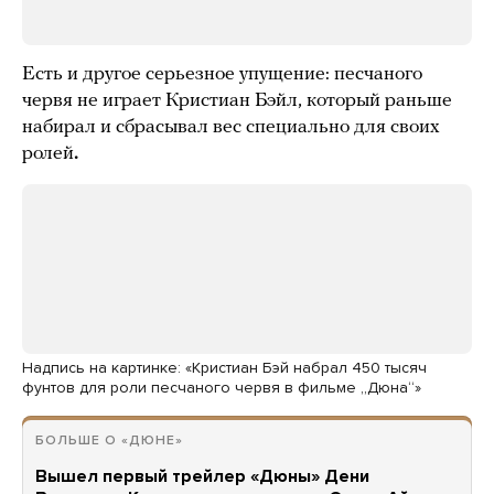
Есть и другое серьезное упущение: песчаного
червя не играет Кристиан Бэйл, который раньше
набирал и сбрасывал вес специально для своих
ролей
.
Надпись на картинке: «Кристиан Бэй набрал 450 тысяч
фунтов для роли песчаного червя в фильме „Дюна“»
БОЛЬШЕ О «ДЮНЕ»
Вышел первый трейлер «Дюны» Дени