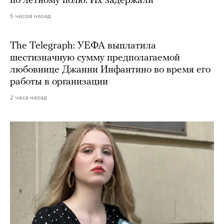
по летному полю. Их задержали
5 часов назад
The Telegraph: УЕФА выплатила
шестизначную сумму предполагаемой
любовнице Джанни Инфантино во время его
работы в организации
2 часа назад