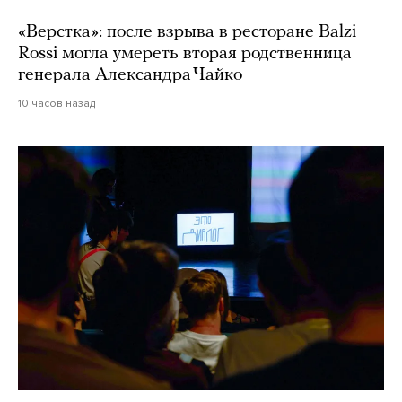
«Верстка»: после взрыва в ресторане Balzi
Rossi могла умереть вторая родственница
генерала Александра Чайко
10 часов назад