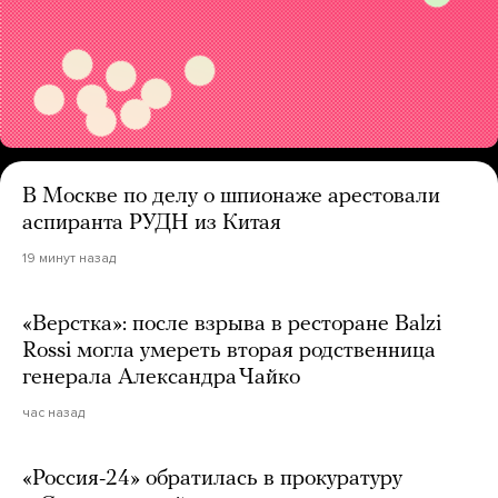
В Москве по делу о шпионаже арестовали
аспиранта РУДН из Китая
19 минут назад
«Верстка»: после взрыва в ресторане Balzi
Rossi могла умереть вторая родственница
генерала Александра Чайко
час назад
«Россия-24» обратилась в прокуратуру