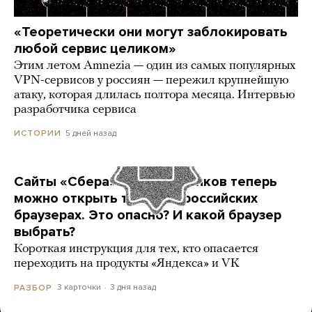
«Теоретически они могут заблокировать
любой сервис целиком»
Этим летом Amnezia — один из самых популярных
VPN-сервисов у россиян — пережил крупнейшую
атаку, которая длилась полтора месяца. Интервью
разработчика сервиса
5 дней назад
ИСТОРИИ
Сайты «Сбера» и других банков теперь
можно открыть только в российских
браузерах. Это опасно? И какой браузер
выбрать?
Короткая инструкция для тех, кто опасается
переходить на продукты «Яндекса» и VK
3 карточки
3 дня назад
РАЗБОР