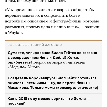
о том, почему они столько стоят.
«Мы временно сняли эти товары с сайта, чтобы
переименовать их и сопроводить более
подробным описанием и фотографиями, которые
разъяснят, почему цена именно такая», — заявили
в Wayfair.
ЕЩЕ БОЛЬШЕ ТЕОРИЙ ЗАГОВОРА
Думаете, чипирование Билла Гейтса не связано
с возвращением Чипа и Дейла? Хе-хе,
ошибаетесь!
Теории заговора от читателей
«Медузы». Много
Создатель коронавируса Билл Гейтс готовится
вживлять всем чипы — ну, по версии Никиты
Михалкова. Только мемы (конспирологические)
Как в 2018 году можно верить, что Земля —
плоская?