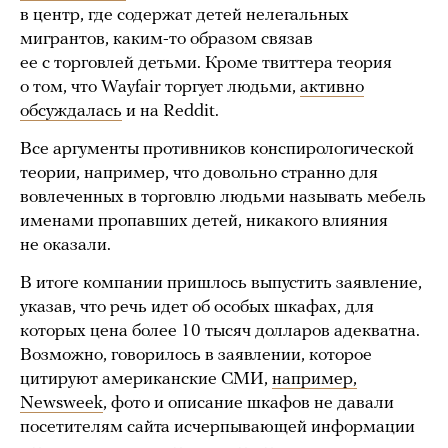
в центр, где содержат детей нелегальных
мигрантов, каким-то образом связав
ее с торговлей детьми. Кроме твиттера теория
о том, что Wayfair торгует людьми,
активно
обсуждалась
и на Reddit.
Все аргументы противников конспирологической
теории, например, что довольно странно для
вовлеченных в торговлю людьми называть мебель
именами пропавших детей, никакого влияния
не оказали.
В итоге компании пришлось выпустить заявление,
указав, что речь идет об особых шкафах, для
которых цена более 10 тысяч долларов адекватна.
Возможно, говорилось в заявлении, которое
цитируют американские СМИ,
например,
Newsweek
, фото и описание шкафов не давали
посетителям сайта исчерпывающей информации