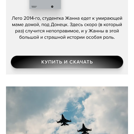
Сергей Лебедев, «Белая дама»