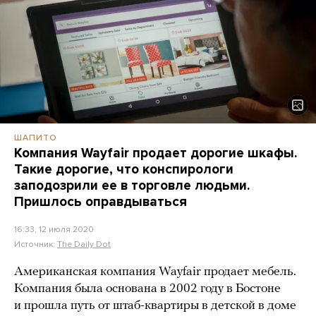
ШАПИТО
Компания Wayfair продает дорогие шкафы.
Такие дорогие, что конспирологи
заподозрили ее в торговле людьми.
Пришлось оправдываться
16:33, 12 июля 2020
Источник:
The Daily Dot
Американская компания Wayfair продает мебель.
Компания была основана в 2002 году в Бостоне
и прошла путь от штаб-квартиры в детской в доме