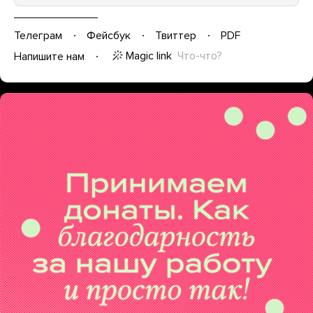
Телеграм
Фейсбук
Твиттер
PDF
Magic link
Что-что?
Напишите нам