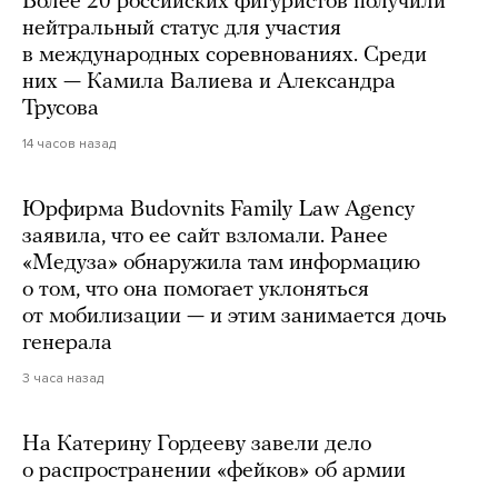
Более 20 российских фигуристов получили
нейтральный статус для участия
в международных соревнованиях. Среди
них — Камила Валиева и Александра
Трусова
14 часов назад
Юрфирма Budovnits Family Law Agency
заявила, что ее сайт взломали. Ранее
«Медуза» обнаружила там информацию
о том, что она помогает уклоняться
от мобилизации — и этим занимается дочь
генерала
3 часа назад
На Катерину Гордееву завели дело
о распространении «фейков» об армии