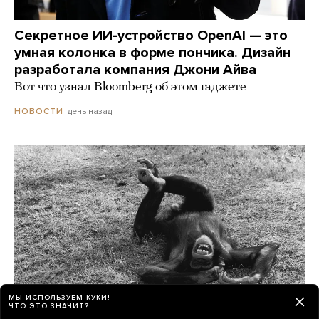
Секретное ИИ-устройство OpenAI — это
умная колонка в форме пончика. Дизайн
разработала компания Джони Айва
Вот что узнал Bloomberg об этом гаджете
день назад
НОВОСТИ
МЫ ИСПОЛЬЗУЕМ КУКИ!
ЧТО ЭТО ЗНАЧИТ?