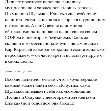
Дальше политолог перешла к анализу
мультсериала и характеров главных героев.
По мнению Шульман, Копатыч «не особо тянет
на интеллектуала, но он там скорее в подчиненном
положении». А вот Совунья напомнила
ей «экономиста-плановика на пенсии со своим
ЗОЖем и некоторым безумием». Ежик же
склонен к «обсессивно-компульсивным делам».
Кар Карыч ей кажется «морально сомнительным»
персонажем — он часто врет и использует других
в своих целях.
Екатерина Шульман
Вообще политолог считает, что в мультсериале
каждый может найти себя. Допустим, сама
Шульман описывает себя как «комбинацию
Лосяша и Совуньи с некоторыми элементами
Ежика» (но в основном она Лосяш).