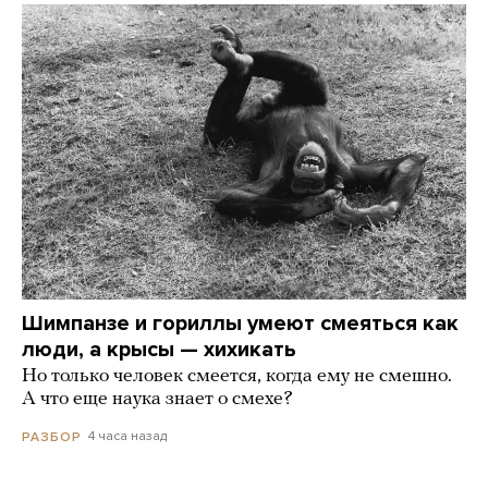
Шимпанзе и гориллы умеют смеяться как
люди, а крысы — хихикать
Но только человек смеется, когда ему не смешно.
А что еще наука знает о смехе?
4 часа назад
РАЗБОР