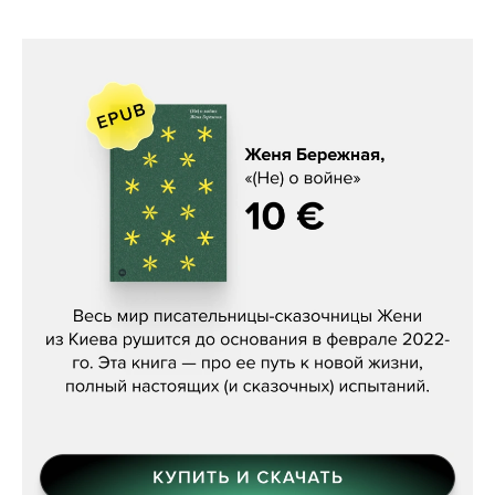
Женя Бережная, «(Не) о войне»