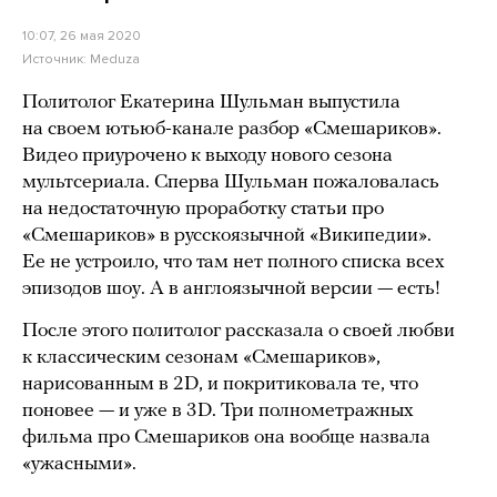
10:07, 26 мая 2020
Источник:
Meduza
Политолог Екатерина Шульман выпустила
на своем ютьюб-канале разбор «Смешариков».
Видео приурочено к выходу нового сезона
мультсериала. Сперва Шульман пожаловалась
на недостаточную проработку статьи про
«Смешариков» в русскоязычной «Википедии».
Ее не устроило, что там нет полного списка всех
эпизодов шоу. А в англоязычной версии — есть!
После этого политолог рассказала о своей любви
к классическим сезонам «Смешариков»,
нарисованным в 2D, и покритиковала те, что
поновее — и уже в 3D. Три полнометражных
фильма про Смешариков она вообще назвала
«ужасными».