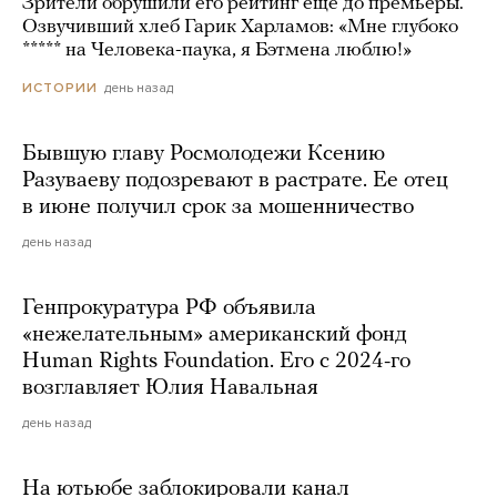
Зрители обрушили его рейтинг еще до премьеры.
Озвучивший хлеб Гарик Харламов: «Мне глубоко
***** на Человека-паука, я Бэтмена люблю!»
день назад
ИСТОРИИ
Бывшую главу Росмолодежи Ксению
Разуваеву подозревают в растрате. Ее отец
в июне получил срок за мошенничество
день назад
Генпрокуратура РФ объявила
«нежелательным» американский фонд
Human Rights Foundation. Его с 2024-го
возглавляет Юлия Навальная
день назад
На ютьюбе заблокировали канал