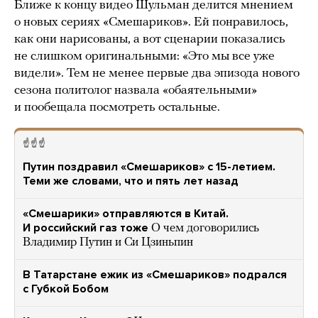
Ближе к концу видео Шульман делится мнением
о новых сериях «Смешариков». Ей понравилось,
как они нарисованы, а вот сценарии показались
не слишком оригинальными: «Это мы все уже
видели». Тем не менее первые два эпизода нового
сезона политолог назвала «обаятельными»
и пообещала посмотреть остальные.
☝️☝️☝️
Путин поздравил «Смешариков» с 15-летием.
Теми же словами, что и пять лет назад
«Смешарики» отправляются в Китай.
И российский газ тоже
О чем договорились
Владимир Путин и Си Цзиньпин
В Татарстане ежик из «Смешариков» подрался
с Губкой Бобом