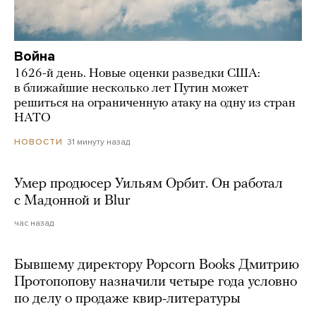
Война
1626-й день. Новые оценки разведки США:
в ближайшие несколько лет Путин может
решиться на ограниченную атаку на одну из стран
НАТО
31 минуту назад
НОВОСТИ
Умер продюсер Уильям Орбит. Он работал
с Мадонной и Blur
час назад
Бывшему директору Popcorn Books Дмитрию
Протопопову назначили четыре года условно
по делу о продаже квир-литературы