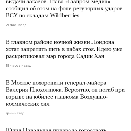
выдачи заказов. Глава «Газпром-медиа»
сообщил об этом на фоне регулярных ударов
ВСУ по складам Wildberries
21 час назад
В главном районе ночной жизни Лондона
хотят запретить пить в пабах стоя. Идею уже
раскритиковал мэр города Садик Хан
18 часов назад
В Москве похоронили генерал-майора
Валерия Плохотнюка. Вероятно, он погиб при
взрыве на юбилее главкома Воздушно-
космических сил
день назад
Юлия Навальная призвала голосовать