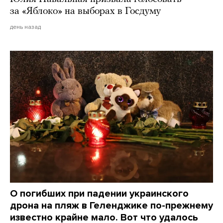
за «Яблоко» на выборах в Госдуму
день назад
О погибших при падении украинского
дрона на пляж в Геленджике по-прежнему
известно крайне мало. Вот что удалось