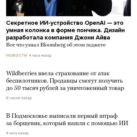
Секретное ИИ-устройство OpenAI — это
умная колонка в форме пончика. Дизайн
разработала компания Джони Айва
Вот что узнал Bloomberg об этом гаджете
4 часа назад
НОВОСТИ
Wildberries ввела страхование от атак
беспилотников. Продавцы смогут получить
до 50 тысяч рублей за уничтоженный товар
8 часов назад
В Подмосковье выписали первый штраф
за борщевик, который нашли с помощью ИИ
4 часа назад