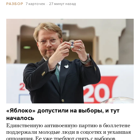
7 карточек
27 минут назад
РАЗБОР
«Яблоко» допустили на выборы, и тут
началось
Единственную антивоенную партию в бюллетене
поддержали молодые люди в соцсетях и уехавшая
оппозиция. Ее уже требуют снять с выборов