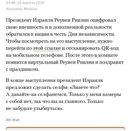
09:48, 29 апреля 2020
Источник:
Meduza
Президент Израиля Реувен Ривлин оцифровал
свою внешность и в дополненной реальности
обратился к нации в честь Дня независимости.
Чтобы посмотреть на его выступление, нужно
перейти по
этой ссылке
и отсканировать QR-код
на мобильном телефоне. После этого в комнате
появится виртуальный Реувен Ривлин и поздравит
с праздником.
В конце выступления президент Израиля
предложит сделать селфи: «Знаете что?
А давайте-ка селфанемся. Только у меня камеры
с собой нет, так что вы за главного. Только
не забудьте улыбнуться».
8th Wall