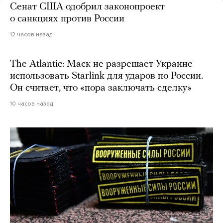
Сенат США одобрил законопроект
о санкциях против России
12 часов назад
The Atlantic: Маск не разрешает Украине
использовать Starlink для ударов по России.
Он считает, что «пора заключать сделку»
10 часов назад