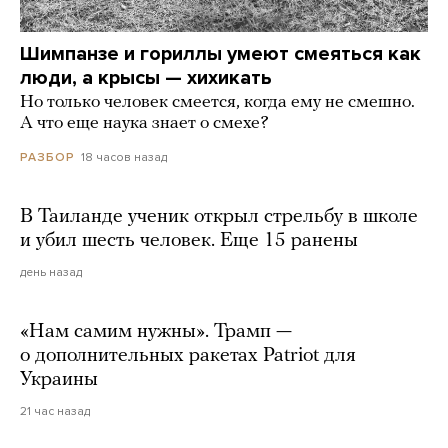
Шимпанзе и гориллы умеют смеяться как
люди, а крысы — хихикать
Но только человек смеется, когда ему не смешно.
А что еще наука знает о смехе?
18 часов назад
РАЗБОР
В Таиланде ученик открыл стрельбу в школе
и убил шесть человек. Еще 15 ранены
день назад
«Нам самим нужны». Трамп —
о дополнительных ракетах Patriot для
Украины
21 час назад