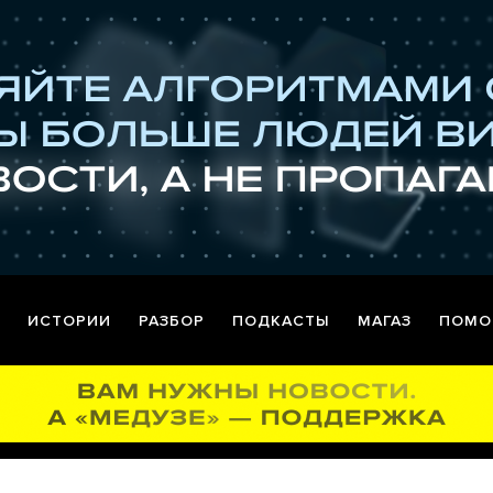
ИСТОРИИ
РАЗБОР
ПОДКАСТЫ
МАГАЗ
ПОМО