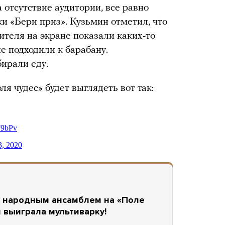
а отсутствие аудитории, все равно
и «Бери приз». Кузьмин отметил, что
ителя на экране показали каких-то
е подходили к барабану.
бирали еду.
 чудес» будет выглядеть вот так:
с народным ансамблем на «Поле
и выиграла мультиварку!