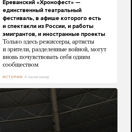
Ереванский «Хронофест» —
единственный театральный
фестиваль, в афише которого есть
и спектакли из России, и работы
эмигрантов, и иностранные проекты
Только здесь режиссеры, артисты
и зрители, разделенные войной, могут
вновь почувствовать себя одним
сообществом
6 часов назад
ИСТОРИИ