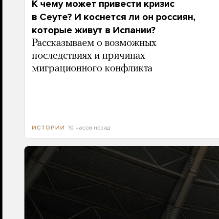
К чему может привести кризис
в Сеуте? И коснется ли он россиян,
которые живут в Испании?
Рассказываем о возможных
последствиях и причинах
миграционного конфликта
10 часов назад
ИСТОРИИ