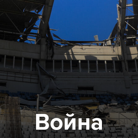
Война