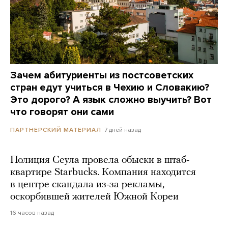
Зачем абитуриенты из постсоветских
стран едут учиться в Чехию и Словакию?
Это дорого? А язык сложно выучить? Вот
что говорят они сами
7 дней назад
ПАРТНЕРСКИЙ МАТЕРИАЛ
Полиция Сеула провела обыски в штаб-
квартире Starbucks. Компания находится
в центре скандала из-за рекламы,
оскорбившей жителей Южной Кореи
16 часов назад