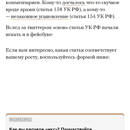
комментариев. Кому-то
досталось
что-то скучное
вроде кражи (статья 158 УК РФ), а кому-то
—
незаконное усыновление
(статья 154 УК РФ).
Вслед за твиттером «свои» статьи УК РФ начали
искать и в фейсбуке:
Если вам интересно, какая статья соответствует
вашему росту, воспользуйтесь формой ниже:
🇷🇺🇷🇺🇷🇺
Как вы рисуете «икс»? Поучаствуйте