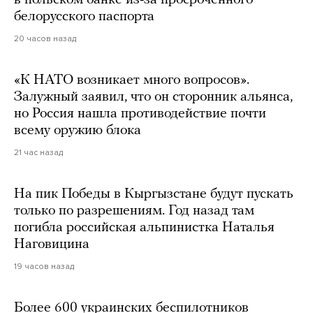
в польском банке из-за просроченного
белорусского паспорта
20 часов назад
«К НАТО возникает много вопросов».
Залужный заявил, что он сторонник альянса,
но Россия нашла противодействие почти
всему оружию блока
21 час назад
На пик Победы в Кыргызстане будут пускать
только по разрешениям. Год назад там
погибла российская альпинистка Наталья
Наговицина
19 часов назад
Более 600 украинских беспилотников