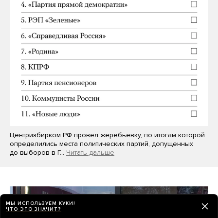
Центризбирком РФ провел жеребьевку, по итогам которой
определились места политических партий, допущенных
до выборов в Г…
Читать дальше
МЫ ИСПОЛЬЗУЕМ КУКИ!
ЧТО ЭТО ЗНАЧИТ?