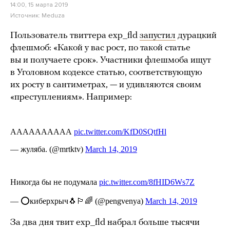
14:00, 15 марта 2019
Источник:
Meduza
Пользователь твиттера exp_fld
запустил
дурацкий
флешмоб: «Какой у вас рост, по такой статье
вы и получаете срок». Участники флешмоба ищут
в Уголовном кодексе статью, соответствующую
их росту в сантиметрах, — и удивляются своим
«преступлениям». Например:
За два дня твит exp_fld набрал больше тысячи