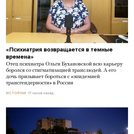
«Психиатрия возвращается в темные
времена»
Отец психиатра Ольги Бухановской всю карьеру
боролся со стигматизацией транслюдей. А его
дочь призывает бороться с «эпидемией
трансгендерности» в России
17 часов назад
ИСТОРИИ