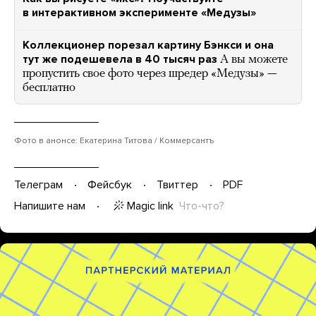
в интерактивном эксперименте «Медузы»
Коллекционер порезал картину Бэнкси и она
тут же подешевела в 40 тысяч раз
А вы можете
пропустить свое фото через шредер «Медузы» —
бесплатно
Фото в анонсе: Екатерина Титова / Коммерсантъ
Телеграм
Фейсбук
Твиттер
PDF
Magic link
Что-что?
Напишите нам