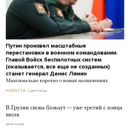
Путин произвел масштабные
перестановки в военном командовании.
Главой Войск беспилотных систем
(оказывается, все еще не созданных)
станет генерал Денис Лямин
Максимально коротко о новых назначениях
2 дня назад
НОВОСТИ
В Грузии снова блэкаут — уже третий с конца
июля
день назад