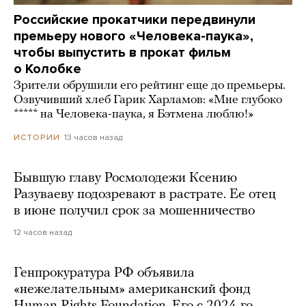
Российские прокатчики передвинули
премьеру нового «Человека-паука»,
чтобы выпустить в прокат фильм
о Колобке
Зрители обрушили его рейтинг еще до премьеры.
Озвучивший хлеб Гарик Харламов: «Мне глубоко
***** на Человека-паука, я Бэтмена люблю!»
13 часов назад
ИСТОРИИ
Бывшую главу Росмолодежи Ксению
Разуваеву подозревают в растрате. Ее отец
в июне получил срок за мошенничество
12 часов назад
Генпрокуратура РФ объявила
«нежелательным» американский фонд
Human Rights Foundation. Его с 2024-го