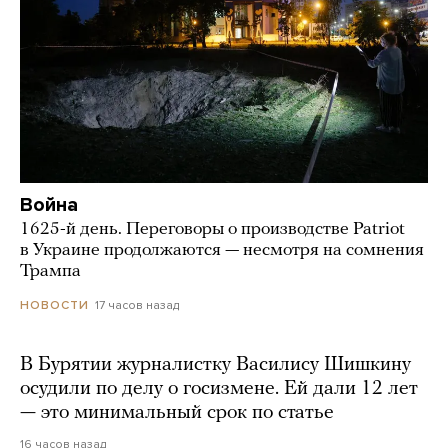
Война
1625-й день. Переговоры о производстве Patriot
в Украине продолжаются — несмотря на сомнения
Трампа
17 часов назад
НОВОСТИ
В Бурятии журналистку Василису Шишкину
осудили по делу о госизмене. Ей дали 12 лет
— это минимальный срок по статье
16 часов назад