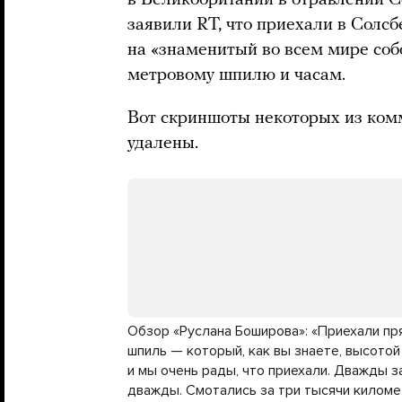
в Великобритании в отравлении 
заявили RT, что приехали в Солсб
на «знаменитый во всем мире соб
метровому шпилю и часам.
Вот скриншоты некоторых из комм
удалены.
Обзор «Руслана Боширова»: «Приехали пр
шпиль — который, как вы знаете, высотой
и мы очень рады, что приехали. Дважды з
дважды. Смотались за три тысячи киломе