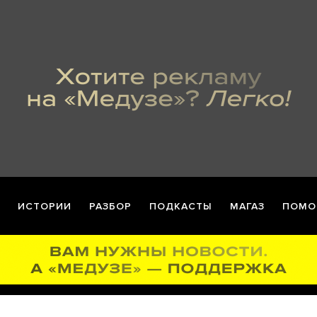
ИСТОРИИ
РАЗБОР
ПОДКАСТЫ
МАГАЗ
ПОМО