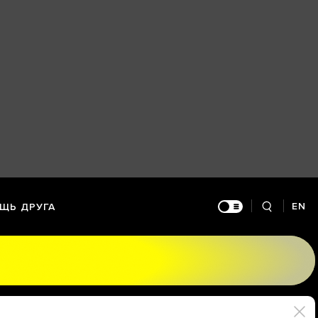
EN
ЩЬ ДРУГА