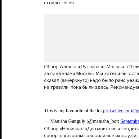
стоило того!».
Обзор Алекса и Руслана из Москвы: «Отл
за пределами Москвы. Мы хотели бы оста
сказал (зачеркнуто) надо было рано уезж
не травили, пока были здесь. Рекомендуе
Обзор «Новичка»: «Два моих папы сводили
собор, о котором говорили все их друзья.