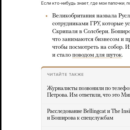
Если кто-нибудь знает, где мои папочки, п
Великобритания назвала Рус
сотрудниками ГРУ, которые 
Скрипаля в Солсбери. Боширо
что занимаются бизнесом и п
чтобы посмотреть на собор. 
и стало
поводом для шуток
.
ЧИТАЙТЕ ТАКЖЕ
Журналисты позвонили по телефо
Петрова. Им ответили, что это М
Расследование Bellingcat и The In
и Боширова к спецслужбам