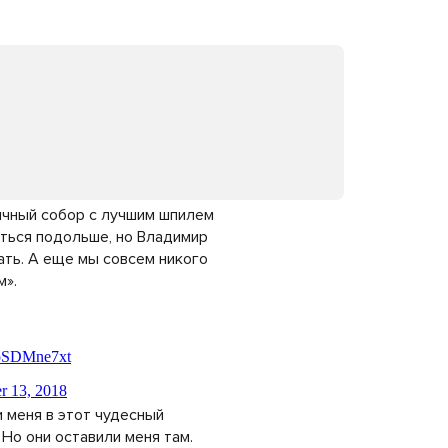
ичный собор с лучшим шпилем
ться подольше, но Владимир
ать. А еще мы совсем никого
м».
 меня в этот чудесный
 Но они оставили меня там.