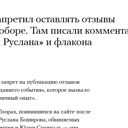
апретил оставлять отзывы
оборе. Там писали коммент
 Руслана» и флакона
 запрет на публикацию отзывов
давнего события», которое вызвало
личный опыт».
бзорах, появившихся на сайте после
Руслана Боширова, обвиняемых