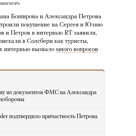
омогите!»
лана Боширова и Александра Петрова
устроили покушение на Сергея и Юлию
в и Петров в интервью RT заявили,
риехали в Солсбери как туристы,
Их интервью вызвало
много вопросов
ну из документов ФМС на Александра
инобороны
sider подтвердило причастность Петрова