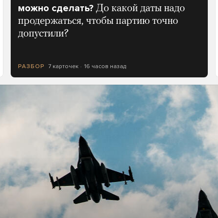
можно сделать?
До какой даты надо
продержаться, чтобы партию точно
допустили?
7 карточек
16 часов назад
РАЗБОР