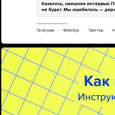
Казалось, смешнее интервью П
не будет. Мы ошибались — дер
Телеграм
Фейсбук
Твиттер
Н