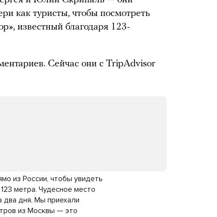
Сергея и Юлии Скрипаль — они
ери как туристы, чтобы посмотреть
ор», известный благодаря 123-
ентариев. Сейчас они с TripAdvisor
ямо из России, чтобы увидеть
 123 метра. Чудесное место
а два дня. Мы приехали
тров из Москвы — это