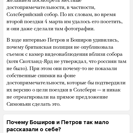
желанием посмотреть местные
достопримечательности, в частности,
Солсберийский собор. По их словам, во время
второй поездки 4 марта им удалось его посетить,
и они даже сделали там фотографии.
В ходе интервью Петров и Боширов удивились,
почему британская полиция не опубликовала
съемок с камер видеонаблюдения вблизи собора
(хотя Скотланд-Ярд не утверждал, что россиян там
не было). При этом они почему-то не показали
собственные снимки на фоне
достопримечательности, которые бы подтвердили
их версию о цели поездки в Солсбери — и никак
не отреагировали на прямое предложение
Симоньян сделать это.
Почему Боширов и Петров так мало
рассказали о себе?