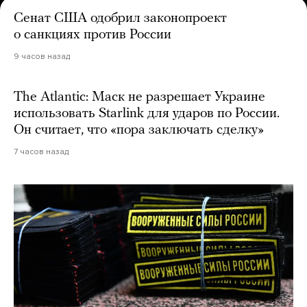
Сенат США одобрил законопроект
о санкциях против России
9 часов назад
The Atlantic: Маск не разрешает Украине
использовать Starlink для ударов по России.
Он считает, что «пора заключать сделку»
7 часов назад