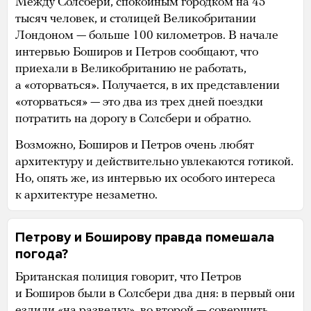
Между Солсбери, спокойным городком на 45
тысяч человек, и столицей Великобритании
Лондоном — больше 100 километров. В начале
интервью Боширов и Петров сообщают, что
приехали в Великобританию не работать,
а «оторваться». Получается, в их представлении
«оторваться» — это два из трех дней поездки
потратить на дорогу в Солсбери и обратно.
Возможно, Боширов и Петров очень любят
архитектуру и действительно увлекаются готикой.
Но, опять же, из интервью их особого интереса
к архитектуре незаметно.
Петрову и Боширову правда помешала
погода?
Британская полиция говорит, что Петров
и Боширов были в Солсбери два дня: в первый они
ездили «на разведку», во второй — совершить