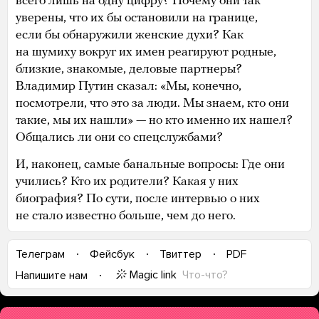
всего лишь на одну цифру? Почему они так
уверены, что их бы остановили на границе,
если бы обнаружили женские духи? Как
на шумиху вокруг их имен реагируют родные,
близкие, знакомые, деловые партнеры?
Владимир Путин сказал: «Мы, конечно,
посмотрели, что это за люди. Мы знаем, кто они
такие, мы их нашли» — но кто именно их нашел?
Общались ли они со спецслужбами?
И, наконец, самые банальные вопросы: Где они
учились? Кто их родители? Какая у них
биография? По сути, после интервью о них
не стало известно больше, чем до него.
Телеграм
Фейсбук
Твиттер
PDF
Magic link
Что-что?
Напишите нам