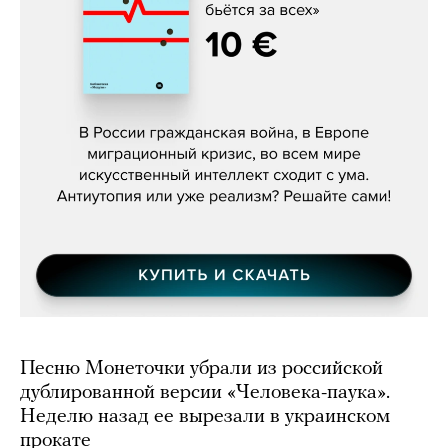
Константин Зарубин, «Наше сердце
бьётся за всех»
Песню Монеточки убрали из российской
дублированной версии «Человека-паука».
Неделю назад ее вырезали в украинском
прокате