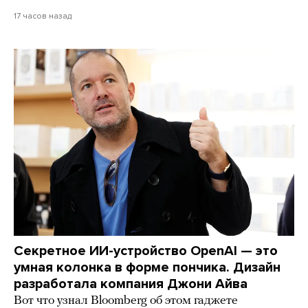
17 часов назад
Секретное ИИ-устройство OpenAI — это
умная колонка в форме пончика. Дизайн
разработала компания Джони Айва
Вот что узнал Bloomberg об этом гаджете