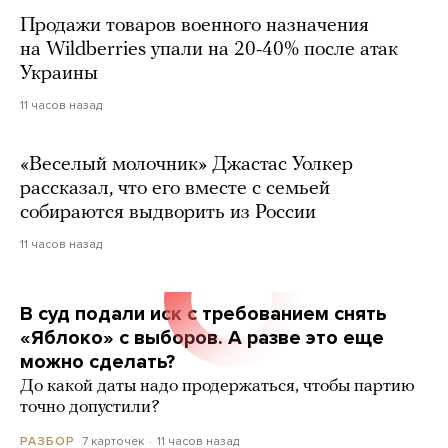
Продажи товаров военного назначения
на Wildberries упали на 20-40% после атак
Украины
11 часов назад
«Веселый молочник» Джастас Уолкер
рассказал, что его вместе с семьей
собираются выдворить из России
11 часов назад
В суд подали иск с требованием снять
«Яблоко» с выборов. А разве это еще
можно сделать?
До какой даты надо продержаться, чтобы партию
точно допустили?
7 карточек
11 часов назад
РАЗБОР