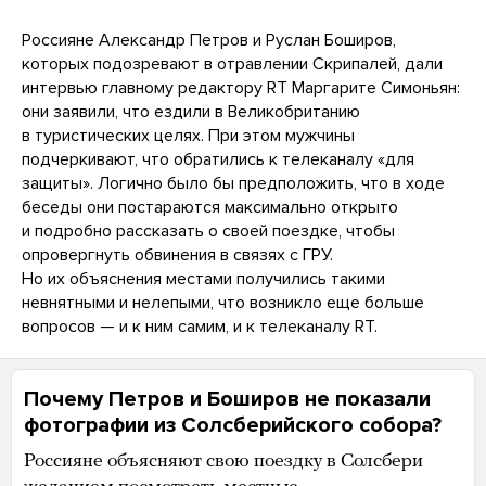
Россияне Александр Петров и Руслан Боширов,
которых подозревают в отравлении Скрипалей, дали
интервью главному редактору RT Маргарите Симоньян:
они заявили, что ездили в Великобританию
в туристических целях. При этом мужчины
подчеркивают, что обратились к телеканалу «для
защиты». Логично было бы предположить, что в ходе
беседы они постараются максимально открыто
и подробно рассказать о своей поездке, чтобы
опровергнуть обвинения в связях с ГРУ.
Но их объяснения местами получились такими
невнятными и нелепыми, что возникло еще больше
вопросов — и к ним самим, и к телеканалу RT.
Почему Петров и Боширов не показали
фотографии из Солсберийского собора?
Россияне объясняют свою поездку в Солсбери