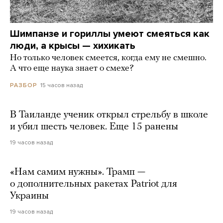
Шимпанзе и гориллы умеют смеяться как
люди, а крысы — хихикать
Но только человек смеется, когда ему не смешно.
А что еще наука знает о смехе?
15 часов назад
РАЗБОР
В Таиланде ученик открыл стрельбу в школе
и убил шесть человек. Еще 15 ранены
19 часов назад
«Нам самим нужны». Трамп —
о дополнительных ракетах Patriot для
Украины
19 часов назад