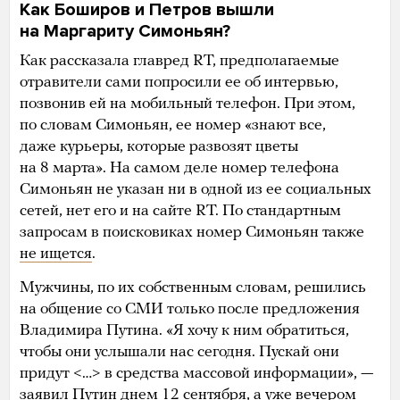
Как Боширов и Петров вышли
на Маргариту Симоньян?
Как рассказала главред RT, предполагаемые
отравители сами попросили ее об интервью,
позвонив ей на мобильный телефон. При этом,
по словам Симоньян, ее номер «знают все,
даже курьеры, которые развозят цветы
на 8 марта». На самом деле номер телефона
Симоньян не указан ни в одной из ее социальных
сетей, нет его и на сайте RT. По стандартным
запросам в поисковиках номер Симоньян также
не ищется
.
Мужчины, по их собственным словам, решились
на общение со СМИ только после предложения
Владимира Путина. «Я хочу к ним обратиться,
чтобы они услышали нас сегодня. Пускай они
придут <…> в средства массовой информации», —
заявил Путин днем 12 сентября, а уже вечером