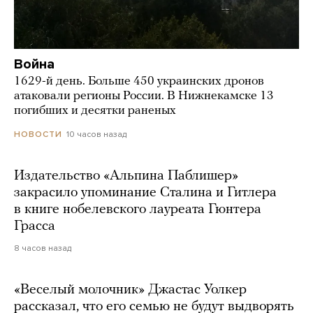
Война
1629-й день. Больше 450 украинских дронов
атаковали регионы России. В Нижнекамске 13
погибших и десятки раненых
10 часов назад
НОВОСТИ
Издательство «Альпина Паблишер»
закрасило упоминание Сталина и Гитлера
в книге нобелевского лауреата Гюнтера
Грасса
8 часов назад
«Веселый молочник» Джастас Уолкер
рассказал, что его семью не будут выдворять