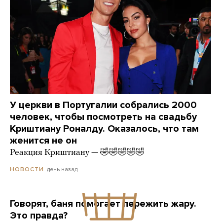
У церкви в Португалии собрались 2000
человек, чтобы посмотреть на свадьбу
Криштиану Роналду. Оказалось, что там
женится не он
Реакция Криштиану — 🤣🤣🤣🤣🤣
день назад
НОВОСТИ
Говорят, баня помогает пережить жару.
Это правда?