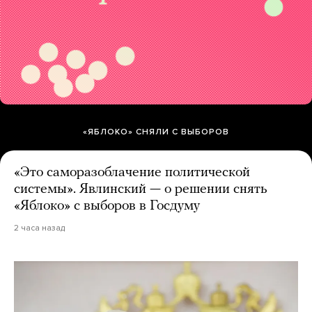
«ЯБЛОКО» СНЯЛИ С ВЫБОРОВ
«Это саморазоблачение политической
системы». Явлинский — о решении снять
«Яблоко» с выборов в Госдуму
2 часа назад