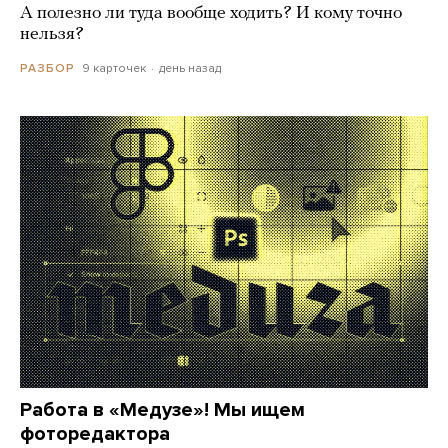
А полезно ли туда вообще ходить? И кому точно
нельзя?
9 карточек
день назад
РАЗБОР
Работа в «Медузе»! Мы ищем
фоторедактора