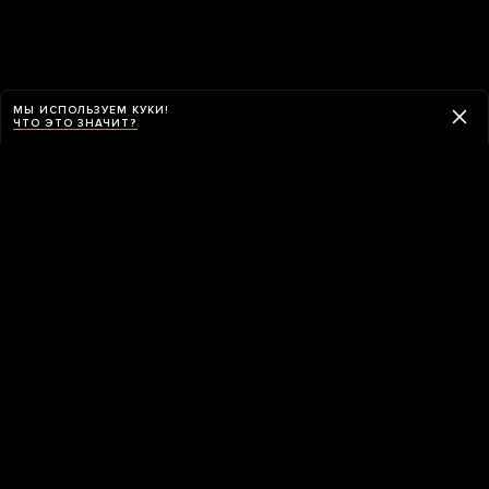
МЫ ИСПОЛЬЗУЕМ КУКИ!
ЧТО ЭТО ЗНАЧИТ?