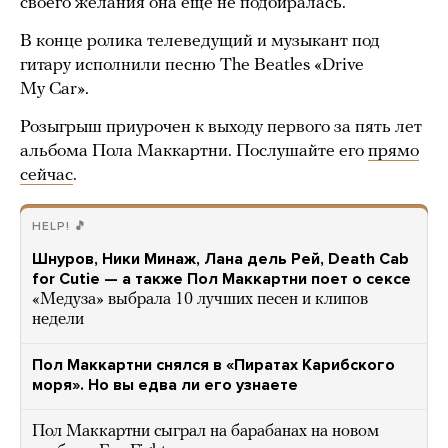
своего желания она еще не подбиралась.
В конце ролика телеведущий и музыкант под
гитару исполнили песню The Beatles «Drive
My Car».
Розыгрыш приурочен к выходу первого за пять лет
альбома Пола Маккартни. Послушайте его
прямо
сейчас
.
HELP! 🎵
Шнуров, Ники Минаж, Лана дель Рей, Death Cab
for Cutie — а также Пол Маккартни поет о сексе
«Медуза» выбрала 10 лучших песен и клипов
недели
Пол Маккартни снялся в «Пиратах Карибского
моря». Но вы едва ли его узнаете
Пол Маккартни сыграл на барабанах на новом