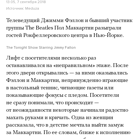
13:05, 7 сентября 2018
Источник:
Meduza
Телеведущий Джимми Фэллон и бывший участник
группы The Beatles Пол Маккартни разыграли
гостей Рокфеллеровского центра в Нью-Йорке.
The Tonight Show Starring Jimmy Fallon
Лифт с посетителями несколько раз
останавливался на «неправильном» этаже. После
этого двери открывались — за ними оказывались
Фэллон и Маккартни, непринужденно играющие
в настольный теннис, читающие газеты или
показывающие фокусы с пледом. Посетители
не сразу понимали, что происходит —
от неожиданности некоторые начинали радостно
махать руками и кричать. Одна из женщин
рассказала, что в детстве мечтала выйти замуж
за Маккартни. По ее словам, ближе к исполнению