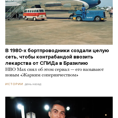
В 1980-х бортпроводники создали целую
сеть, чтобы контрабандой ввозить
лекарства от СПИДа в Бразилию
HBO Max снял об этом сериал — его называют
новым «Жарким соперничеством»
день назад
ИСТОРИИ