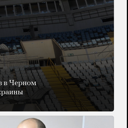
в в Черном
Украины