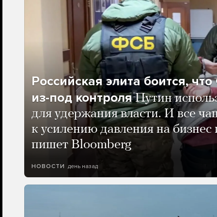
Российская элита боится, чт
из-под контроля
Путин исполь
для удержания власти. И все ча
к усилению давления на бизнес 
пишет Bloomberg
день назад
НОВОСТИ