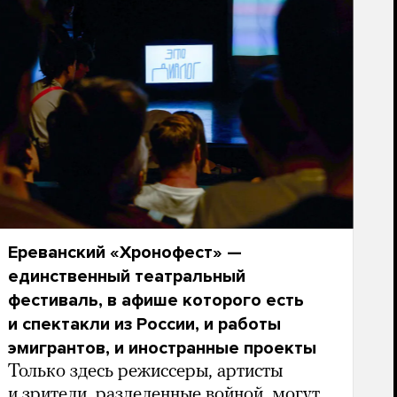
Ереванский «Хронофест» —
единственный театральный
фестиваль, в афише которого есть
и спектакли из России, и работы
эмигрантов, и иностранные проекты
Только здесь режиссеры, артисты
и зрители, разделенные войной, могут