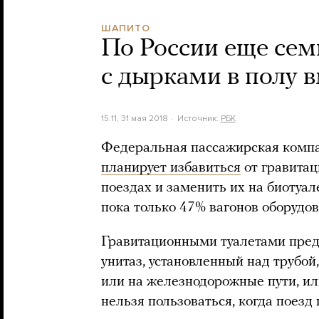
ШАПИТО
По России еще семь
с дырками в полу в
15:11, 31 мая 2018
Источник:
РБК
Федеральная пассажирская комп
планирует избавиться
от гравитац
поездах и заменить их на биотуа
пока только 47% вагонов оборудо
Гравитационными туалетами пре
унитаз, установленный над трубой
или на железнодорожные пути, ил
нельзя пользоваться, когда поезд