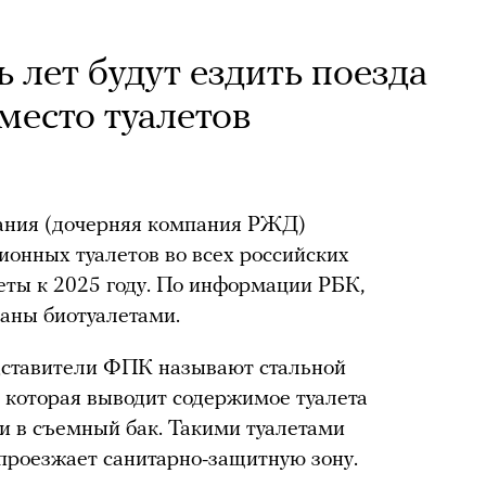
 лет будут ездить поезда
место туалетов
ания (дочерняя компания РЖД)
ионных туалетов во всех российских
леты к 2025 году. По информации РБК,
ваны биотуалетами.
дставители ФПК называют стальной
, которая выводит содержимое туалета
и в съемный бак. Такими туалетами
 проезжает санитарно-защитную зону.