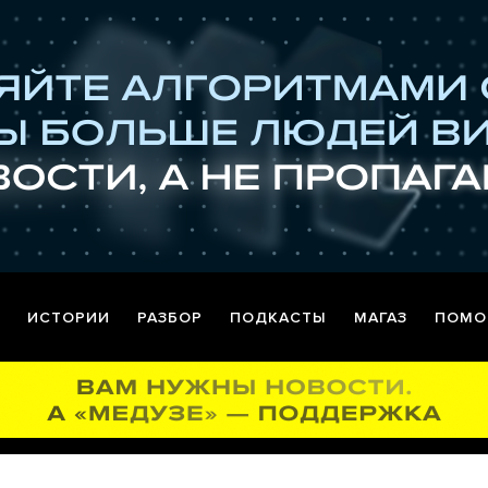
ИСТОРИИ
РАЗБОР
ПОДКАСТЫ
МАГАЗ
ПОМО