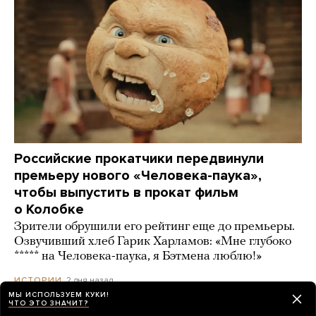
Российские прокатчики передвинули
премьеру нового «Человека-паука»,
чтобы выпустить в прокат фильм
о Колобке
Зрители обрушили его рейтинг еще до премьеры.
Озвучивший хлеб Гарик Харламов: «Мне глубоко
***** на Человека-паука, я Бэтмена люблю!»
2 дня назад
ИСТОРИИ
МЫ ИСПОЛЬЗУЕМ КУКИ!
ЧТО ЭТО ЗНАЧИТ?