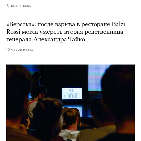
8 часов назад
«Верстка»: после взрыва в ресторане Balzi
Rossi могла умереть вторая родственница
генерала Александра Чайко
10 часов назад