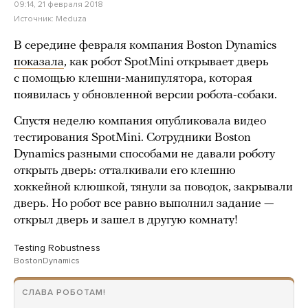
09:14, 21 февраля 2018
Источник:
Meduza
В середине февраля компания Boston Dynamics
показала
, как робот SpotMini открывает дверь
с помощью клешни-манипулятора, которая
появилась у обновленной версии робота-собаки.
Спустя неделю компания опубликовала видео
тестирования SpotMini. Сотрудники Boston
Dynamics разными способами не давали роботу
открыть дверь: отталкивали его клешню
хоккейной клюшкой, тянули за поводок, закрывали
дверь. Но робот все равно выполнил задание —
открыл дверь и зашел в другую комнату!
Testing Robustness
BostonDynamics
СЛАВА РОБОТАМ!