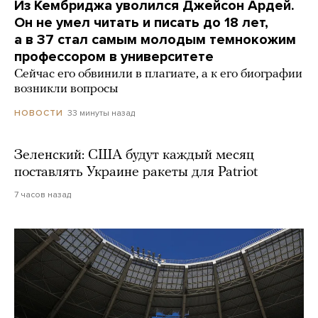
Из Кембриджа уволился Джейсон Ардей.
Он не умел читать и писать до 18 лет,
а в 37 стал самым молодым темнокожим
профессором в университете
Сейчас его обвинили в плагиате, а к его биографии
возникли вопросы
33 минуты назад
НОВОСТИ
Зеленский: США будут каждый месяц
поставлять Украине ракеты для Patriot
7 часов назад