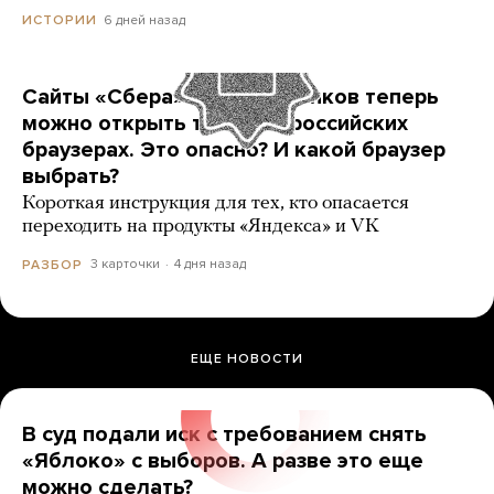
6 дней назад
ИСТОРИИ
Сайты «Сбера» и других банков теперь
можно открыть только в российских
браузерах. Это опасно? И какой браузер
выбрать?
Короткая инструкция для тех, кто опасается
переходить на продукты «Яндекса» и VK
3 карточки
4 дня назад
РАЗБОР
ЕЩЕ НОВОСТИ
В суд подали иск с требованием снять
«Яблоко» с выборов. А разве это еще
можно сделать?