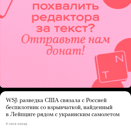
WSJ: разведка США связала с Россией
беспилотник со взрывчаткой, найденный
в Лейпциге рядом с украинским самолетом
4 часа назад