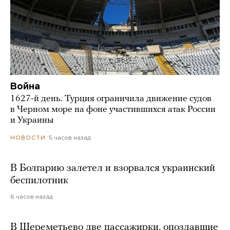
Война
1627-й день. Турция ограничила движение судов
в Черном море на фоне участившихся атак России
и Украины
5 часов назад
НОВОСТИ
В Болгарию залетел и взорвался украинский
беспилотник
6 часов назад
В Шереметьево две пассажирки, опоздавшие