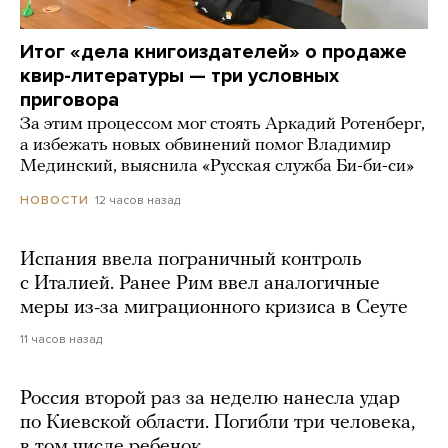
Итог «дела книгоиздателей» о продаже
квир-литературы — три условных
приговора
За этим процессом мог стоять Аркадий Ротенберг,
а избежать новых обвинений помог Владимир
Мединский, выяснила «Русская служба Би-би-си»
12 часов назад
НОВОСТИ
Испания ввела пограничный контроль
с Италией. Ранее Рим ввел аналогичные
меры из-за миграционного кризиса в Сеуте
11 часов назад
Россия второй раз за неделю нанесла удар
по Киевской области. Погибли три человека,
в том числе ребенок