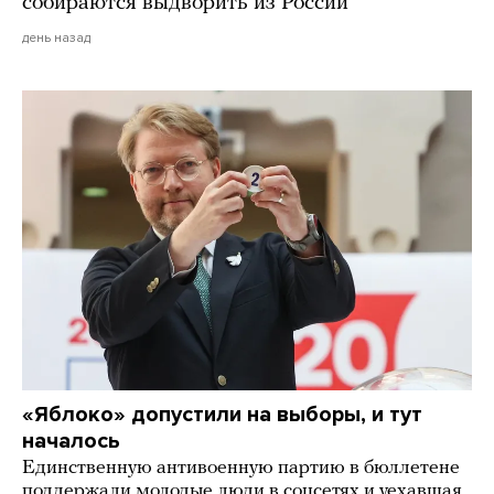
собираются выдворить из России
день назад
«Яблоко» допустили на выборы, и тут
началось
Единственную антивоенную партию в бюллетене
поддержали молодые люди в соцсетях и уехавшая