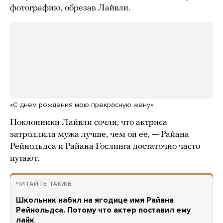
фотографию, обрезав Лайвли.
«С днем рождения мою прекрасную жену»
Поклонники Лайвли сочли, что актриса
затроллила мужа лучше, чем он ее, — Райана
Рейнольдса и Райана Гослинга достаточно часто
путают
.
ЧИТАЙТЕ ТАКЖЕ
Школьник набил на ягодице имя Райана
Рейнольдса. Потому что актер поставил ему
лайк