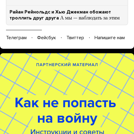
Райан Рейнольдс и Хью Джекман обожают
троллить друг друга
А мы — наблюдать за этим
Телеграм
Фейсбук
Твиттер
Напишите нам