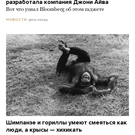
разработала компания Джони Айва
Вот что узнал Bloomberg об этом гаджете
день назад
НОВОСТИ
Шимпанзе и гориллы умеют смеяться как
люди, а крысы — хихикать