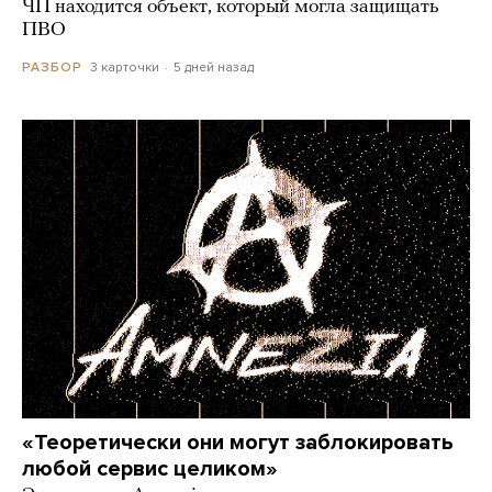
ЧП находится объект, который могла защищать
ПВО
3 карточки
5 дней назад
РАЗБОР
«Теоретически они могут заблокировать
любой сервис целиком»