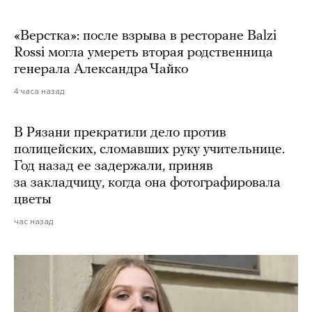
«Верстка»: после взрыва в ресторане Balzi
Rossi могла умереть вторая родственница
генерала Александра Чайко
4 часа назад
В Рязани прекратили дело против
полицейских, сломавших руку учительнице.
Год назад ее задержали, приняв
за закладчицу, когда она фотографировала
цветы
час назад