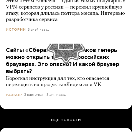
Этим летом Amnezia — один из самых популярных
VPN-сервисов у россиян — пережил крупнейшую
атаку, которая длилась полтора месяца. Интервью
разработчика сервиса
5 дней назад
ИСТОРИИ
Сайты «Сбера» и других банков теперь
можно открыть только в российских
браузерах. Это опасно? И какой браузер
выбрать?
Короткая инструкция для тех, кто опасается
переходить на продукты «Яндекса» и VK
3 карточки
3 дня назад
РАЗБОР
ЕЩЕ НОВОСТИ