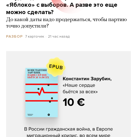
«Яблоко» с выборов. А разве это еще
можно сделать?
До какой даты надо продержаться, чтобы партию
точно допустили?
7 карточек
21 час назад
РАЗБОР
Константин Зарубин, «Наше сердце
бьётся за всех»