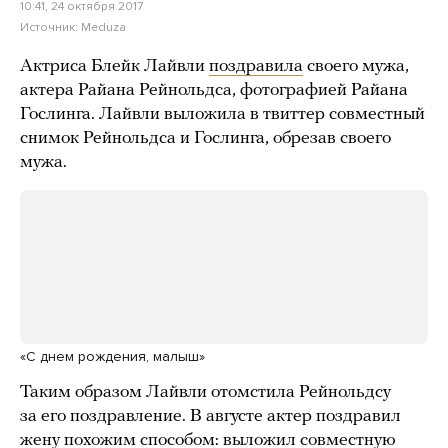
10:41, 24 октября 2017
Источник:
Meduza
Актриса Блейк Лайвли
поздравила
своего мужа,
актера Райана Рейнольдса, фотографией Райана
Гослинга. Лайвли выложила в твиттер совместный
снимок Рейнольдса и Гослинга, обрезав своего
мужа.
«С днем рождения, малыш»
Таким образом Лайвли отомстила Рейнольдсу
за его поздравление. В августе актер поздравил
жену похожим способом: выложил совместную