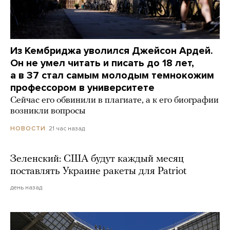
Из Кембриджа уволился Джейсон Ардей.
Он не умел читать и писать до 18 лет,
а в 37 стал самым молодым темнокожим
профессором в университете
Сейчас его обвинили в плагиате, а к его биографии
возникли вопросы
21 час назад
НОВОСТИ
Зеленский: США будут каждый месяц
поставлять Украине ракеты для Patriot
день назад