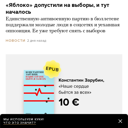
«Яблоко» допустили на выборы, и тут
началось
Единственную антивоенную партию в бюллетене
поддержали молодые люди в соцсетях и уехавшая
оппозиция. Ее уже требуют снять с выборов
2 дня назад
НОВОСТИ
Константин Зарубин, «Наше сердце
МЫ ИСПОЛЬЗУЕМ КУКИ!
бьётся за всех»
ЧТО ЭТО ЗНАЧИТ?