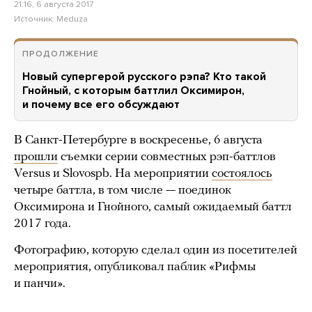
21:16, 6 августа 2017
Источник:
Meduza
ПРОДОЛЖЕНИЕ
Новый супергерой русского рэпа? Кто такой
Гнойный, с которым баттлил Оксимирон,
и почему все его обсуждают
В Санкт-Петербурге в воскресенье, 6 августа
прошли
съемки серии совместных рэп-баттлов
Versus и Slovospb. На мероприятии
состоялось
четыре баттла, в том числе — поединок
Оксимирона и Гнойного, самый ожидаемый баттл
2017 года.
Фотографию, которую сделал один из посетителей
мероприятия, опубликовал паблик «Рифмы
и панчи».