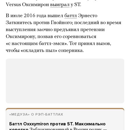
Versus Оксимирон
выиграл
у ST.
В июле 2016 года вышел
баттл
Эрнесто
Заткнитесь против Гнойного; последний во время
выступления заочно предъявил претензии
Оксимирону, позвав его соревноваться
«с настоящим баттл-эмси». Тот принял вызов,
чтобы «охладить пыл» соперника.
«МЕДУЗА» О РЭП-БАТТЛАХ
Баттл Oxxxymiron против ST. Максимально
коротко
Заблокированный в России ролик —