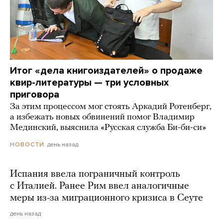
Итог «дела книгоиздателей» о продаже
квир-литературы — три условных
приговора
За этим процессом мог стоять Аркадий Ротенберг,
а избежать новых обвинений помог Владимир
Мединский, выяснила «Русская служба Би-би-си»
день назад
НОВОСТИ
Испания ввела пограничный контроль
с Италией. Ранее Рим ввел аналогичные
меры из-за миграционного кризиса в Сеуте
день назад