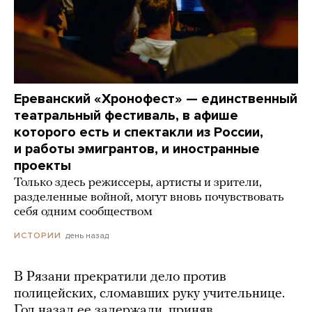
Ереванский «Хронофест» — единственный
театральный фестиваль, в афише
которого есть и спектакли из России,
и работы эмигрантов, и иностранные
проекты
Только здесь режиссеры, артисты и зрители,
разделенные войной, могут вновь почувствовать
себя одним сообществом
день назад
ИСТОРИИ
В Рязани прекратили дело против
полицейских, сломавших руку учительнице.
Год назад ее задержали, приняв