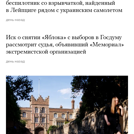
беспилотник со взрывчаткой, найденный
в Лейпциге рядом с украинским самолетом
день назад
Иск о снятии «Яблока» с выборов в Госдуму
рассмотрит судья, объявивший «Мемориал»
экстремистской организацией
день назад