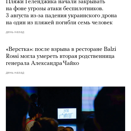
Пляжи Геленджика начали закрывать
на фоне угрозы атаки беспилотников.
3 августа из-за падения украинского дрона
на один из пляжей погибли семь человек
день назад
«Верстка»: после взрыва в ресторане Balzi
Rossi могла умереть вторая родственница
генерала Александра Чайко
день назад