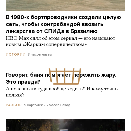
В 1980-х бортпроводники создали целую
сеть, чтобы контрабандой ввозить
лекарства от СПИДа в Бразилию
HBO Max снял об этом сериал — его называют
новым «Жарким соперничеством»
8 часов назад
ИСТОРИИ
Говорят, баня помогает пережить жару.
Это правда?
А полезно ли туда вообще ходить? И кому точно
нельзя?
9 карточек
7 часов назад
РАЗБОР