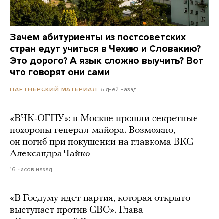
Зачем абитуриенты из постсоветских
стран едут учиться в Чехию и Словакию?
Это дорого? А язык сложно выучить? Вот
что говорят они сами
6 дней назад
ПАРТНЕРСКИЙ МАТЕРИАЛ
«ВЧК-ОГПУ»: в Москве прошли секретные
похороны генерал-майора. Возможно,
он погиб при покушении на главкома ВКС
Александра Чайко
16 часов назад
«В Госдуму идет партия, которая открыто
выступает против СВО». Глава