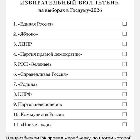
Центризбирком РФ провел жеребьевку, по итогам которой