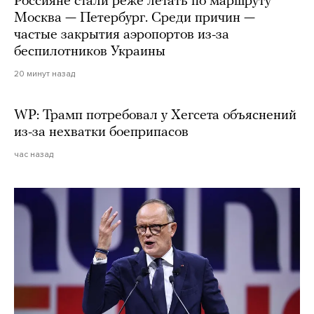
Россияне стали реже летать по маршруту
Москва — Петербург. Среди причин —
частые закрытия аэропортов из-за
беспилотников Украины
20 минут назад
WP: Трамп потребовал у Хегсета объяснений
из-за нехватки боеприпасов
час назад