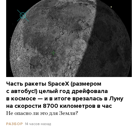
Часть ракеты SpaceX (размером
с автобус!) целый год дрейфовала
в космосе — и в итоге врезалась в Луну
на скорости 8700 километров в час
Не опасно ли это для Земли?
14 часов назад
РАЗБОР