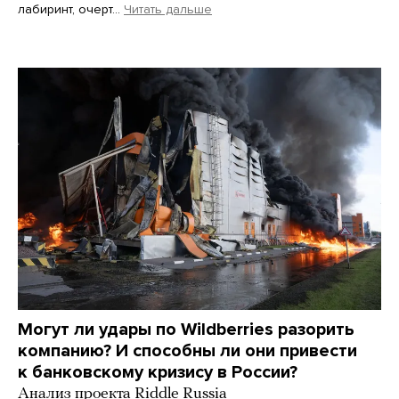
лабиринт, очерт…
Читать дальше
Martin Meissner / AP / Scanpix / LETA
Могут ли удары по Wildberries разорить
компанию? И способны ли они привести
к банковскому кризису в России?
Анализ проекта Riddle Russia