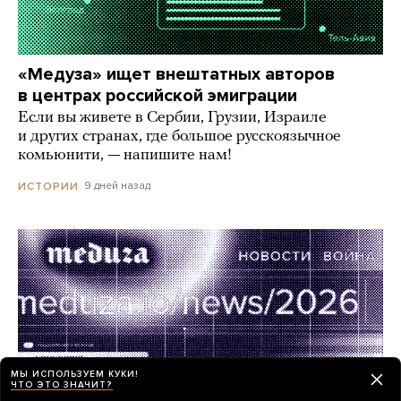
«Медуза» ищет внештатных авторов
в центрах российской эмиграции
Если вы живете в Сербии, Грузии, Израиле
и других странах, где большое русскоязычное
комьюнити, — напишите нам!
9 дней назад
ИСТОРИИ
МЫ ИСПОЛЬЗУЕМ КУКИ!
ЧТО ЭТО ЗНАЧИТ?