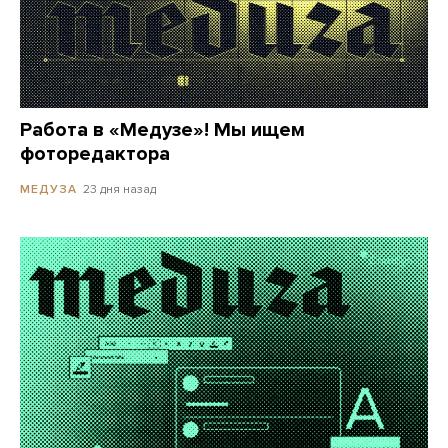
Работа в «Медузе»! Мы ищем
фоторедактора
23 дня назад
МЕДУЗА