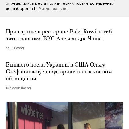
определились места политических партий, допущенных
до выборов в Г…
Читать дальше
При взрыве в ресторане Balzi Rossi погиб
зять главкома ВКС Александра Чайко
день назад
Бывшего посла Украины в США Ольгу
Стефанишину заподозрили в незаконном
обогащении
18 часов назад