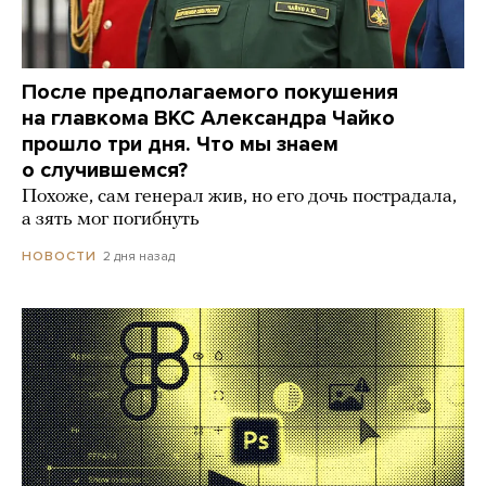
После предполагаемого покушения
на главкома ВКС Александра Чайко
прошло три дня. Что мы знаем
о случившемся?
Похоже, сам генерал жив, но его дочь пострадала,
а зять мог погибнуть
2 дня назад
НОВОСТИ