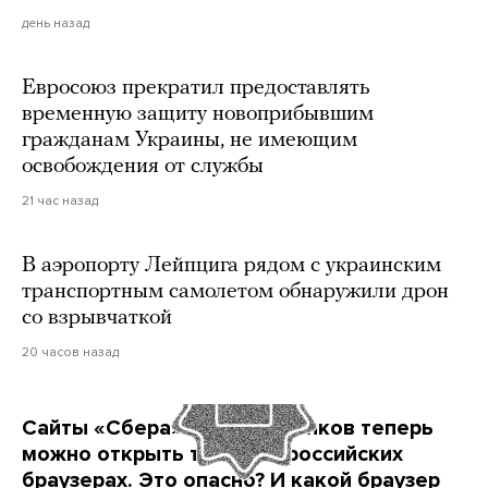
день назад
Евросоюз прекратил предоставлять
временную защиту новоприбывшим
гражданам Украины, не имеющим
освобождения от службы
21 час назад
В аэропорту Лейпцига рядом с украинским
транспортным самолетом обнаружили дрон
со взрывчаткой
20 часов назад
Сайты «Сбера» и других банков теперь
можно открыть только в российских
браузерах. Это опасно? И какой браузер