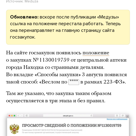
Источник:
Meduza
Обновлено:
вскоре после публикации «Медузы»
ссылка на положение перестала работать. Теперь
она перенаправляет на главную страницу сайта
госзакупок.
На сайте госзакупок появилось
положение
о закупках № 1130019759 от центральной аптеки
города Находка со странными деталями.
Во вкладке «Способы закупки» 3 августа появился
такой способ: «Веслом по
****
в рамках 223-ФЗ».
Там же указано, что закупка таким образом
осуществляется в три этапа и без правил.