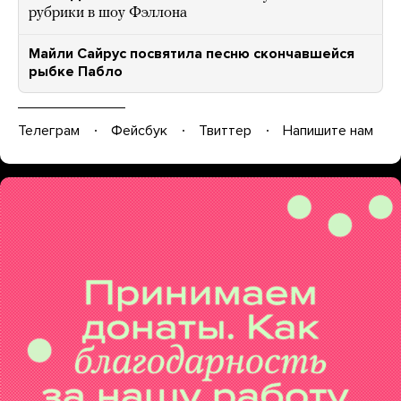
рубрики в шоу Фэллона
Майли Сайрус посвятила песню скончавшейся
рыбке Пабло
Телеграм
Фейсбук
Твиттер
Напишите нам