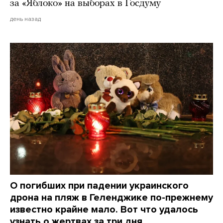
за «Яблоко» на выборах в Госдуму
день назад
О погибших при падении украинского
дрона на пляж в Геленджике по-прежнему
известно крайне мало. Вот что удалось
узнать о жертвах за три дня