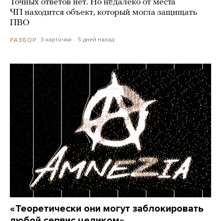
Точных ответов нет. Но недалеко от места
ЧП находится объект, который могла защищать
ПВО
3 карточки
5 дней назад
РАЗБОР
«Теоретически они могут заблокировать
любой сервис целиком»