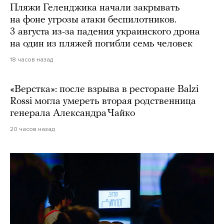
Пляжи Геленджика начали закрывать
на фоне угрозы атаки беспилотников.
3 августа из-за падения украинского дрона
на один из пляжей погибли семь человек
18 часов назад
«Верстка»: после взрыва в ресторане Balzi
Rossi могла умереть вторая родственница
генерала Александра Чайко
20 часов назад