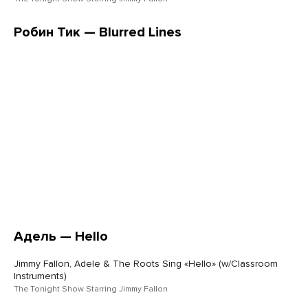
Робин Тик — Blurred Lines
Адель — Hello
Jimmy Fallon, Adele & The Roots Sing «Hello» (w/Classroom
Instruments)
The Tonight Show Starring Jimmy Fallon