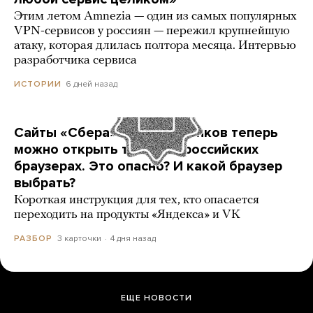
Этим летом Amnezia — один из самых популярных
VPN-сервисов у россиян — пережил крупнейшую
атаку, которая длилась полтора месяца. Интервью
разработчика сервиса
6 дней назад
ИСТОРИИ
Сайты «Сбера» и других банков теперь
можно открыть только в российских
браузерах. Это опасно? И какой браузер
выбрать?
Короткая инструкция для тех, кто опасается
переходить на продукты «Яндекса» и VK
3 карточки
4 дня назад
РАЗБОР
ЕЩЕ НОВОСТИ