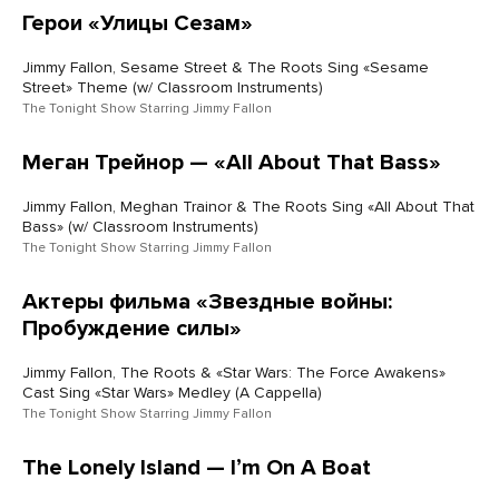
Герои «Улицы Сезам»
Jimmy Fallon, Sesame Street & The Roots Sing «Sesame
Street» Theme (w/ Classroom Instruments)
The Tonight Show Starring Jimmy Fallon
Меган Трейнор — «All About That Bass»
Jimmy Fallon, Meghan Trainor & The Roots Sing «All About That
Bass» (w/ Classroom Instruments)
The Tonight Show Starring Jimmy Fallon
Актеры фильма «Звездные войны:
Пробуждение силы»
Jimmy Fallon, The Roots & «Star Wars: The Force Awakens»
Cast Sing «Star Wars» Medley (A Cappella)
The Tonight Show Starring Jimmy Fallon
The Lonely Island — Iʼm On A Boat