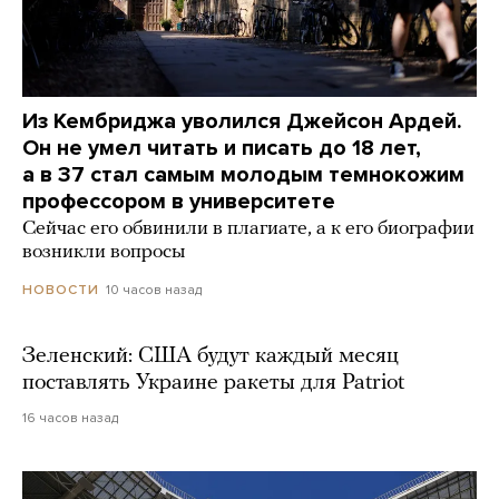
Из Кембриджа уволился Джейсон Ардей.
Он не умел читать и писать до 18 лет,
а в 37 стал самым молодым темнокожим
профессором в университете
Сейчас его обвинили в плагиате, а к его биографии
возникли вопросы
10 часов назад
НОВОСТИ
Зеленский: США будут каждый месяц
поставлять Украине ракеты для Patriot
16 часов назад