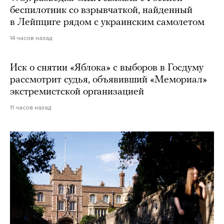
беспилотник со взрывчаткой, найденный
в Лейпциге рядом с украинским самолетом
14 часов назад
Иск о снятии «Яблока» с выборов в Госдуму
рассмотрит судья, объявивший «Мемориал»
экстремистской организацией
11 часов назад