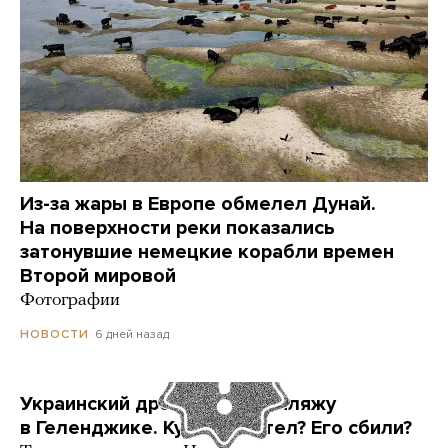
Из-за жары в Европе обмелел Дунай.
На поверхности реки показались
затонувшие немецкие корабли времен
Второй мировой
Фотографии
6 дней назад
НОВОСТИ
Украинский дрон попал по пляжу
в Геленджике. Куда он летел? Его сбили?