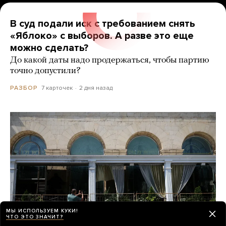
В суд подали иск с требованием снять
«Яблоко» с выборов. А разве это еще
можно сделать?
До какой даты надо продержаться, чтобы партию
точно допустили?
7 карточек
2 дня назад
РАЗБОР
МЫ ИСПОЛЬЗУЕМ КУКИ!
ЧТО ЭТО ЗНАЧИТ?