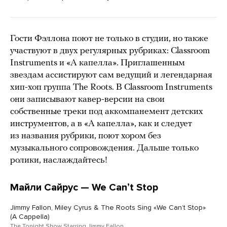
Гости Фэллона поют не только в студии, но также
участвуют в двух регулярных рубриках: Classroom
Instruments и «А капелла». Приглашенным
звездам ассистируют сам ведущий и легендарная
хип-хоп группа The Roots. В Classroom Instruments
они записывают кавер-версии на свои
собственные треки под аккомпанемент детских
инструментов, а в «А капелла», как и следует
из названия рубрики, поют хором без
музыкального сопровождения. Дальше только
ролики, наслаждайтесь!
Майли Сайрус — We Canʼt Stop
Jimmy Fallon, Miley Cyrus & The Roots Sing «We Canʼt Stop»
(A Cappella)
The Tonight Show Starring Jimmy Fallon