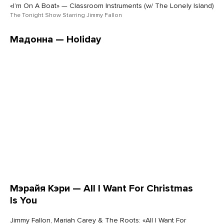
«Iʼm On A Boat» — Classroom Instruments (w/ The Lonely Island)
The Tonight Show Starring Jimmy Fallon
Мадонна — Holiday
Мэрайя Кэри — All I Want For Christmas
Is You
Jimmy Fallon, Mariah Carey & The Roots: «All I Want For