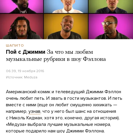
ШАПИТО
Пой с Джимми
За что мы любим
музыкальные рубрики в шоу Фэллона
06:39, 19 ноября 2016
Источник:
Meduza
Американский комик и телеведущий Джимми Фэллон
очень любит петь. И звать в гости музыкантов. И петь
вместе с ними (еще он любит смущенно хихикать —
например,
узнав
, что у него был шанс на отношения
с Николь Кидман, хотя это, конечно, другая история).
«Медуза» выбрала лучшие музыкальные номера,
которые подарило нам шоу Джимми Фэллона.