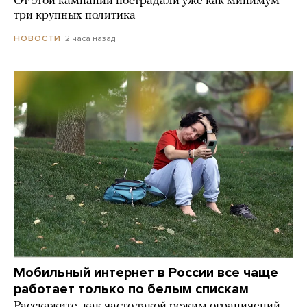
От этой кампании пострадали уже как минимум
три крупных политика
2 часа назад
НОВОСТИ
Мобильный интернет в России все чаще
работает только по белым спискам
Расскажите, как часто такой режим ограничений