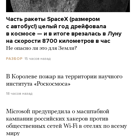
Часть ракеты SpaceX (размером
с автобус!) целый год дрейфовала
в космосе — и в итоге врезалась в Луну
на скорости 8700 километров в час
Не опасно ли это для Земли?
15 часов назад
РАЗБОР
В Королеве пожар на территории научного
института «Роскосмоса»
18 часов назад
Microsoft предупредила о масштабной
кампании российских хакеров против
общественных сетей Wi-Fi в отелях по всему
миру