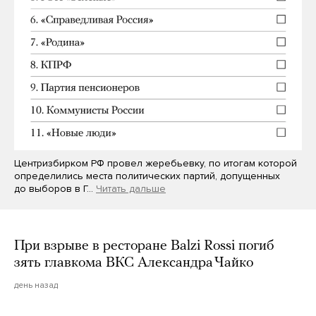
Центризбирком РФ провел жеребьевку, по итогам которой
определились места политических партий, допущенных
до выборов в Г…
Читать дальше
При взрыве в ресторане Balzi Rossi погиб
зять главкома ВКС Александра Чайко
день назад