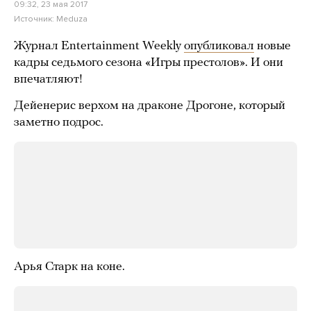
09:32, 23 мая 2017
Источник:
Meduza
Журнал Entertainment Weekly
опубликовал
новые
кадры седьмого сезона «Игры престолов». И они
впечатляют!
Дейенерис верхом на драконе Дрогоне, который
заметно подрос.
Арья Старк на коне.