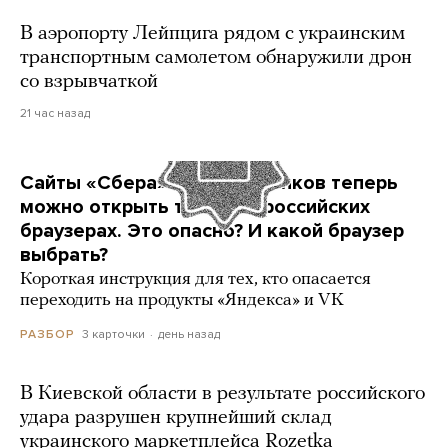
В аэропорту Лейпцига рядом с украинским
транспортным самолетом обнаружили дрон
со взрывчаткой
21 час назад
Сайты «Сбера» и других банков теперь
можно открыть только в российских
браузерах. Это опасно? И какой браузер
выбрать?
Короткая инструкция для тех, кто опасается
переходить на продукты «Яндекса» и VK
3 карточки
день назад
РАЗБОР
В Киевской области в результате российского
удара разрушен крупнейший склад
украинского маркетплейса Rozetka