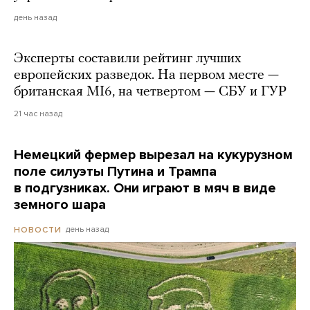
день назад
Эксперты составили рейтинг лучших
европейских разведок. На первом месте —
британская MI6, на четвертом — СБУ и ГУР
21 час назад
Немецкий фермер вырезал на кукурузном
поле силуэты Путина и Трампа
в подгузниках. Они играют в мяч в виде
земного шара
день назад
НОВОСТИ