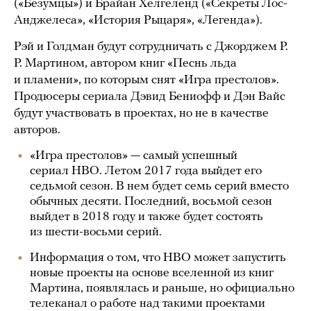
(«Безумцы») и Брайан Хелгеленд («Секреты Лос-
Анджелеса», «История Рыцаря», «Легенда»).
Рэй и Голдман будут сотрудничать с Джорджем Р.
Р. Мартином, автором книг «Песнь льда
и пламени», по которым снят «Игра престолов».
Продюсеры сериала Дэвид Бениофф и Дэн Вайс
будут участвовать в проектах, но не в качестве
авторов.
«Игра престолов» — самый успешный
сериал HBO. Летом 2017 года выйдет его
седьмой сезон. В нем будет семь серий вместо
обычных десяти. Последний, восьмой сезон
выйдет в 2018 году и также будет состоять
из шести-восьми серий.
Информация о том, что HBO может запустить
новые проекты на основе вселенной из книг
Мартина, появлялась и раньше, но официально
телеканал о работе над такими проектами