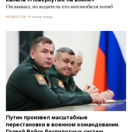
Он выжил, но водитель его автомобиля погиб
11 часов назад
НОВОСТИ
Путин произвел масштабные
перестановки в военном командовании.
Главой Войск беспилотных систем