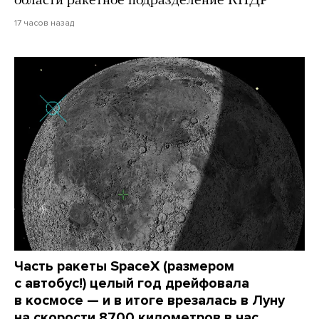
области ракетное подразделение КНДР
17 часов назад
Часть ракеты SpaceX (размером
с автобус!) целый год дрейфовала
в космосе — и в итоге врезалась в Луну
на скорости 8700 километров в час