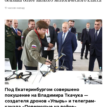
бензина более низкого экологического класса
11 часов назад
Под Екатеринбургом совершено
покушение на Владимира Ткачука —
создателя дронов «Упырь» и телеграм-
канала «Повернутые на войне»