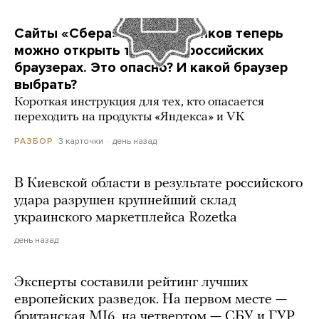
Сайты «Сбера» и других банков теперь
можно открыть только в российских
браузерах. Это опасно? И какой браузер
выбрать?
Короткая инструкция для тех, кто опасается
переходить на продукты «Яндекса» и VK
3 карточки
день назад
РАЗБОР
В Киевской области в результате российского
удара разрушен крупнейший склад
украинского маркетплейса Rozetka
день назад
Эксперты составили рейтинг лучших
европейских разведок. На первом месте —
британская MI6, на четвертом — СБУ и ГУР