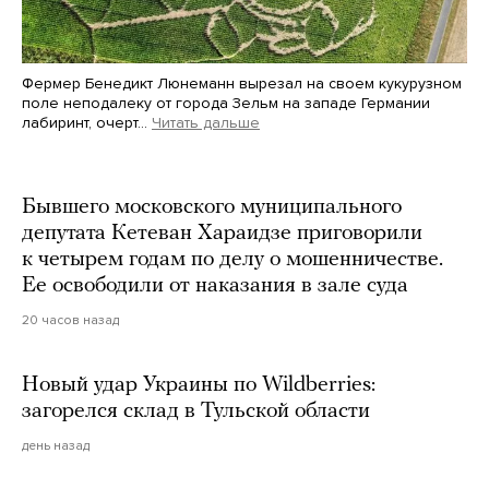
Фермер Бенедикт Люнеманн вырезал на своем кукурузном
поле неподалеку от города Зельм на западе Германии
лабиринт, очерт…
Читать дальше
Martin Meissner / AP / Scanpix / LETA
Бывшего московского муниципального
депутата Кетеван Хараидзе приговорили
к четырем годам по делу о мошенничестве.
Ее освободили от наказания в зале суда
20 часов назад
Новый удар Украины по Wildberries:
загорелся склад в Тульской области
день назад