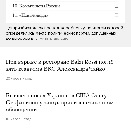
Центризбирком РФ провел жеребьевку, по итогам которой
определились места политических партий, допущенных
до выборов в Г…
Читать дальше
При взрыве в ресторане Balzi Rossi погиб
зять главкома ВКС Александра Чайко
20 часов назад
Бывшего посла Украины в США Ольгу
Стефанишину заподозрили в незаконном
обогащении
16 часов назад