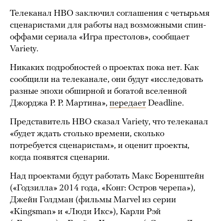
Телеканал HBO заключил соглашения с четырьмя
сценаристами для работы над возможными спин-
оффами сериала «Игра престолов», сообщает
Variety.
Никаких подробностей о проектах пока нет. Как
сообщили на телеканале, они будут «исследовать
разные эпохи обширной и богатой вселенной
Джорджа Р. Р. Мартина»,
передает
Deadline.
Представитель HBO сказал Variety, что телеканал
«будет ждать столько времени, сколько
потребуется сценаристам», и оценит проекты,
когда появятся сценарии.
Над проектами будут работать Макс Боренштейн
(«Годзилла» 2014 года, «Конг: Остров черепа»),
Джейн Голдман (фильмы Marvel из серии
«Kingsman» и «Люди Икс»), Карли Рэй