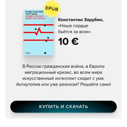
Константин Зарубин, «Наше сердце
бьётся за всех»