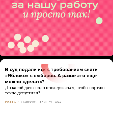
В суд подали иск с требованием снять
«Яблоко» с выборов. А разве это еще
можно сделать?
До какой даты надо продержаться, чтобы партию
точно допустили?
7 карточек
37 минут назад
РАЗБОР