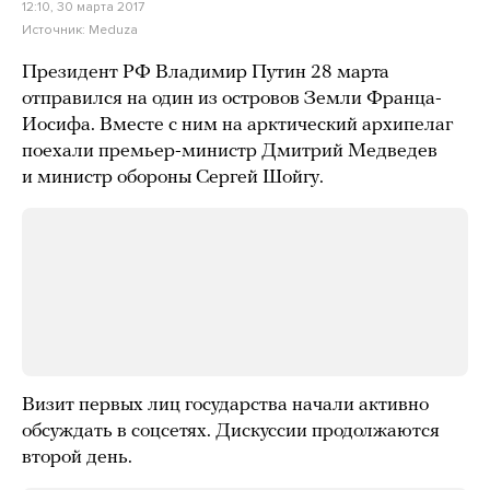
12:10, 30 марта 2017
Источник:
Meduza
Президент РФ Владимир Путин 28 марта
отправился на один из островов Земли Франца-
Иосифа. Вместе с ним на арктический архипелаг
поехали премьер-министр Дмитрий Медведев
и министр обороны Сергей Шойгу.
Визит первых лиц государства начали активно
обсуждать в соцсетях. Дискуссии продолжаются
второй день.