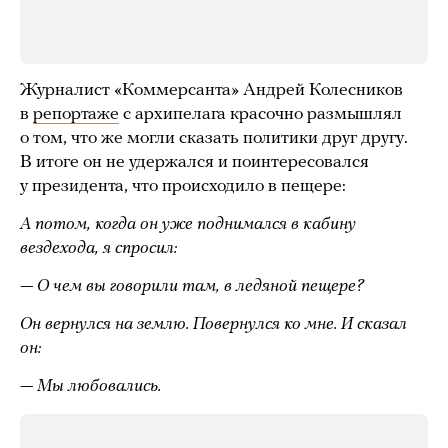
Журналист «Коммерсанта» Андрей Колесников
в
репортаже
с архипелага красочно размышлял
о том, что же могли сказать политики друг другу.
В итоге он не удержался и поинтересовался
у президента, что происходило в пещере:
А потом, когда он уже поднимался в кабину
вездехода, я спросил:
— О чем вы говорили там, в ледяной пещере?
Он вернулся на землю. Повернулся ко мне. И сказал
он:
— Мы любовались.