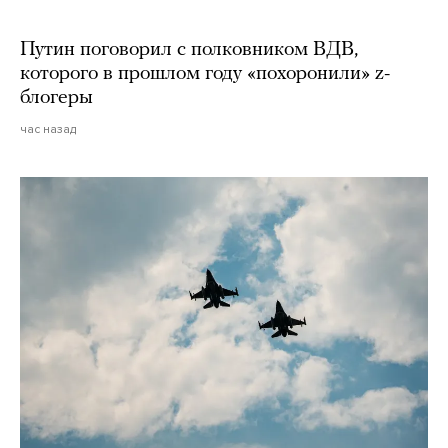
Путин поговорил с полковником ВДВ,
которого в прошлом году «похоронили» z-
блогеры
час назад