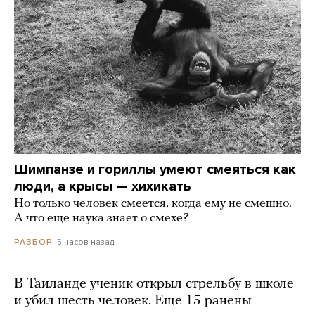
Шимпанзе и гориллы умеют смеяться как
люди, а крысы — хихикать
Но только человек смеется, когда ему не смешно.
А что еще наука знает о смехе?
5 часов назад
РАЗБОР
В Таиланде ученик открыл стрельбу в школе
и убил шесть человек. Еще 15 ранены