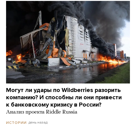
Могут ли удары по Wildberries разорить
компанию? И способны ли они привести
к банковскому кризису в России?
Анализ проекта Riddle Russia
день назад
ИСТОРИИ