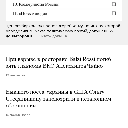
Центризбирком РФ провел жеребьевку, по итогам которой
определились места политических партий, допущенных
до выборов в Г…
Читать дальше
При взрыве в ресторане Balzi Rossi погиб
зять главкома ВКС Александра Чайко
19 часов назад
Бывшего посла Украины в США Ольгу
Стефанишину заподозрили в незаконном
обогащении
16 часов назад