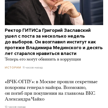
Ректор ГИТИСа Григорий Заславский
ушел с поста за несколько недель
до выборов. Он возглавил институт как
протеже Владимира Мединского и десять
лет старался нравиться власти
Теперь его могут обвинить в коррупции
11 часов назад
ИСТОРИИ
«ВЧК-ОГПУ»: в Москве прошли секретные
похороны генерал-майора. Возможно,
он погиб при покушении на главкома ВКС
Александра Чайко
13 часов назад