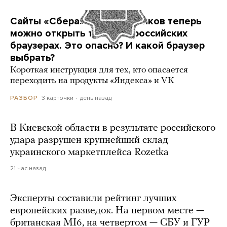
Сайты «Сбера» и других банков теперь
можно открыть только в российских
браузерах. Это опасно? И какой браузер
выбрать?
Короткая инструкция для тех, кто опасается
переходить на продукты «Яндекса» и VK
3 карточки
день назад
РАЗБОР
В Киевской области в результате российского
удара разрушен крупнейший склад
украинского маркетплейса Rozetka
21 час назад
Эксперты составили рейтинг лучших
европейских разведок. На первом месте —
британская MI6, на четвертом — СБУ и ГУР