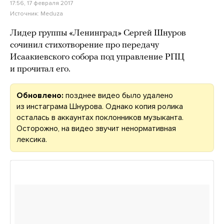
17:56, 17 февраля 2017
Источник:
Meduza
Лидер группы «Ленинград» Сергей Шнуров
сочинил стихотворение про передачу
Исаакиевского собора под управление РПЦ
и прочитал его.
Обновлено:
позднее видео было удалено
из инстаграма Шнурова. Однако копия ролика
осталась в аккаунтах поклонников музыканта.
Осторожно, на видео звучит ненормативная
лексика.