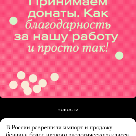
НОВОСТИ
В России разрешили импорт и продажу
бензина более низкого экологического класса