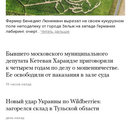
Фермер Бенедикт Люнеманн вырезал на своем кукурузном
поле неподалеку от города Зельм на западе Германии
лабиринт, очерт…
Читать дальше
Martin Meissner / AP / Scanpix / LETA
Бывшего московского муниципального
депутата Кетеван Хараидзе приговорили
к четырем годам по делу о мошенничестве.
Ее освободили от наказания в зале суда
19 часов назад
Новый удар Украины по Wildberries:
загорелся склад в Тульской области
день назад