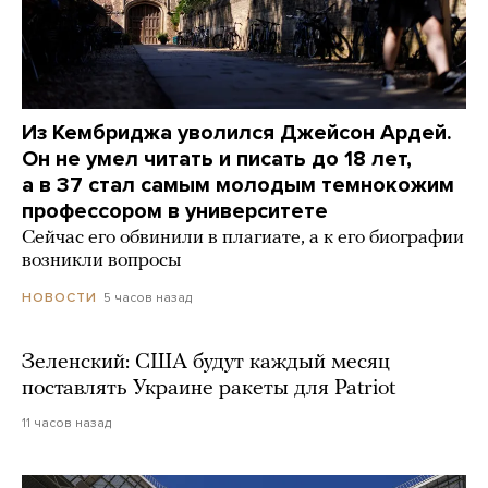
Из Кембриджа уволился Джейсон Ардей.
Он не умел читать и писать до 18 лет,
а в 37 стал самым молодым темнокожим
профессором в университете
Сейчас его обвинили в плагиате, а к его биографии
возникли вопросы
5 часов назад
НОВОСТИ
Зеленский: США будут каждый месяц
поставлять Украине ракеты для Patriot
11 часов назад