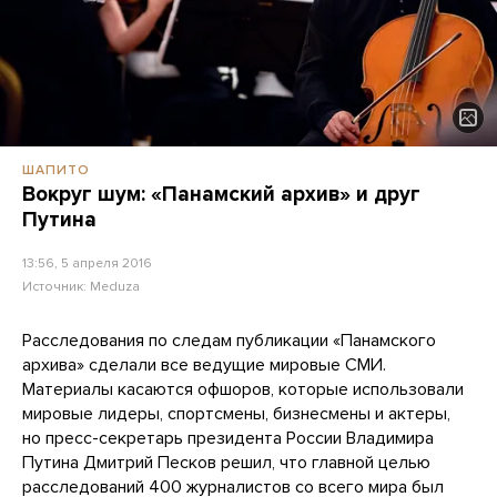
ШАПИТО
Вокруг шум: «Панамский архив» и друг
Путина
13:56, 5 апреля 2016
Источник:
Meduza
Расследования по следам публикации «Панамского
архива» сделали все ведущие мировые СМИ.
Материалы касаются офшоров, которые использовали
мировые лидеры, спортсмены, бизнесмены и актеры,
но пресс-секретарь президента России Владимира
Путина Дмитрий Песков решил, что главной целью
расследований 400 журналистов со всего мира
был