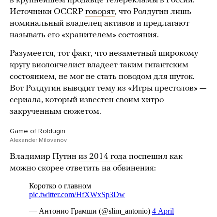
в крупнейшем продавце телерекламы в России.
Источники OCCRP
говорят
, что Ролдугин лишь
номинальный владелец активов и предлагают
называть его «хранителем» состояния.
Разумеется, тот факт, что незаметный широкому
кругу виолончелист владеет таким гигантским
состоянием, не мог не стать поводом для шуток.
Вот Ролдугин выводит тему из «Игры престолов» —
сериала, который известен своим хитро
закрученным сюжетом.
Game of Roldugin
Alexander Milovanov
Владимир Путин
из 2014 года
поспешил как
можно скорее ответить на обвинения: