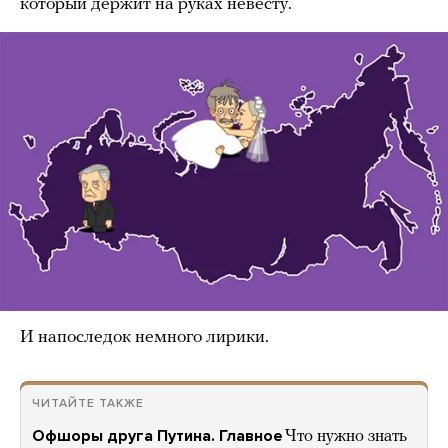
который держит на руках невесту.
И напоследок немного лирики.
ЧИТАЙТЕ ТАКЖЕ
Офшоры друга Путина. Главное
Что нужно знать