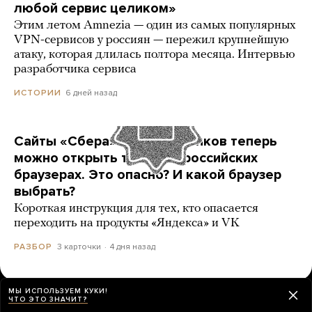
любой сервис целиком»
Этим летом Amnezia — один из самых популярных
VPN-сервисов у россиян — пережил крупнейшую
атаку, которая длилась полтора месяца. Интервью
разработчика сервиса
6 дней назад
ИСТОРИИ
Сайты «Сбера» и других банков теперь
можно открыть только в российских
браузерах. Это опасно? И какой браузер
выбрать?
Короткая инструкция для тех, кто опасается
переходить на продукты «Яндекса» и VK
3 карточки
4 дня назад
РАЗБОР
МЫ ИСПОЛЬЗУЕМ КУКИ!
ЧТО ЭТО ЗНАЧИТ?
ЕЩЕ НОВОСТИ