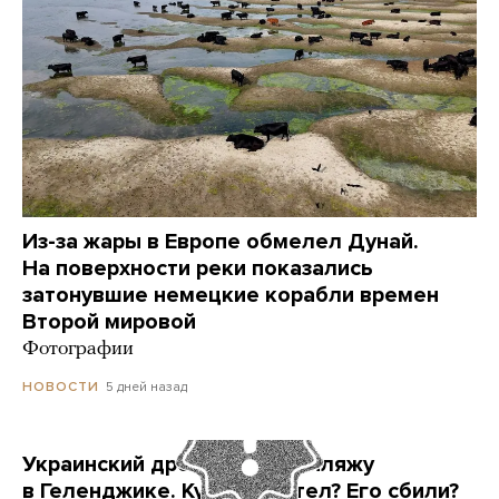
Из-за жары в Европе обмелел Дунай.
На поверхности реки показались
затонувшие немецкие корабли времен
Второй мировой
Фотографии
5 дней назад
НОВОСТИ
Украинский дрон попал по пляжу
в Геленджике. Куда он летел? Его сбили?