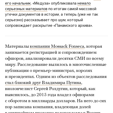
его начальник
. «Медуза» опубликовала
немало
серьезных материалов
по итогам самой массовой
утечки документов в истории, а теперь (уже не так
серьезно) рассказывает про шум, который
сопровождает раскрытие «Панамского архива».
Материалы
компании Mossack Fonseca
, которая
занимается регистрацией и сопровождением
офшоров, анализировали десятки СМИ по всему
миру. Расследование вылилось в многочисленные
публикации о премьер-министрах, королях
и президентах. Одним из объектов расследования
стал близкий друг Владимира Путина
,
виолончелист Сергей Ролдугин, который, как
выяснилось, до 2015 года владел офшорами
с оборотом в миллиарды долларов. На него до сих
пор записана компания, владеющая долей