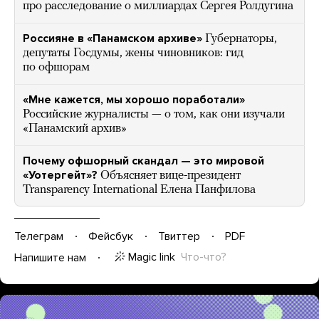
про расследование о миллиардах Сергея Ролдугина
Россияне в «Панамском архиве»
Губернаторы,
депутаты Госдумы, жены чиновников: гид
по офшорам
«Мне кажется, мы хорошо поработали»
Российские журналисты — о том, как они изучали
«Панамский архив»
Почему офшорный скандал — это мировой
«Уотергейт»?
Объясняет вице-президент
Transparency International Елена Панфилова
Телеграм
Фейсбук
Твиттер
PDF
Magic link
Что-что?
Напишите нам