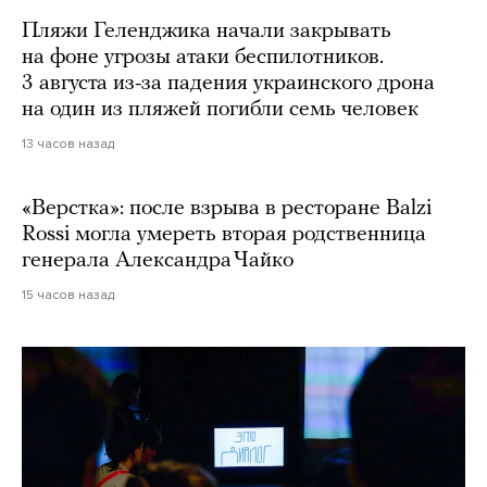
Пляжи Геленджика начали закрывать
на фоне угрозы атаки беспилотников.
3 августа из-за падения украинского дрона
на один из пляжей погибли семь человек
13 часов назад
«Верстка»: после взрыва в ресторане Balzi
Rossi могла умереть вторая родственница
генерала Александра Чайко
15 часов назад