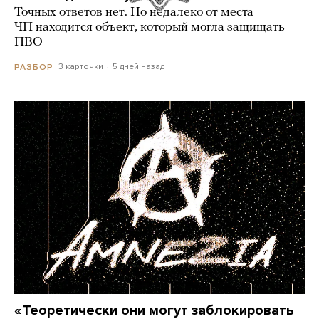
Точных ответов нет. Но недалеко от места
ЧП находится объект, который могла защищать
ПВО
3 карточки
5 дней назад
РАЗБОР
«Теоретически они могут заблокировать