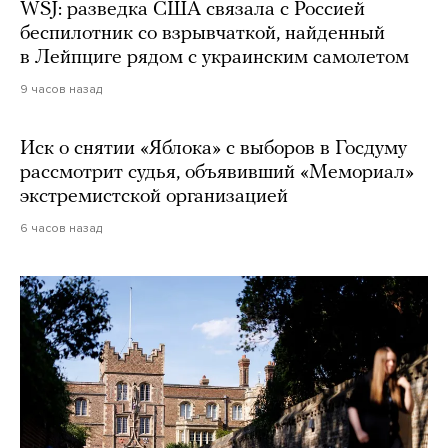
WSJ: разведка США связала с Россией
беспилотник со взрывчаткой, найденный
в Лейпциге рядом с украинским самолетом
9 часов назад
Иск о снятии «Яблока» с выборов в Госдуму
рассмотрит судья, объявивший «Мемориал»
экстремистской организацией
6 часов назад