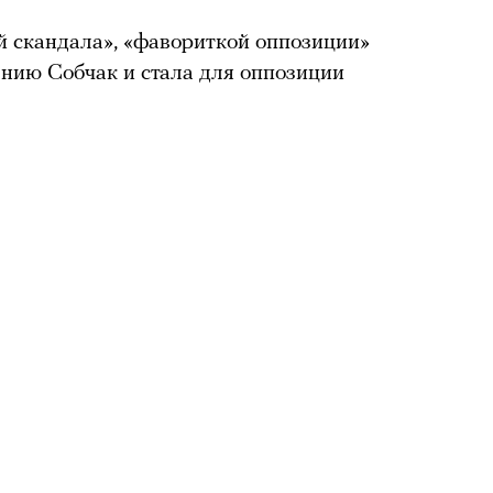
й скандала», «фавориткой оппозиции»
ению Собчак и стала для оппозиции