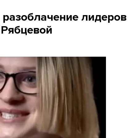
 разоблачение лидеров
 Рябцевой