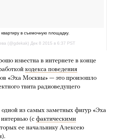
рошо известна в интернете в конце
зработкой
кодекса поведения
ов «Эха Москвы» — это произошло
ектного твита радиоведущего
 одной из самых заметных фигур «Эха
 интервью (с
фактическими
которых ее начальнику Алексею
я
).