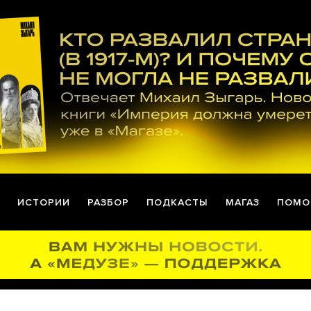
ИСТОРИИ
РАЗБОР
ПОДКАСТЫ
МАГАЗ
ПОМО