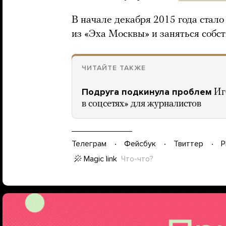
В начале декабря 2015 года стал
из «Эха Москвы» и заняться собс
ЧИТАЙТЕ ТАКЖЕ
Подруга подкинула проблем
Иг
в соцсетях» для журналистов
Телеграм
Фейсбук
Твиттер
P
Magic link
Что-что?