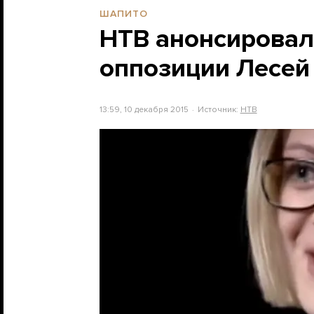
ШАПИТО
НТВ анонсировал
оппозиции Лесей
13:59, 10 декабря 2015
Источник:
НТВ