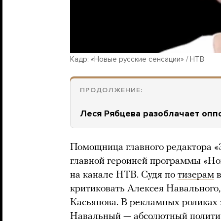
Кадр: «Новые русские сенсации» / НТВ
ПРОДОЛЖЕНИЕ:
Леся Рябцева разоблачает опп
Помощница главного редактора «
главной героиней программы «Но
на канале НТВ. Судя по
тизерам
в
критиковать Алексея Навального
Касьянова. В рекламных роликах 
Навальный — абсолютный политич