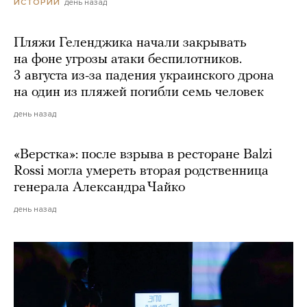
день назад
ИСТОРИИ
Пляжи Геленджика начали закрывать
на фоне угрозы атаки беспилотников.
3 августа из-за падения украинского дрона
на один из пляжей погибли семь человек
день назад
«Верстка»: после взрыва в ресторане Balzi
Rossi могла умереть вторая родственница
генерала Александра Чайко
день назад