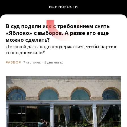
ЕЩЕ НОВОСТИ
В суд подали иск с требованием снять
«Яблоко» с выборов. А разве это еще
можно сделать?
До какой даты надо продержаться, чтобы партию
точно допустили?
7 карточек
2 дня назад
РАЗБОР