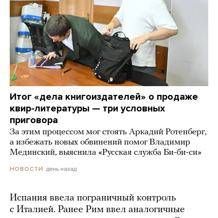
Итог «дела книгоиздателей» о продаже
квир-литературы — три условных
приговора
За этим процессом мог стоять Аркадий Ротенберг,
а избежать новых обвинений помог Владимир
Мединский, выяснила «Русская служба Би-би-си»
день назад
НОВОСТИ
Испания ввела пограничный контроль
с Италией. Ранее Рим ввел аналогичные