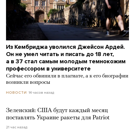
Из Кембриджа уволился Джейсон Ардей.
Он не умел читать и писать до 18 лет,
а в 37 стал самым молодым темнокожим
профессором в университете
Сейчас его обвинили в плагиате, а к его биографии
возникли вопросы
14 часов назад
НОВОСТИ
Зеленский: США будут каждый месяц
поставлять Украине ракеты для Patriot
21 час назад