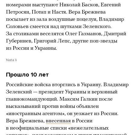
номерами выступают Николай Басков, Евгений
Петросян, Потап и Настя. Вера Брежнева
посылает из зала воздушные поцелуи, Владимир
Соловьев смеется над шутками Зеленского.
За столиками веселятся Олег Газманов, Дмитрий
Губерниев, Григорий Лепс, другие поп-звезды
из России и Украины.
Nata li
Прошло 10 лет
Российские войска вторглись в Украину. Владимир
Зеленский — президент Украины и верховный
главнокомандующий. Максим Галкин после
высказываний против войны объявлен
«иностранным агентом», он уезжает из России.
Вера Брежнева,
внесенная
в России
в неофициальные списки «нежелательных