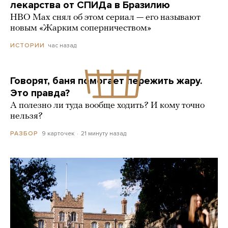
лекарства от СПИДа в Бразилию
HBO Max снял об этом сериал — его называют
новым «Жарким соперничеством»
час назад
ИСТОРИИ
Говорят, баня помогает пережить жару.
Это правда?
А полезно ли туда вообще ходить? И кому точно
нельзя?
9 карточек
21 минуту назад
РАЗБОР