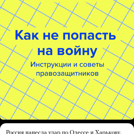
Россия нанесла удар по Одессе и Харькову.