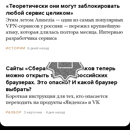
«Теоретически они могут заблокировать
любой сервис целиком»
Этим летом Amnezia — один из самых популярных
VPN-сервисов у россиян — пережил крупнейшую
атаку, которая длилась полтора месяца. Интервью
разработчика сервиса
6 дней назад
ИСТОРИИ
Сайты «Сбера» и других банков теперь
можно открыть только в российских
браузерах. Это опасно? И какой браузер
выбрать?
Короткая инструкция для тех, кто опасается
переходить на продукты «Яндекса» и VK
3 карточки
4 дня назад
РАЗБОР