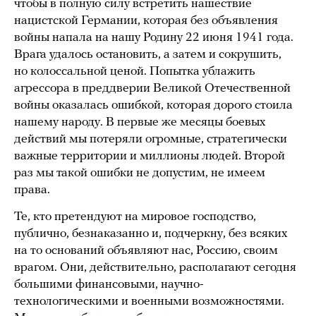
чтобы в полную силу встретить нашествие
нацистской Германии, которая без объявления
войны напала на нашу Родину 22 июня 1941 года.
Врага удалось остановить, а затем и сокрушить,
но колоссальной ценой. Попытка ублажить
агрессора в преддверии Великой Отечественной
войны оказалась ошибкой, которая дорого стоила
нашему народу. В первые же месяцы боевых
действий мы потеряли огромные, стратегически
важные территории и миллионы людей. Второй
раз мы такой ошибки не допустим, не имеем
права.
Те, кто претендуют на мировое господство,
публично, безнаказанно и, подчеркну, без всяких
на то оснований объявляют нас, Россию, своим
врагом. Они, действительно, располагают сегодня
большими финансовыми, научно-
технологическими и военными возможностями.