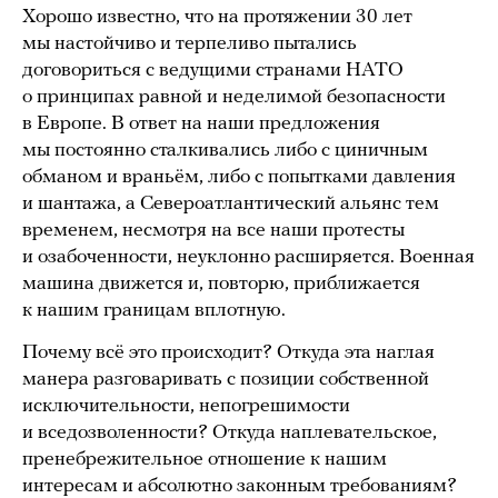
Хорошо известно, что на протяжении 30 лет
мы настойчиво и терпеливо пытались
договориться с ведущими странами НАТО
о принципах равной и неделимой безопасности
в Европе. В ответ на наши предложения
мы постоянно сталкивались либо с циничным
обманом и враньём, либо с попытками давления
и шантажа, а Североатлантический альянс тем
временем, несмотря на все наши протесты
и озабоченности, неуклонно расширяется. Военная
машина движется и, повторю, приближается
к нашим границам вплотную.
Почему всё это происходит? Откуда эта наглая
манера разговаривать с позиции собственной
исключительности, непогрешимости
и вседозволенности? Откуда наплевательское,
пренебрежительное отношение к нашим
интересам и абсолютно законным требованиям?