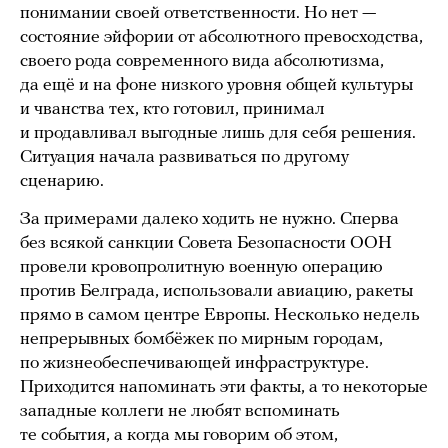
понимании своей ответственности. Но нет —
состояние эйфории от абсолютного превосходства,
своего рода современного вида абсолютизма,
да ещё и на фоне низкого уровня общей культуры
и чванства тех, кто готовил, принимал
и продавливал выгодные лишь для себя решения.
Ситуация начала развиваться по другому
сценарию.
За примерами далеко ходить не нужно. Сперва
без всякой санкции Совета Безопасности ООН
провели кровопролитную военную операцию
против Белграда, использовали авиацию, ракеты
прямо в самом центре Европы. Несколько недель
непрерывных бомбёжек по мирным городам,
по жизнеобеспечивающей инфраструктуре.
Приходится напоминать эти факты, а то некоторые
западные коллеги не любят вспоминать
те события, а когда мы говорим об этом,