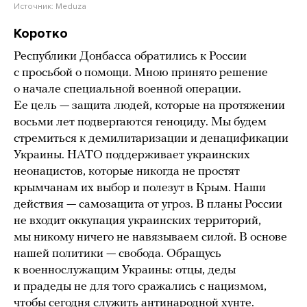
Источник:
Meduza
Коротко
Республики Донбасса обратились к России
с просьбой о помощи. Мною принято решение
о начале специальной военной операции.
Ее цель — защита людей, которые на протяжении
восьми лет подвергаются геноциду. Мы будем
стремиться к демилитаризации и денацификации
Украины. НАТО поддерживает украинских
неонацистов, которые никогда не простят
крымчанам их выбор и полезут в Крым. Наши
действия — самозащита от угроз. В планы России
не входит оккупация украинских территорий,
мы никому ничего не навязываем силой. В основе
нашей политики — свобода. Обращусь
к военнослужащим Украины: отцы, деды
и прадеды не для того сражались с нацизмом,
чтобы сегодня служить антинародной хунте.