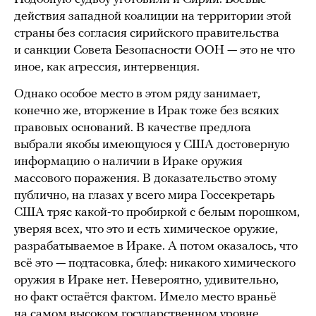
действия западной коалиции на территории этой
страны без согласия сирийского правительства
и санкции Совета Безопасности ООН — это не что
иное, как агрессия, интервенция.
Однако особое место в этом ряду занимает,
конечно же, вторжение в Ирак тоже без всяких
правовых оснований. В качестве предлога
выбрали якобы имеющуюся у США достоверную
информацию о наличии в Ираке оружия
массового поражения. В доказательство этому
публично, на глазах у всего мира Госсекретарь
США тряс какой-то пробиркой с белым порошком,
уверяя всех, что это и есть химическое оружие,
разрабатываемое в Ираке. А потом оказалось, что
всё это — подтасовка, блеф: никакого химического
оружия в Ираке нет. Невероятно, удивительно,
но факт остаётся фактом. Имело место враньё
на самом высоком государственном уровне