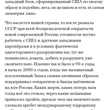
западный блок, сформированный США по своему
образу и подобию, весь он целиком и есть та самая
«империя лжи».
Что касается нашей страны, то после развала
СССР при всей беспрецедентной открытости
новой современной России, готовности честно
работать с США и другими западными
партнёрами и в условиях фактически
одностороннего разоружения нас тут же
попытались дожать, добить и разрушить уже
окончательно. Именно так и было в 90-е годы,
в начале 2000-х годов, когда так называемый
коллективный Запад самым активным образом
поддерживал сепаратизм и банды наёмников
на юге России. Каких жертв, каких потерь нам
тогда всё это стоило, через какие испытания
пришлось пройти, прежде чем мы окончательно
сломали хребет международному терроризму