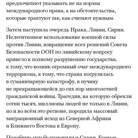
предпочитают указывать не на нормы
международного права, а на обстоятельства,
которые трактуют так, как считают нужным.
Затем наступила очередь Ирака, Ливии, Сирии.
Нелегитимное использование военной силы
против Ливии, извращение всех решений Совета
Безопасности ООН по ливийскому вопросу
привело к полному разрушению государства,
к тому, что возник огромный очаг международного
терроризма, к тому, что страна погрузилась
в гуманитарную катастрофу, в пучину
не прекращающейся до сих пор многолетней
гражданской войны. Трагедия, на которую обрекли
сотни тысяч, миллионы людей не только в Ливии,
но и во всём это регионе, породила массовый
миграционный исход из Северной Африки
и Ближнего Востока в Европу.
Подобную судьбу уготовили и Сирии. Боевые