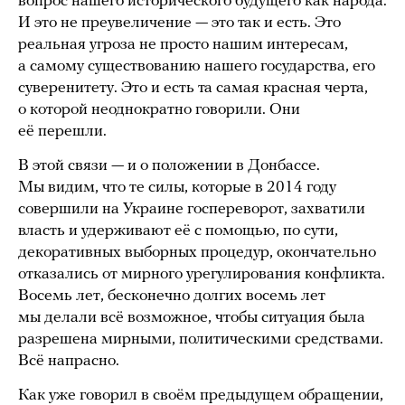
вопрос нашего исторического будущего как народа.
И это не преувеличение — это так и есть. Это
реальная угроза не просто нашим интересам,
а самому существованию нашего государства, его
суверенитету. Это и есть та самая красная черта,
о которой неоднократно говорили. Они
её перешли.
В этой связи — и о положении в Донбассе.
Мы видим, что те силы, которые в 2014 году
совершили на Украине госпереворот, захватили
власть и удерживают её с помощью, по сути,
декоративных выборных процедур, окончательно
отказались от мирного урегулирования конфликта.
Восемь лет, бесконечно долгих восемь лет
мы делали всё возможное, чтобы ситуация была
разрешена мирными, политическими средствами.
Всё напрасно.
Как уже говорил в своём предыдущем обращении,