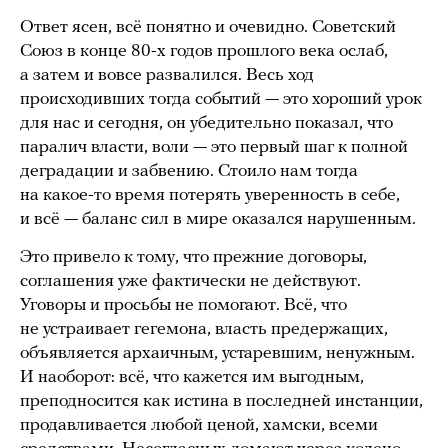
Ответ ясен, всё понятно и очевидно. Советский
Союз в конце 80-х годов прошлого века ослаб,
а затем и вовсе развалился. Весь ход
происходивших тогда событий — это хороший урок
для нас и сегодня, он убедительно показал, что
паралич власти, воли — это первый шаг к полной
деградации и забвению. Стоило нам тогда
на какое-то время потерять уверенность в себе,
и всё — баланс сил в мире оказался нарушенным.
Это привело к тому, что прежние договоры,
соглашения уже фактически не действуют.
Уговоры и просьбы не помогают. Всё, что
не устраивает гегемона, власть предержащих,
объявляется архаичным, устаревшим, ненужным.
И наоборот: всё, что кажется им выгодным,
преподносится как истина в последней инстанции,
продавливается любой ценой, хамски, всеми