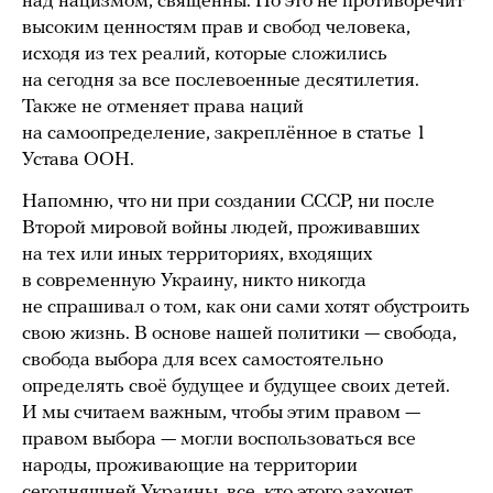
над нацизмом, священны. Но это не противоречит
высоким ценностям прав и свобод человека,
исходя из тех реалий, которые сложились
на сегодня за все послевоенные десятилетия.
Также не отменяет права наций
на самоопределение, закреплённое в статье 1
Устава ООН.
Напомню, что ни при создании СССР, ни после
Второй мировой войны людей, проживавших
на тех или иных территориях, входящих
в современную Украину, никто никогда
не спрашивал о том, как они сами хотят обустроить
свою жизнь. В основе нашей политики — свобода,
свобода выбора для всех самостоятельно
определять своё будущее и будущее своих детей.
И мы считаем важным, чтобы этим правом —
правом выбора — могли воспользоваться все
народы, проживающие на территории
сегодняшней Украины, все, кто этого захочет.