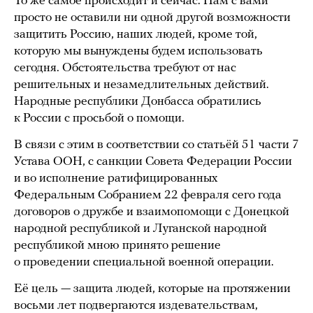
То же самое происходит и сейчас. Нам с вами
просто не оставили ни одной другой возможности
защитить Россию, наших людей, кроме той,
которую мы вынуждены будем использовать
сегодня. Обстоятельства требуют от нас
решительных и незамедлительных действий.
Народные республики Донбасса обратились
к России с просьбой о помощи.
В связи с этим в соответствии со статьёй 51 части 7
Устава ООН, с санкции Совета Федерации России
и во исполнение ратифицированных
Федеральным Собранием 22 февраля сего года
договоров о дружбе и взаимопомощи с Донецкой
народной республикой и Луганской народной
республикой мною принято решение
о проведении специальной военной операции.
Её цель — защита людей, которые на протяжении
восьми лет подвергаются издевательствам,