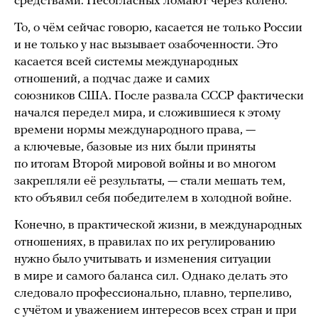
средствами. Несогласных ломают через колено.
То, о чём сейчас говорю, касается не только России
и не только у нас вызывает озабоченности. Это
касается всей системы международных
отношений, а подчас даже и самих
союзников США. После развала СССР фактически
начался передел мира, и сложившиеся к этому
времени нормы международного права, —
а ключевые, базовые из них были приняты
по итогам Второй мировой войны и во многом
закрепляли её результаты, — стали мешать тем,
кто объявил себя победителем в холодной войне.
Конечно, в практической жизни, в международных
отношениях, в правилах по их регулированию
нужно было учитывать и изменения ситуации
в мире и самого баланса сил. Однако делать это
следовало профессионально, плавно, терпеливо,
с учётом и уважением интересов всех стран и при