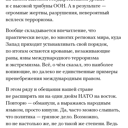
и с высокой трибуны ООН. А в результате —
огромные жертвы, разрушения, невероятный
всплеск терроризма.
Вообще складывается впечатление, что
практически везде, во многих регионах мира, куда
Запад приходит устанавливать свой порядок,
по итогам остаются кровавые, незаживающие
раны, язвы международного терроризма
и экстремизма. Всё, о чём сказал, это наиболее
вопиющие, но далеко не единственные примеры
пренебрежения международным правом.
В этом ряду и обещания нашей стране
не расширять ни на один дюйм НАТО на восток.
Повторю — обманули, а выражаясь народным
языком, просто кинули. Да, часто можно слышать,
что политика — грязное дело. Возможно,
но не настолько же, не до такой же степени. Ведь