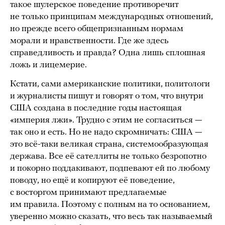
такое шулерское поведение противоречит
не только принципам международных отношений,
но прежде всего общепризнанным нормам
морали и нравственности. Где же здесь
справедливость и правда? Одна лишь сплошная
ложь и лицемерие.
Кстати, сами американские политики, политологи
и журналисты пишут и говорят о том, что внутри
США создана в последние годы настоящая
«империя лжи». Трудно с этим не согласиться —
так оно и есть. Но не надо скромничать: США —
это всё-таки великая страна, системообразующая
держава. Все её сателлиты не только безропотно
и покорно поддакивают, подпевают ей по любому
поводу, но ещё и копируют её поведение,
с восторгом принимают предлагаемые
им правила. Поэтому с полным на то основанием,
уверенно можно сказать, что весь так называемый