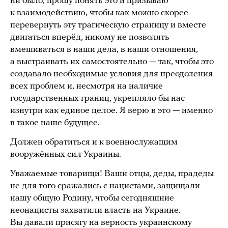
ни было, прошу понять это и призываю
к взаимодействию, чтобы как можно скорее
перевернуть эту трагическую страницу и вместе
двигаться вперёд, никому не позволять
вмешиваться в наши дела, в наши отношения,
а выстраивать их самостоятельно — так, чтобы это
создавало необходимые условия для преодоления
всех проблем и, несмотря на наличие
государственных границ, укрепляло бы нас
изнутри как единое целое. Я верю в это — именно
в такое наше будущее.
Должен обратиться и к военнослужащим
вооружённых сил Украины.
Уважаемые товарищи! Ваши отцы, деды, прадеды
не для того сражались с нацистами, защищали
нашу общую Родину, чтобы сегодняшние
неонацисты захватили власть на Украине.
Вы давали присягу на верность украинскому