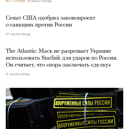
18 минут назад
ИСТОРИИ
Сенат США одобрил законопроект
о санкциях против России
13 часов назад
The Atlantic: Маск не разрешает Украине
использовать Starlink для ударов по России.
Он считает, что «пора заключать сделку»
11 часов назад