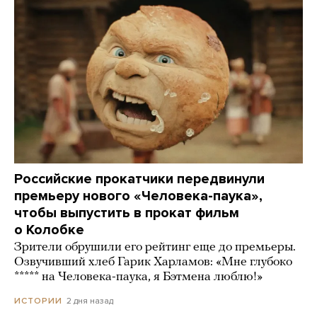
Российские прокатчики передвинули
премьеру нового «Человека-паука»,
чтобы выпустить в прокат фильм
о Колобке
Зрители обрушили его рейтинг еще до премьеры.
Озвучивший хлеб Гарик Харламов: «Мне глубоко
***** на Человека-паука, я Бэтмена люблю!»
2 дня назад
ИСТОРИИ