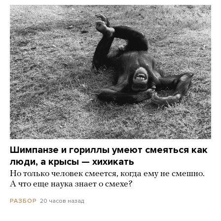
Шимпанзе и гориллы умеют смеяться как
люди, а крысы — хихикать
Но только человек смеется, когда ему не смешно.
А что еще наука знает о смехе?
20 часов назад
РАЗБОР