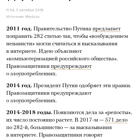
11:04, 3 октября 2018
Источник:
Meduza
2011 год.
Правительство Путина
предлагает
поправить 282 статью так, чтобы «возбуждением
ненависти» могли считаться и высказывания
в интернете. Идею объясняют
«компьютеризацией российского общества».
Правозащитники
предупреждают
о злоупотреблениях.
2014 год.
Президент Путин одобряет эти правки.
Правозащитники предупреждают
о злоупотреблениях.
2014-2018 годы.
Появляются дела за «репосты»,
их число постоянно растет. В 2017-м —
571 дело
по 282-й, большинство — за высказывания
в интернете. Правозащитники говорят