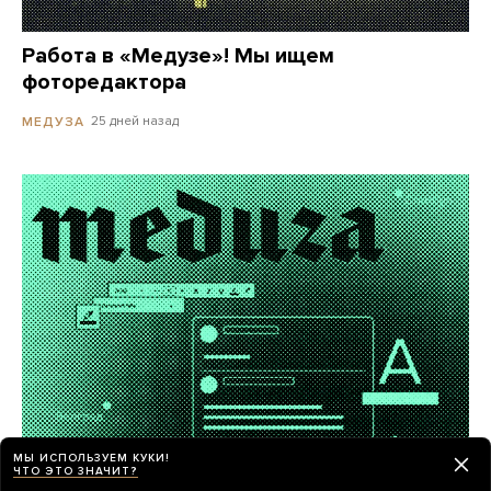
Работа в «Медузе»! Мы ищем
фоторедактора
25 дней назад
МЕДУЗА
МЫ ИСПОЛЬЗУЕМ КУКИ!
ЧТО ЭТО ЗНАЧИТ?