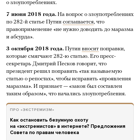
о злоупотреблениях.
7 июня 2018 года.
На вопрос о злоупотреблениях
по 282-й статье Путин
соглашается
, что
правоприменение «не нужно доводить до маразма
и абсурда».
3 октября 2018 года.
Путин
вносит
поправки,
которые смягчают 282-ю статью. Его пресс-
секретарь Дмитрий Песков говорит, что
президент решил поправить «так называемую
статью о репостах», чтобы исправить «проявления
маразма». И признает — «закон был составлен
таким образом», что начались злоупотребления.
ПРО «ЭКСТРЕМИЗМ»
Как остановить безумную охоту
на «экстремистов» в интернете? Предложения
Совета по правам человека