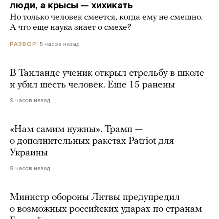
люди, а крысы — хихикать
Но только человек смеется, когда ему не смешно.
А что еще наука знает о смехе?
5 часов назад
РАЗБОР
В Таиланде ученик открыл стрельбу в школе
и убил шесть человек. Еще 15 ранены
9 часов назад
«Нам самим нужны». Трамп —
о дополнительных ракетах Patriot для
Украины
8 часов назад
Министр обороны Литвы предупредил
о возможных российских ударах по странам