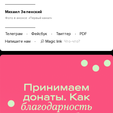
Михаил Зеленский
Фото в анонсе: «Первый канал»
Телеграм
Фейсбук
Твиттер
PDF
Magic link
Что-что?
Напишите нам