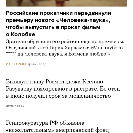
Российские прокатчики передвинули
премьеру нового «Человека-паука»,
чтобы выпустить в прокат фильм
о Колобке
Зрители обрушили его рейтинг еще до премьеры.
Озвучивший хлеб Гарик Харламов: «Мне глубоко
***** на Человека-паука, я Бэтмена люблю!»
день назад
ИСТОРИИ
Бывшую главу Росмолодежи Ксению
Разуваеву подозревают в растрате. Ее отец
в июне получил срок за мошенничество
день назад
Генпрокуратура РФ объявила
«нежелательным» американский фонд