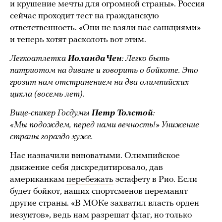
и крушение мечты для огромной страны». Россия
сейчас проходит тест на гражданскую
ответственность. «Они не взяли нас санкциями»
и теперь хотят расколоть вот этим.
Легкоатлетка
Иоланда Чен
: Легко быть
патриотом на диване и говорить о бойкоте. Это
грозит нам отстранением на два олимпийских
цикла (восемь лет).
Вице-спикер Госдумы
Петр Толстой
:
«Мы подождем, перед нами вечность!» Унижение
страны гораздо хуже.
Нас назначили виноватыми. Олимпийское
движение себя дискредитировало, дав
американкам
перебежать
эстафету в Рио. Если
будет бойкот, наших спортсменов переманят
другие страны. «В МОКе захватил власть орден
иезуитов», ведь нам разрешат флаг, но только