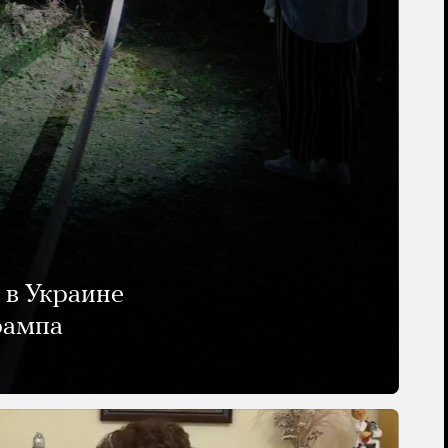
 в Украине
рампа