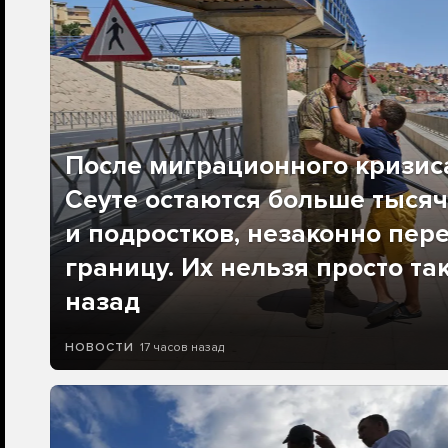
После миграционного кризис
Сеуте остаются больше тысяч
и подростков, незаконно пер
границу. Их нельзя просто та
назад
17 часов назад
НОВОСТИ