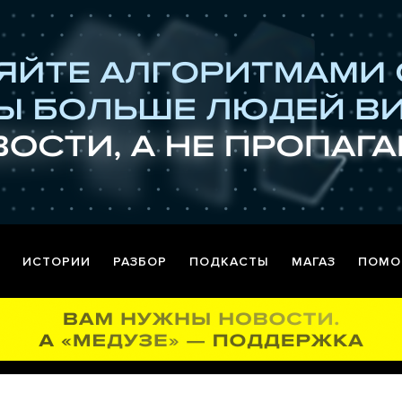
ИСТОРИИ
РАЗБОР
ПОДКАСТЫ
МАГАЗ
ПОМО