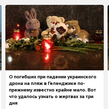
О погибших при падении украинского
дрона на пляж в Геленджике по-
прежнему известно крайне мало. Вот
что удалось узнать о жертвах за три
дня