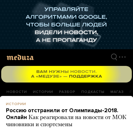
Перейти
к
материалам
НОВОСТИ
ИСТОРИИ
РАЗБОР
ПОДКАСТЫ
МАГАЗ
П
ИСТОРИИ
Россию отстранили от Олимпиады-2018.
Онлайн
Как реагировали на новости от МОК
чиновники и спортсмены