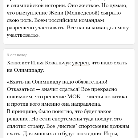
в олимпийской истории. Оно жесткое. Но думаю,
что выступление Жени (Медведевой) сыграло
свою роль. Всем российским командам
разрешено участвовать. Все наши команды смогут
участвовать».
9 лет назад
Хоккеист Илья Ковальчук
уверен
, что надо ехать
на Олимпиаду:
«Ехать на Олимпиаду надо обязательно!
Отказаться — значит сдаться! Все прекрасно
понимаем, что решение МОК — чистая политика
и против кого именно она направлена.
В принципе, было понятно, что будет такое
решение. Но если спортсмены туда поедут, это
сплотит страну. Все „чистые“ спортсмены должны
ехать. Для многих это будут последние Игры,