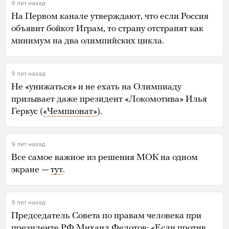
9 лет назад
На Первом канале утверждают, что если Россия
объявит бойкот Играм, то страну отстранят как
минимум на два олимпийских цикла.
9 лет назад
Не «унижаться» и не ехать на Олимпиаду
призывает даже президент «Локомотива» Илья
Геркус (
«Чемпионат»
).
9 лет назад
Все самое важное из решения МОК на одном
экране —
тут
.
9 лет назад
Председатель Совета по правам человека при
президенте РФ Михаил Федотов: «Если против