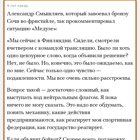
9 лет назад
Александр Смышляев, который завоевал бронзу
Сочи во фристайле, так прокомментировал
ситуацию «Медузе»:
«Мы сейчас в Финляндии. Сидели, смотрели
вчетвером с командой трансляцию. Было ли хоть
одно цензурное слово, когда объявили решение?
Нет, не было. Но, конечно, это было ожидаемо, как
по мне. Сейчас только одно чувство —
подавленности. Мы все очень сильно расстроены.
Вопрос такой — достаточно сложный, как
выступать под нейтральным флагом. Я пока
ничего не могу сказать. Это надо все обдумать,
понять механику, какие действия
предпринимаются, как реагирует моя спортивная
федерация, как государство реагирует.
Если объявят бойкот? Скорее всего, поддержку.