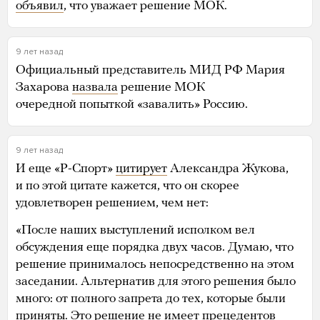
объявил
, что уважает решение МОК.
9 лет назад
Официальный представитель МИД РФ Мария
Захарова
назвала
решение МОК
очередной попыткой «завалить» Россию.
9 лет назад
И еще «Р-Спорт»
цитирует
Александра Жукова,
и по этой цитате кажется, что он скорее
удовлетворен решением, чем нет:
«После наших выступлений исполком вел
обсуждения еще порядка двух часов. Думаю, что
решение принималось непосредственно на этом
заседании. Альтернатив для этого решения было
много: от полного запрета до тех, которые были
приняты. Это решение не имеет прецедентов