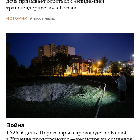
дочь призывает бороться с «эпидемией
трансгендерности» в России
9 часов назад
ИСТОРИИ
Война
1625-й день. Переговоры о производстве Patriot
в Украине продолжаются — несмотря на сомнения