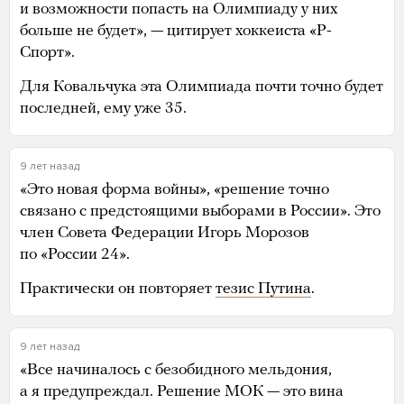
и возможности попасть на Олимпиаду у них
больше не будет», — цитирует хоккеиста «Р-
Спорт».
Для Ковальчука эта Олимпиада почти точно будет
последней, ему уже 35.
9 лет назад
«Это новая форма войны», «решение точно
связано с предстоящими выборами в России». Это
член Совета Федерации Игорь Морозов
по «России 24».
Практически он повторяет
тезис Путина
.
9 лет назад
«Все начиналось с безобидного мельдония,
а я предупреждал. Решение МОК — это вина