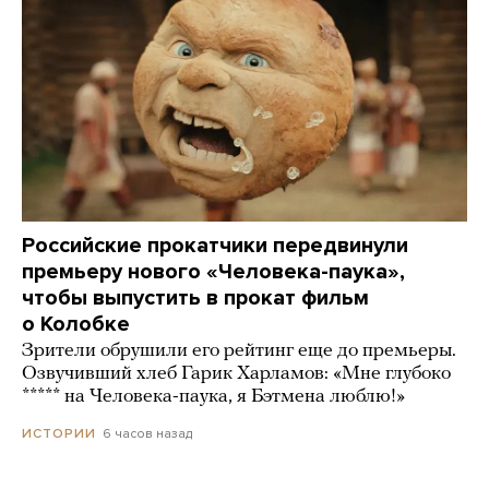
Российские прокатчики передвинули
премьеру нового «Человека-паука»,
чтобы выпустить в прокат фильм
о Колобке
Зрители обрушили его рейтинг еще до премьеры.
Озвучивший хлеб Гарик Харламов: «Мне глубоко
***** на Человека-паука, я Бэтмена люблю!»
6 часов назад
ИСТОРИИ