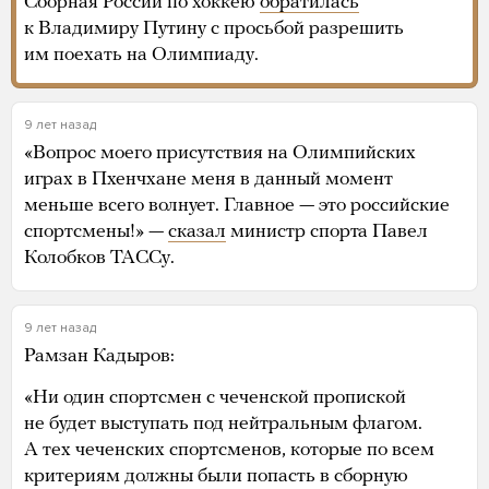
Сборная России по хоккею
обратилась
к Владимиру Путину с просьбой разрешить
им поехать на Олимпиаду.
9 лет назад
«Вопрос моего присутствия на Олимпийских
играх в Пхенчхане меня в данный момент
меньше всего волнует. Главное — это российские
спортсмены!» —
сказал
министр спорта Павел
Колобков ТАССу.
9 лет назад
Рамзан Кадыров:
«Ни один спортсмен с чеченской пропиской
не будет выступать под нейтральным флагом.
А тех чеченских спортсменов, которые по всем
критериям должны были попасть в сборную