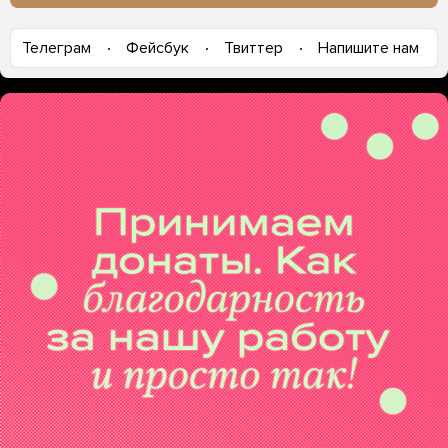
Телеграм
Фейсбук
Твиттер
Напишите нам