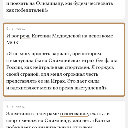
и поехать на Олимпиаду, мы будем чествовать
как победителей!»
9 лет назад
И вот
речь
Евгении Медведевой на исполкоме
МОК.
«Я не могу принять вариант, при котором
я выступала бы на Олимпийских играх без флага
России, как нейтральный спортсмен. Я горжусь
своей страной, для меня огромная честь
представлять ее на Играх. Это дает силы
и вдохновляет меня во время выступлений».
9 лет назад
Запустили в телеграме
голосование
, ехать ли
спортсменам на Олимпиаду или нет. «Ехать»
побеждает со значительным отрывом.