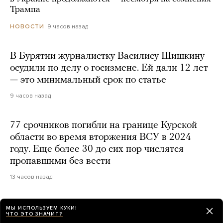
Трампа
9 часов назад
НОВОСТИ
В Бурятии журналистку Василису Шишкину
осудили по делу о госизмене. Ей дали 12 лет
— это минимальный срок по статье
9 часов назад
77 срочников погибли на границе Курской
области во время вторжения ВСУ в 2024
году. Еще более 30 до сих пор числятся
пропавшими без вести
13 часов назад
МЫ ИСПОЛЬЗУЕМ КУКИ!
ЧТО ЭТО ЗНАЧИТ?