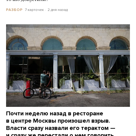
7 карточек
2 дня назад
РАЗБОР
Почти неделю назад в ресторане
в центре Москвы произошел взрыв.
Власти сразу назвали его терактом —
и сразу же перестали о нем говорить