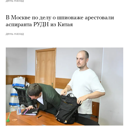
день назад
В Москве по делу о шпионаже арестовали
аспиранта РУДН из Китая
день назад