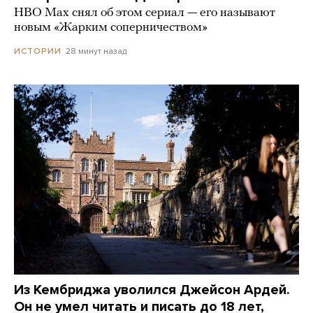
HBO Max снял об этом сериал — его называют
новым «Жарким соперничеством»
28 минут назад
ИСТОРИИ
Из Кембриджа уволился Джейсон Ардей.
Он не умел читать и писать до 18 лет,