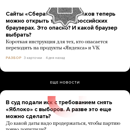
Сайты «Сбера» и других банков теперь
можно открыть только в российских
браузерах. Это опасно? И какой браузер
выбрать?
Короткая инструкция для тех, кто опасается
переходить на продукты «Яндекса» и VK
3 карточки
4 дня назад
РАЗБОР
ЕЩЕ НОВОСТИ
В суд подали иск с требованием снять
«Яблоко» с выборов. А разве это еще
можно сделать?
До какой даты надо продержаться, чтобы партию
точно допустили?