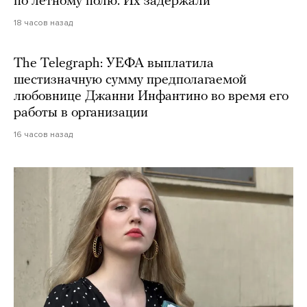
по летному полю. Их задержали
18 часов назад
The Telegraph: УЕФА выплатила
шестизначную сумму предполагаемой
любовнице Джанни Инфантино во время его
работы в организации
16 часов назад