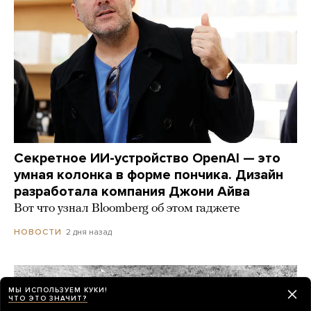
Секретное ИИ-устройство OpenAI — это
умная колонка в форме пончика. Дизайн
разработала компания Джони Айва
Вот что узнал Bloomberg об этом гаджете
2 дня назад
НОВОСТИ
МЫ ИСПОЛЬЗУЕМ КУКИ!
ЧТО ЭТО ЗНАЧИТ?