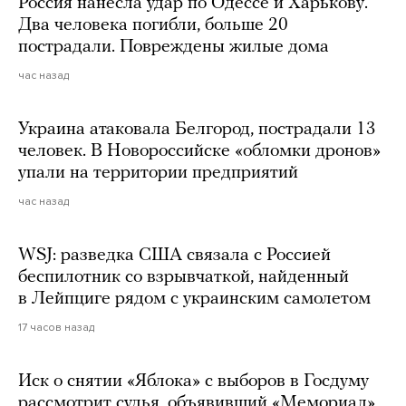
Россия нанесла удар по Одессе и Харькову.
Два человека погибли, больше 20
пострадали. Повреждены жилые дома
час назад
Украина атаковала Белгород, пострадали 13
человек. В Новороссийске «обломки дронов»
упали на территории предприятий
час назад
WSJ: разведка США связала с Россией
беспилотник со взрывчаткой, найденный
в Лейпциге рядом с украинским самолетом
17 часов назад
Иск о снятии «Яблока» с выборов в Госдуму
рассмотрит судья, объявивший «Мемориал»