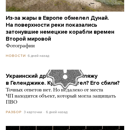
Из-за жары в Европе обмелел Дунай.
На поверхности реки показались
затонувшие немецкие корабли времен
Второй мировой
Фотографии
6 дней назад
НОВОСТИ
Украинский дрон попал по пляжу
в Геленджике. Куда он летел? Его сбили?
Точных ответов нет. Но недалеко от места
ЧП находится объект, который могла защищать
ПВО
3 карточки
6 дней назад
РАЗБОР