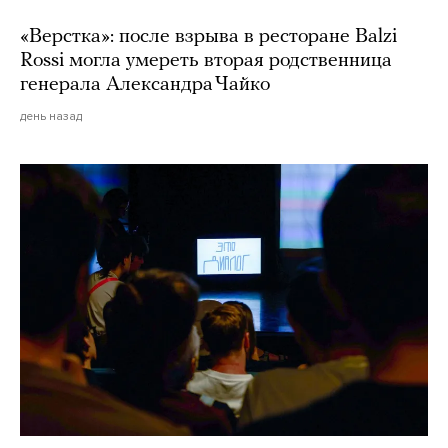
«Верстка»: после взрыва в ресторане Balzi
Rossi могла умереть вторая родственница
генерала Александра Чайко
день назад