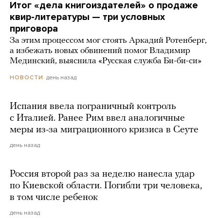
Итог «дела книгоиздателей» о продаже
квир-литературы — три условных
приговора
За этим процессом мог стоять Аркадий Ротенберг,
а избежать новых обвинений помог Владимир
Мединский, выяснила «Русская служба Би-би-си»
день назад
НОВОСТИ
Испания ввела пограничный контроль
с Италией. Ранее Рим ввел аналогичные
меры из-за миграционного кризиса в Сеуте
день назад
Россия второй раз за неделю нанесла удар
по Киевской области. Погибли три человека,
в том числе ребенок
день назад