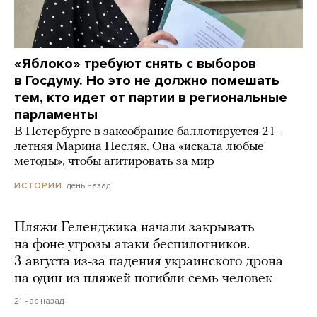
«Яблоко» требуют снять с выборов
в Госдуму. Но это не должно помешать
тем, кто идет от партии в региональные
парламенты
В Петербурге в заксобрание баллотируется 21-
летняя Марина Песляк. Она «искала любые
методы», чтобы агитировать за мир
день назад
ИСТОРИИ
Пляжи Геленджика начали закрывать
на фоне угрозы атаки беспилотников.
3 августа из-за падения украинского дрона
на один из пляжей погибли семь человек
21 час назад