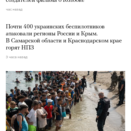
создателей фильма о Колобке
час назад
Почти 400 украинских беспилотников
атаковали регионы России и Крым.
В Самарской области и Краснодарском крае
горят НПЗ
3 часа назад