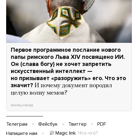
Первое программное послание нового
папы римского Льва XIV посвящено ИИ.
Он (слава богу) не хочет запретить
искусственный интеллект —
но призывает «разоружить» его. Что это
значит?
И почему документ породил
целую волну мемов?
месяц назад
Телеграм
Фейсбук
Твиттер
PDF
Magic link
Что-что?
Напишите нам