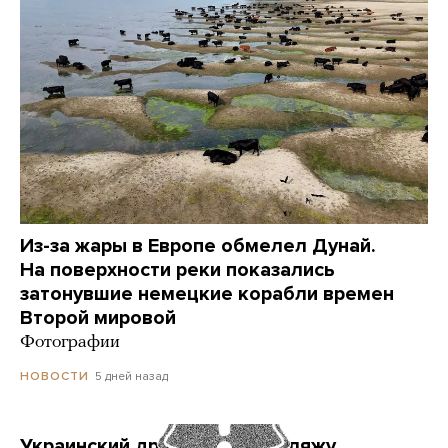
Из-за жары в Европе обмелел Дунай.
На поверхности реки показались
затонувшие немецкие корабли времен
Второй мировой
Фотографии
5 дней назад
НОВОСТИ
Украинский дрон попал по пляжу