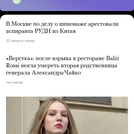
В Москве по делу о шпионаже арестовали
аспиранта РУДН из Китая
23 минуты назад
«Верстка»: после взрыва в ресторане Balzi
Rossi могла умереть вторая родственница
генерала Александра Чайко
час назад