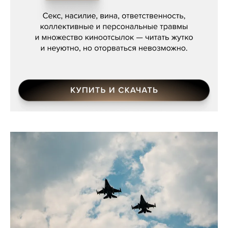
Мосса»