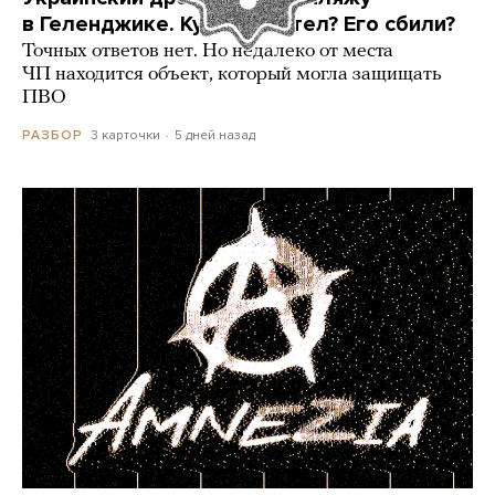
в Геленджике. Куда он летел? Его сбили?
Точных ответов нет. Но недалеко от места
ЧП находится объект, который могла защищать
ПВО
3 карточки
5 дней назад
РАЗБОР