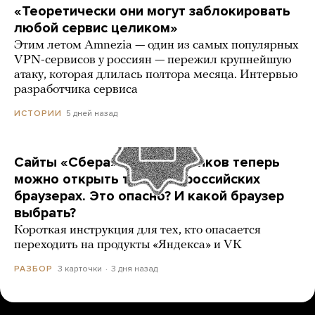
«Теоретически они могут заблокировать
любой сервис целиком»
Этим летом Amnezia — один из самых популярных
VPN-сервисов у россиян — пережил крупнейшую
атаку, которая длилась полтора месяца. Интервью
разработчика сервиса
5 дней назад
ИСТОРИИ
Сайты «Сбера» и других банков теперь
можно открыть только в российских
браузерах. Это опасно? И какой браузер
выбрать?
Короткая инструкция для тех, кто опасается
переходить на продукты «Яндекса» и VK
3 карточки
3 дня назад
РАЗБОР