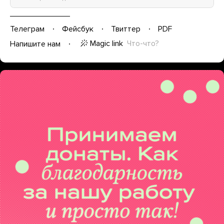
Телеграм
Фейсбук
Твиттер
PDF
Magic link
Что-что?
Напишите нам