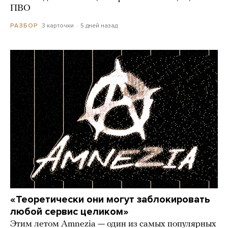
ПВО
3 карточки
5 дней назад
РАЗБОР
«Теоретически они могут заблокировать
любой сервис целиком»
Этим летом Amnezia — один из самых популярных