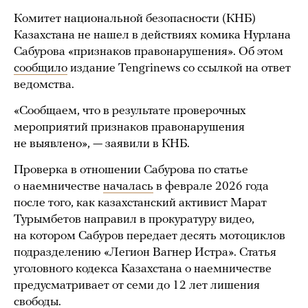
Комитет национальной безопасности (КНБ)
Казахстана не нашел в действиях комика Нурлана
Сабурова «признаков правонарушения». Об этом
сообщило
издание Tengrinews со ссылкой на ответ
ведомства.
«Сообщаем, что в результате проверочных
мероприятий признаков правонарушения
не выявлено», — заявили в КНБ.
Проверка в отношении Сабурова по статье
о наемничестве
началась
в феврале 2026 года
после того, как казахстанский активист Марат
Турымбетов направил в прокуратуру видео,
на котором Сабуров передает десять мотоциклов
подразделению «Легион Вагнер Истра». Статья
уголовного кодекса Казахстана о наемничестве
предусматривает от семи до 12 лет лишения
свободы.