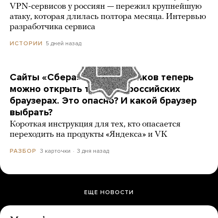
VPN-сервисов у россиян — пережил крупнейшую
атаку, которая длилась полтора месяца. Интервью
разработчика сервиса
5 дней назад
ИСТОРИИ
Сайты «Сбера» и других банков теперь
можно открыть только в российских
браузерах. Это опасно? И какой браузер
выбрать?
Короткая инструкция для тех, кто опасается
переходить на продукты «Яндекса» и VK
3 карточки
3 дня назад
РАЗБОР
ЕЩЕ НОВОСТИ