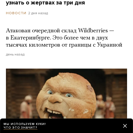
узнать о жертвах за три дня
2 дня назад
НОВОСТИ
Атакован очередной склад Wildberries —
в Екатеринбурге. Это более чем в двух
тысячах километров от границы с Украиной
день назад
МЫ ИСПОЛЬЗУЕМ КУКИ!
ЧТО ЭТО ЗНАЧИТ?