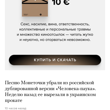
Сергей Кузнецов, «Мясорубка
Мосса»
Песню Монеточки убрали из российской
дублированной версии «Человека-паука».
Неделю назад ее вырезали в украинском
прокате
10 часов назад