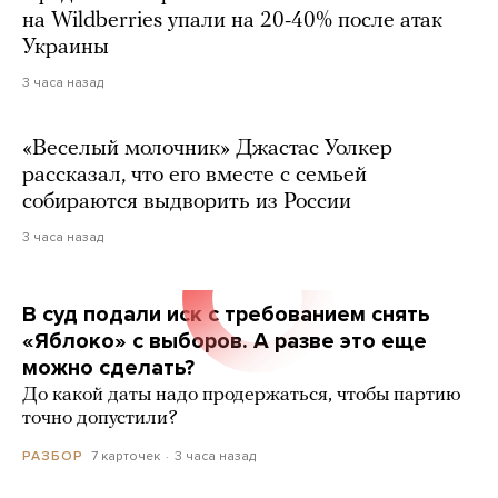
на Wildberries упали на 20-40% после атак
Украины
3 часа назад
«Веселый молочник» Джастас Уолкер
рассказал, что его вместе с семьей
собираются выдворить из России
3 часа назад
В суд подали иск с требованием снять
«Яблоко» с выборов. А разве это еще
можно сделать?
До какой даты надо продержаться, чтобы партию
точно допустили?
7 карточек
3 часа назад
РАЗБОР