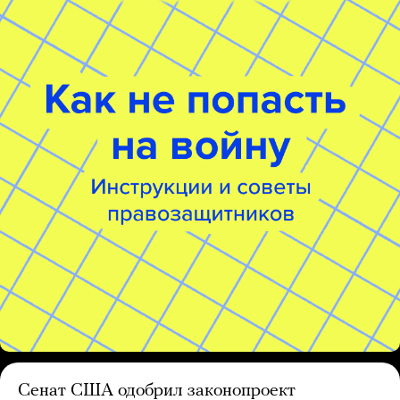
Сенат США одобрил законопроект