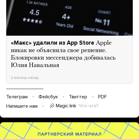
«Макс» удалили из App Store
Apple
никак не объяснила свое решение.
Блокировки мессенджера добивалась
Юлия Навальная
2 месяца назад
Телеграм
Фейсбук
Твиттер
PDF
Magic link
Что-что?
Напишите нам