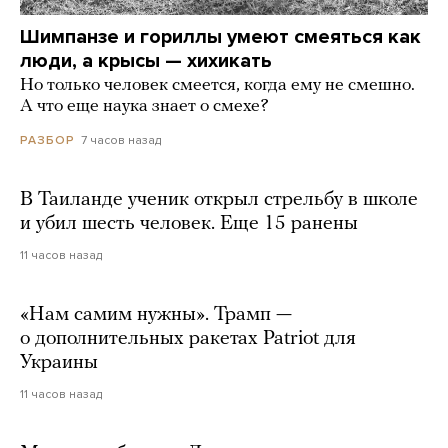
Шимпанзе и гориллы умеют смеяться как
люди, а крысы — хихикать
Но только человек смеется, когда ему не смешно.
А что еще наука знает о смехе?
7 часов назад
РАЗБОР
В Таиланде ученик открыл стрельбу в школе
и убил шесть человек. Еще 15 ранены
11 часов назад
«Нам самим нужны». Трамп —
о дополнительных ракетах Patriot для
Украины
11 часов назад