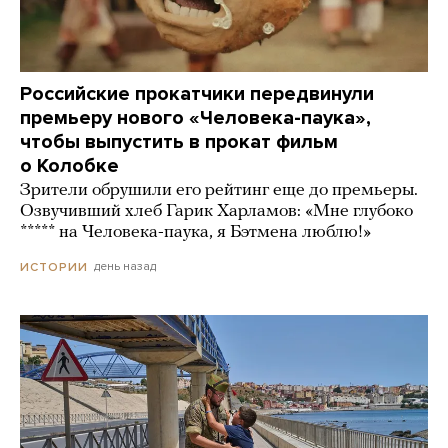
Российские прокатчики передвинули
премьеру нового «Человека-паука»,
чтобы выпустить в прокат фильм
о Колобке
Зрители обрушили его рейтинг еще до премьеры.
Озвучивший хлеб Гарик Харламов: «Мне глубоко
***** на Человека-паука, я Бэтмена люблю!»
день назад
ИСТОРИИ