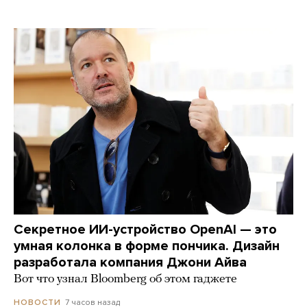
Секретное ИИ-устройство OpenAI — это
умная колонка в форме пончика. Дизайн
разработала компания Джони Айва
Вот что узнал Bloomberg об этом гаджете
7 часов назад
НОВОСТИ