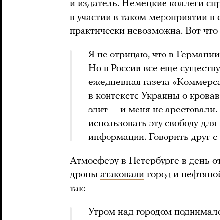
и издатель. Немецкие коллеги спр
в участии в таком мероприятии в 
практически невозможна. Вот что 
Я не отрицаю, что в Германии
Но в России все еще сущест
ежедневная газета «Коммерса
в контексте Украины о кровав
элит — и меня не арестовали
использовать эту свободу для
информации. Говорить друг с д
Атмосферу в Петербурге в день о
дроны
атаковали
город и нефтяно
так:
Утром над городом поднималс