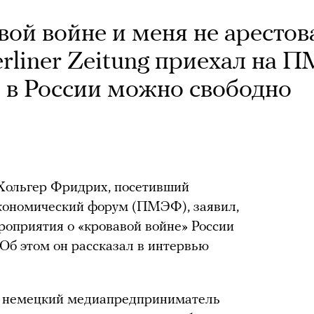
вой войне и меня не арестов
erliner Zeitung приехал на
о в России можно свободно
g Хольгер Фридрих, посетивший
кономический форум (ПМЭФ), заявил,
роприятия о «кровавой войне» России
 Об этом он рассказал в интервью
к немецкий медиапредприниматель