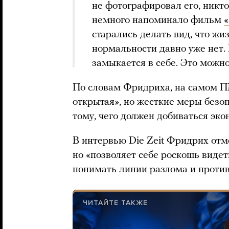
не фотографировал его, никто
немного напоминало фильм
«
старались делать вид, что жиз
нормальности давно уже нет.
замыкается в себе. Это можн
По словам Фридриха, на самом 
открытая», но жесткие меры безоп
тому, чего должен добиваться эк
В интервью Die Zeit Фридрих отме
но «позволяет себе роскошь видет
понимать линии разлома и против
ЧИТАЙТЕ ТАКЖЕ