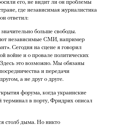
осили его, не видит ли он проблемы
стране, где независимая журналистика
он ответил:
 значительно больше свободы.
вуют независимые СМИ, например
нт». Сегодня на сцене я говорил
ой войне и о провале политических
. Здесь это возможно. Мы обязаны
 посредничества и передачи
ругом, а не друг о друге.
ткрытия форума, когда украинские
й терминал в порту, Фридрих описал
я столб дыма. Но никто