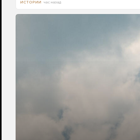
час назад
ИСТОРИИ