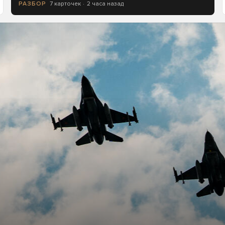
7 карточек
2 часа назад
РАЗБОР