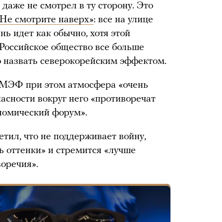
 даже не смотрел в ту сторону. Это
Не смотрите наверх»
: все на улице
нь идет как обычно, хотя этой
 Российское общество все больше
о назвать северокорейским эффектом.
ПМЭФ при этом атмосфера «очень
асности вокруг него «противоречат
ономический форум».
тил, что не поддерживает войну,
ь оттенки» и стремится «лучше
оречия».