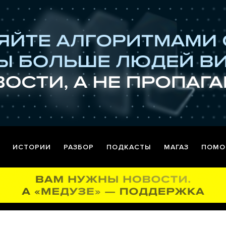
ИСТОРИИ
РАЗБОР
ПОДКАСТЫ
МАГАЗ
ПОМО