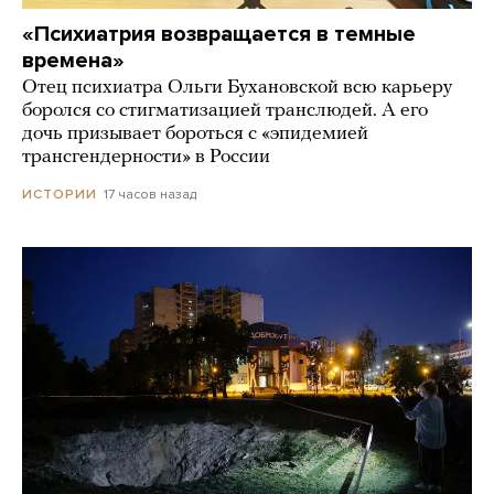
«Психиатрия возвращается в темные
времена»
Отец психиатра Ольги Бухановской всю карьеру
боролся со стигматизацией транслюдей. А его
дочь призывает бороться с «эпидемией
трансгендерности» в России
17 часов назад
ИСТОРИИ