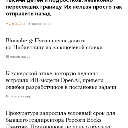
тысячи детей и подростков, незаконно
пересекших границу. Их нельзя просто так
отправить назад
14 часов назад
НОВОСТИ
Bloomberg: Путин начал давить
на Набиуллину из-за ключевой ставки
18 часов назад
К хакерской атаке, которую недавно
устроили ИИ-модели OpenAI, привела
ошибка разработчиков в постановке задачи
14 часов назад
Прокуратура запросила условный срок для
бывшего гендиректора Popcorn Books
Дмитрия Протопопова по делу о продаже