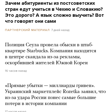
Зачем абитуриенты из постсоветских
стран едут учиться в Чехию и Словакию?
Это дорого? А язык сложно выучить? Вот
что говорят они сами
7 дней назад
ПАРТНЕРСКИЙ МАТЕРИАЛ
Полиция Сеула провела обыски в штаб-
квартире Starbucks. Компания находится
в центре скандала из-за рекламы,
оскорбившей жителей Южной Кореи
16 часов назад
«Прямые убытки — миллиарды гривен».
Украинский маркетплейс Rozetka заявил, что
из-за удара России понес самые большие
потери в истории компании
17 часов назад