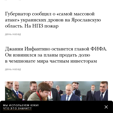
Губернатор сообщил о «самой массовой
атаке» украинских дронов на Ярославскую
область. На НПЗ пожар
день назад
Джанни Инфантино останется главой ФИФА.
Он извинился за планы продать долю
в чемпионате мира частным инвесторам
день назад
МЫ ИСПОЛЬЗУЕМ КУКИ!
ЧТО ЭТО ЗНАЧИТ?