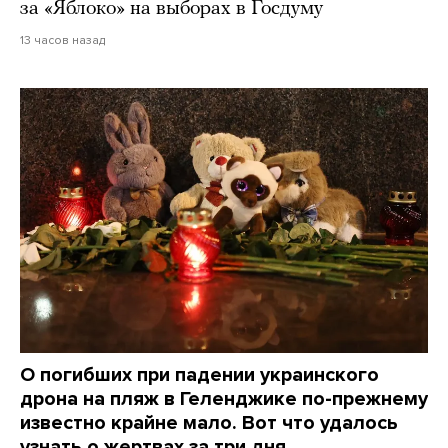
за «Яблоко» на выборах в Госдуму
13 часов назад
О погибших при падении украинского
дрона на пляж в Геленджике по-прежнему
известно крайне мало. Вот что удалось
узнать о жертвах за три дня