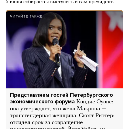
5 июня собирается выступить и сам президент.
ЧИТАЙТЕ ТАКЖЕ
Представляем гостей Петербургского
экономического форума
Кэндис Оуэнс:
она утверждает, что жена Макрона —
трансгендерная женщина. Скотт Риттер:
отсидел срок за совращение