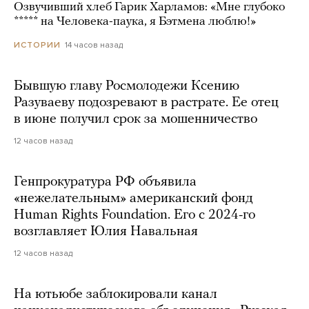
Озвучивший хлеб Гарик Харламов: «Мне глубоко
***** на Человека-паука, я Бэтмена люблю!»
14 часов назад
ИСТОРИИ
Бывшую главу Росмолодежи Ксению
Разуваеву подозревают в растрате. Ее отец
в июне получил срок за мошенничество
12 часов назад
Генпрокуратура РФ объявила
«нежелательным» американский фонд
Human Rights Foundation. Его с 2024-го
возглавляет Юлия Навальная
12 часов назад
На ютьюбе заблокировали канал