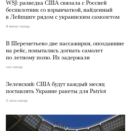
WSJ: разведка США связала с Россией
беспилотник со взрывчаткой, найденный
в Лейпциге рядом с украинским самолетом
8 минут назад
В Шереметьево две пассажирки, опоздавшие
на рейс, попытались догнать самолет
по летному полю. Их задержали
час назад
Зеленский: США будут каждый месяц
поставлять Украине ракеты для Patriot
3 часа назад