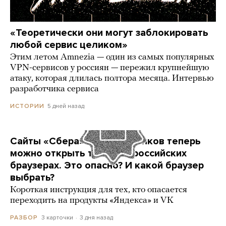
«Теоретически они могут заблокировать
любой сервис целиком»
Этим летом Amnezia — один из самых популярных
VPN-сервисов у россиян — пережил крупнейшую
атаку, которая длилась полтора месяца. Интервью
разработчика сервиса
5 дней назад
ИСТОРИИ
Сайты «Сбера» и других банков теперь
можно открыть только в российских
браузерах. Это опасно? И какой браузер
выбрать?
Короткая инструкция для тех, кто опасается
переходить на продукты «Яндекса» и VK
3 карточки
3 дня назад
РАЗБОР