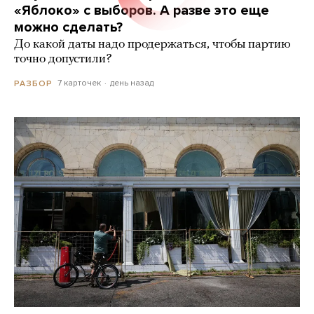
«Яблоко» с выборов. А разве это еще
можно сделать?
До какой даты надо продержаться, чтобы партию
точно допустили?
7 карточек
день назад
РАЗБОР