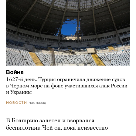
Война
1627-й день. Турция ограничила движение судов
в Черном море на фоне участившихся атак России
и Украины
час назад
НОВОСТИ
В Болгарию залетел и взорвался
беспилотник. Чей он, пока неизвестно