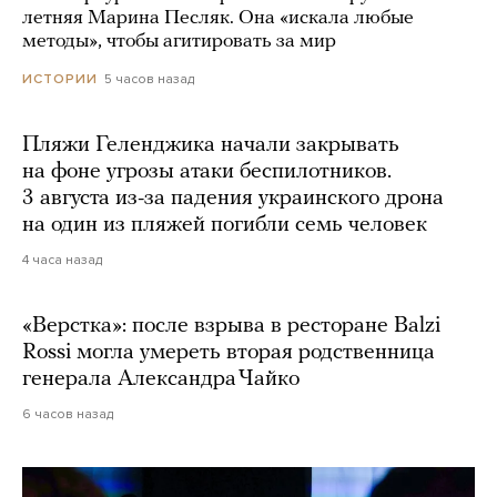
летняя Марина Песляк. Она «искала любые
методы», чтобы агитировать за мир
5 часов назад
ИСТОРИИ
Пляжи Геленджика начали закрывать
на фоне угрозы атаки беспилотников.
3 августа из-за падения украинского дрона
на один из пляжей погибли семь человек
4 часа назад
«Верстка»: после взрыва в ресторане Balzi
Rossi могла умереть вторая родственница
генерала Александра Чайко
6 часов назад