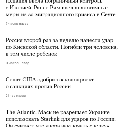
Испания ввела пограничный контроль
с Италией. Ранее Рим ввел аналогичные
меры из-за миграционного кризиса в Сеуте
7 часов назад
Россия второй раз за неделю нанесла удар
по Киевской области. Погибли три человека,
в том числе ребенок
8 часов назад
Сенат США одобрил законопроект
о санкциях против России
21 час назад
The Atlantic: Маск не разрешает Украине
использовать Starlink для ударов по России.
Он считает, что «пора заключать сделку»