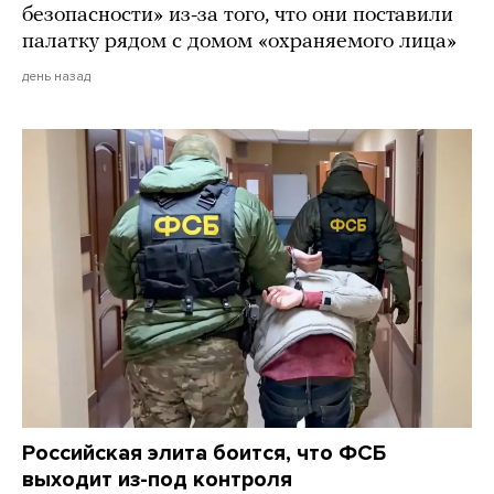
безопасности» из-за того, что они поставили
палатку рядом с домом «охраняемого лица»
день назад
Российская элита боится, что ФСБ
выходит из-под контроля