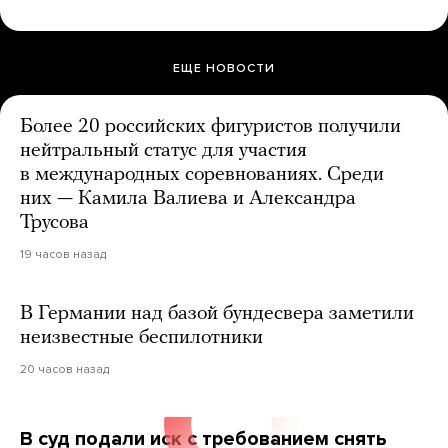
ЕЩЕ НОВОСТИ
Более 20 российских фигуристов получили
нейтральный статус для участия
в международных соревнованиях. Среди
них — Камила Валиева и Александра
Трусова
19 часов назад
В Германии над базой бундесвера заметили
неизвестные беспилотники
20 часов назад
В суд подали иск с требованием снять