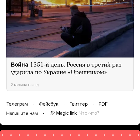
Война
1551-й день. Россия в третий раз
ударила по Украине «Орешником»
2 месяца назад
Телеграм
Фейсбук
Твиттер
PDF
Magic link
Что-что?
Напишите нам