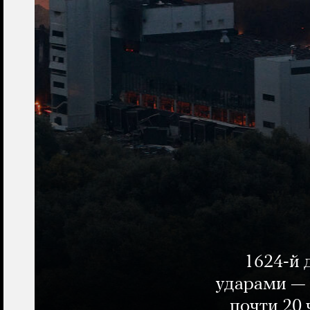
1624-й 
ударами — 
почти 20 