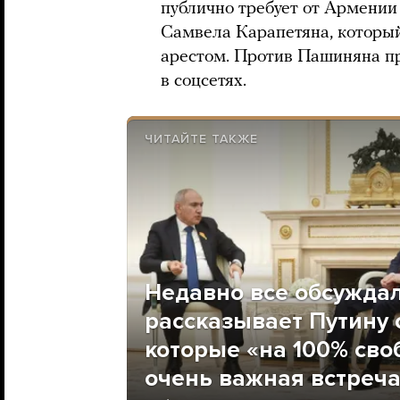
публично требует от Армении
Самвела Карапетяна, которы
арестом. Против Пашиняна п
в соцсетях.
ЧИТАЙТЕ ТАКЖЕ
Недавно все обсужда
рассказывает Путину 
которые «на 100% сво
очень важная встреч