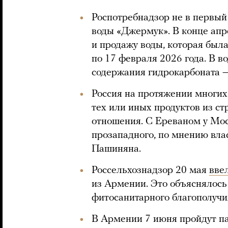
Роспотребнадзор не в первый
воды «Джермук». В конце ап
и продажу воды, которая была
по 17 февраля 2026 года. В 
содержания гидрокарбоната —
Россия на протяжении многих 
тех или иных продуктов из ст
отношения. С Ереваном у Мос
прозападного, по мнению вла
Пашиняна.
Россельхознадзор 20 мая
вве
из Армении. Это объяснялос
фитосанитарного благополучи
В Армении 7 июня пройдут п