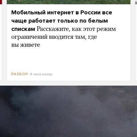
Мобильный интернет в России все
чаще работает только по белым
спискам
Расскажите, как этот режим
ограничений вводится там, где
вы живете
4 часа назад
РАЗБОР