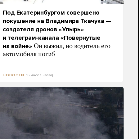
Под Екатеринбургом совершено
покушение на Владимира Ткачука —
создателя дронов «Упырь»
и телеграм-канала «Повернутые
на войне»
Он выжил, но водитель его
автомобиля погиб
16 часов назад
НОВОСТИ