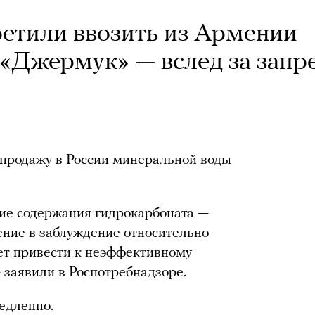
ретили ввозить из Армении
«Джермук» — вслед за запр
 продажу в России минеральной воды
ие содержания гидрокарбоната —
дение в заблуждение относительно
ет привести к неэффективному
 заявили в Роспотребнадзоре.
едленно.