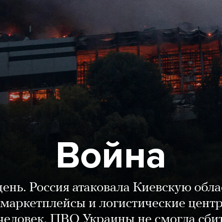
Война
день. Россия атаковала Киевскую обла
маркетплейсы и логистические цент
человек. ПВО Украины не смогла сби