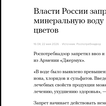
Власти России зап
минеральную воду 
цветов
16:04, 22 мая 2026
Источник:
Роспотребнадзор
Роспотребнадзор запретил ввоз и
из Армении «Джермук».
«В воде было выявлено превышен
иона, хлоридов и сульфатов. Вве
лечебных свойств продукции мож
лечению, ухудшению здоровья», —
Запрет начинает действовать нем