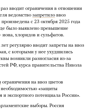
 раз вводит ограничения в отношении
реля ведомство
запретило
ввоз
 произведена с 23 октября 2025 года
воде было выявлено превышение
 иона, хлоридов и сульфатов.
лет регулярно вводит запреты на ввоз
ран, с которыми у нее ухудшились
квы возникли разногласия из-за
стей РФ, курса правительства Никола
л
ограничения на ввоз цветов
ь необходимостью «защиты
я и экспортного потенциала России».
арламентские выборы. Россия