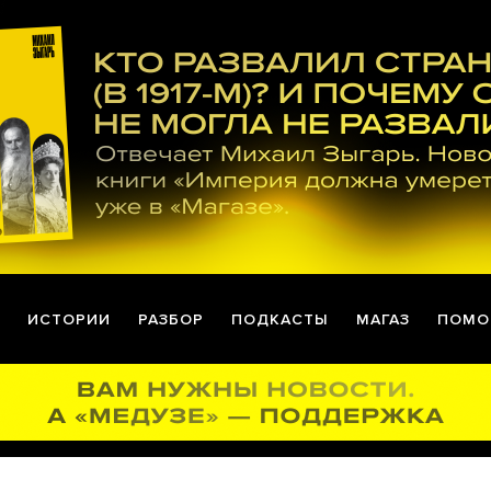
ИСТОРИИ
РАЗБОР
ПОДКАСТЫ
МАГАЗ
ПОМО