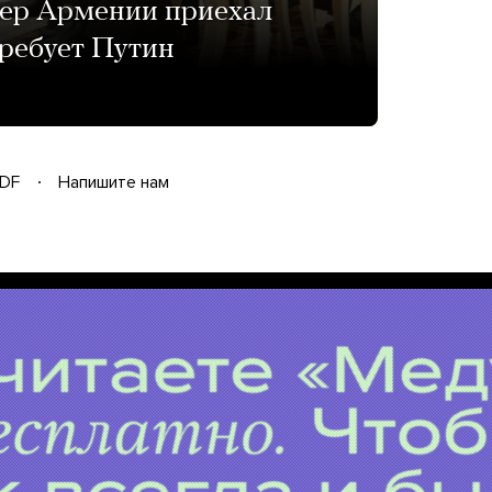
ьер Армении приехал
требует Путин
DF
Напишите нам