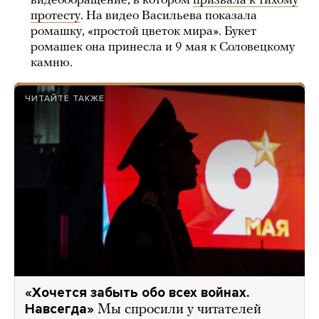
видеообращение, в котором
призвала к тихому
протесту
. На видео Васильева показала
ромашку, «простой цветок мира». Букет
ромашек она принесла и 9 мая к Соловецкому
камню.
ЧИТАЙТЕ ТАКЖЕ
«Хочется забыть обо всех войнах.
Навсегда»
Мы спросили у читателей