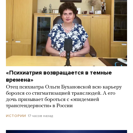
«Психиатрия возвращается в темные
времена»
Отец психиатра Ольги Бухановской всю карьеру
боролся со стигматизацией транслюдей. А его
дочь призывает бороться с «эпидемией
трансгендерности» в России
17 часов назад
ИСТОРИИ