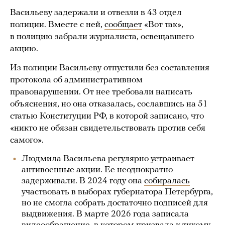
Васильеву задержали и отвезли в 43 отдел
полиции. Вместе с ней,
сообщает
«Вот так»,
в полицию забрали журналиста, освещавшего
акцию.
Из полиции Васильеву отпустили без составления
протокола об административном
правонарушении. От нее требовали написать
объяснения, но она отказалась, сославшись на 51
статью Конституции РФ, в которой записано, что
«никто не обязан свидетельствовать против себя
самого».
Людмила Васильева регулярно устраивает
антивоенные акции. Ее неоднократно
задерживали. В 2024 году она
собиралась
участвовать в выборах губернатора Петербурга,
но не смогла собрать достаточно подписей для
выдвижения. В марте 2026 года записала