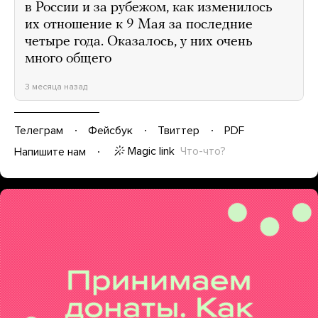
в России и за рубежом, как изменилось
их отношение к 9 Мая за последние
четыре года. Оказалось, у них очень
много общего
3 месяца назад
Телеграм
Фейсбук
Твиттер
PDF
Magic link
Что-что?
Напишите нам