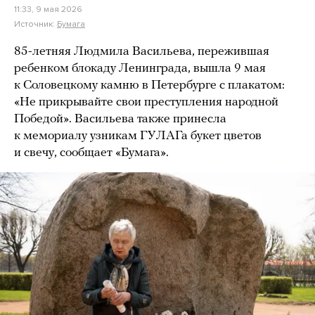
11:33, 9 мая 2026
Источник:
Бумага
85-летняя Людмила Васильева, пережившая
ребенком блокаду Ленинграда, вышла 9 мая
к Соловецкому камню в Петербурге с плакатом:
«Не прикрывайте свои преступления народной
Победой». Васильева также принесла
к мемориалу узникам ГУЛАГа букет цветов
и свечу, сообщает «Бумага».