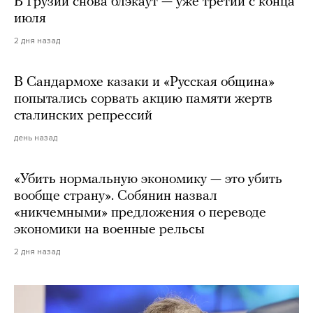
В Грузии снова блэкаут — уже третий с конца
июля
2 дня назад
В Сандармохе казаки и «Русская община»
попытались сорвать акцию памяти жертв
сталинских репрессий
день назад
«Убить нормальную экономику — это убить
вообще страну». Собянин назвал
«никчемными» предложения о переводе
экономики на военные рельсы
2 дня назад