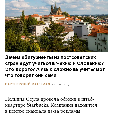
Зачем абитуриенты из постсоветских
стран едут учиться в Чехию и Словакию?
Это дорого? А язык сложно выучить? Вот
что говорят они сами
7 дней назад
ПАРТНЕРСКИЙ МАТЕРИАЛ
Полиция Сеула провела обыски в штаб-
квартире Starbucks. Компания находится
в центре скандала из-за рекламы,