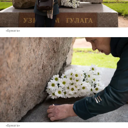
«Бумага»
«Бумага»