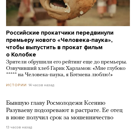
Российские прокатчики передвинули
премьеру нового «Человека-паука»,
чтобы выпустить в прокат фильм
о Колобке
Зрители обрушили его рейтинг еще до премьеры.
Озвучивший хлеб Гарик Харламов: «Мне глубоко
***** на Человека-паука, я Бэтмена люблю!»
14 часов назад
ИСТОРИИ
Бывшую главу Росмолодежи Ксению
Разуваеву подозревают в растрате. Ее отец
в июне получил срок за мошенничество
13 часов назад