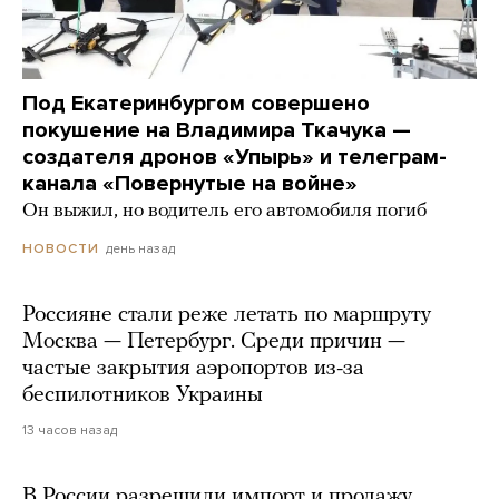
Под Екатеринбургом совершено
покушение на Владимира Ткачука —
создателя дронов «Упырь» и телеграм-
канала «Повернутые на войне»
Он выжил, но водитель его автомобиля погиб
день назад
НОВОСТИ
Россияне стали реже летать по маршруту
Москва — Петербург. Среди причин —
частые закрытия аэропортов из-за
беспилотников Украины
13 часов назад
В России разрешили импорт и продажу