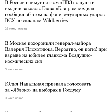
В России снимут ситком «ПВЗ» о пункте
выдачи заказов. Глава «Газпром-медиа»
сообщил об этом на фоне регулярных ударов
ВСУ по складам Wildberries
25 минут назад
В Москве похоронили генерал-майора
Валерия Плохотнюка. Вероятно, он погиб при
взрыве на юбилее главкома Воздушно-
космических сил
3 часа назад
Юлия Навальная призвала голосовать
за «Яблоко» на выборах в Госдуму
3 часа назад