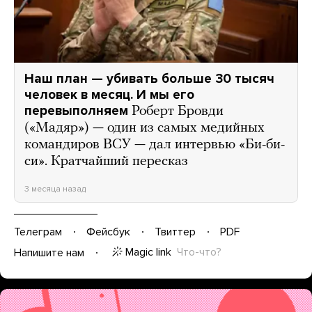
Наш план — убивать больше 30 тысяч
человек в месяц. И мы его
перевыполняем
Роберт Бровди
(«Мадяр») — один из самых медийных
командиров ВСУ — дал интервью «Би-би-
си». Кратчайший пересказ
3 месяца назад
Телеграм
Фейсбук
Твиттер
PDF
Magic link
Что-что?
Напишите нам