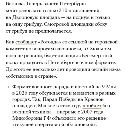
Беглова. Теперь власти Петербурга
хотят разослать только 310 приглашений
на Дворцовую площадь — на подиум и только
на одну трибуну. Смотровой площадки сбоку
от трибун не предполагается.
Как
сообщает
«Ротонда» со ссылкой на городской
комитет по вопросам законности, в Смольном
пока не решили, будет ли акция «Бессмертный
полк» проходить в Петербурге в очном формате.
До этого ее несколько лет проводили онлайн из-за
«обстановки в стране».
Формат военного парада и шествий на 9 Мая
в 2026 году обсуждается и меняется в разных
городах. Так, Парад Победы на Красной
площади в Москве в этом году
пройдет
без
военной техники — впервые с 2007 года.
Минобороны РФ объяснило это решение
«текущей оперативной обстановкой».