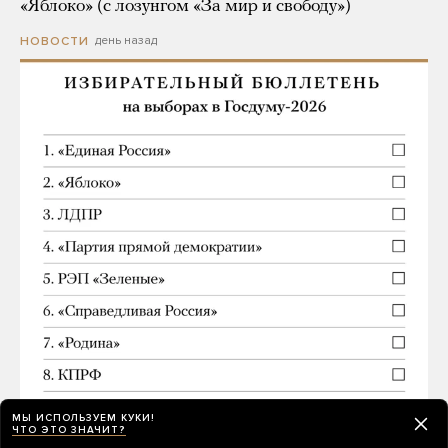
«Яблоко» (с лозунгом «За мир и свободу»)
день назад
НОВОСТИ
МЫ ИСПОЛЬЗУЕМ КУКИ!
ЧТО ЭТО ЗНАЧИТ?