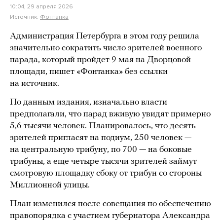
10:04, 29 апреля 2026
Источник:
Фонтанка
Администрация Петербурга в этом году решила
значительно сократить число зрителей военного
парада, который пройдет 9 мая на Дворцовой
площади, пишет «Фонтанка» без ссылки
на источник.
По данным издания, изначально власти
предполагали, что парад вживую увидят примерно
5,6 тысячи человек. Планировалось, что десять
зрителей пригласят на подиум, 250 человек —
на центральную трибуну, по 700 — на боковые
трибуны, а еще четыре тысячи зрителей займут
смотровую площадку сбоку от трибун со стороны
Миллионной улицы.
План изменился после совещания по обеспечению
правопорядка с участием губернатора Александра