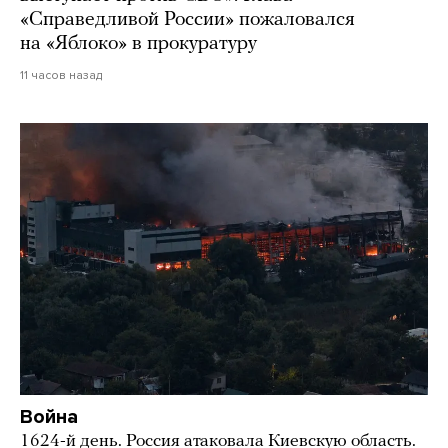
«Справедливой России» пожаловался
на «Яблоко» в прокуратуру
11 часов назад
Война
1624-й день. Россия атаковала Киевскую область.