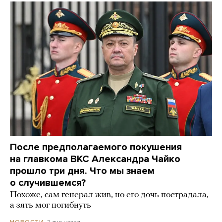
После предполагаемого покушения
на главкома ВКС Александра Чайко
прошло три дня. Что мы знаем
о случившемся?
Похоже, сам генерал жив, но его дочь пострадала,
а зять мог погибнуть
2 дня назад
НОВОСТИ