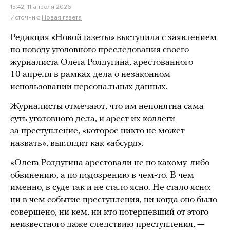
15:42, 11 апреля 2026
Источник:
Новая газета
Редакция «Новой газеты» выступила с заявлением
по поводу уголовного преследования своего
журналиста Олега Ролдугина, арестованного
10 апреля в рамках дела о незаконном
использовании персональных данных.
Журналисты отмечают, что им непонятна сама
суть уголовного дела, и арест их коллеги
за преступление, «которое никто не может
назвать», выглядит как «абсурд».
«Олега Ролдугина арестовали не по какому-либо
обвинению, а по подозрению в чем-то. В чем
именно, в суде так и не стало ясно. Не стало ясно:
ни в чем событие преступления, ни когда оно было
совершено, ни кем, ни кто потерпевший от этого
неизвестного даже следствию преступления, —