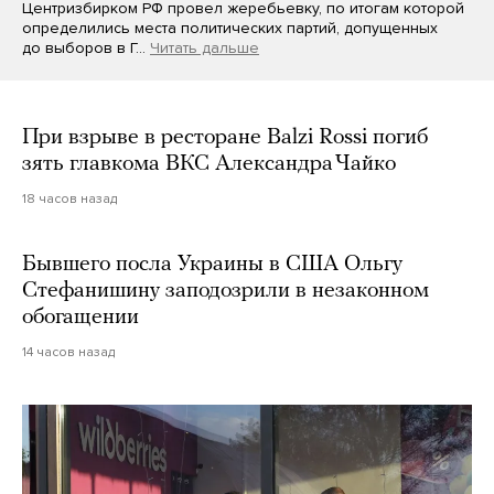
Центризбирком РФ провел жеребьевку, по итогам которой
определились места политических партий, допущенных
до выборов в Г…
Читать дальше
При взрыве в ресторане Balzi Rossi погиб
зять главкома ВКС Александра Чайко
18 часов назад
Бывшего посла Украины в США Ольгу
Стефанишину заподозрили в незаконном
обогащении
14 часов назад