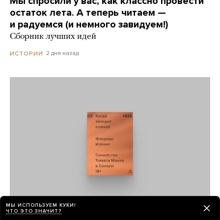
Мы спросили у вас, как классно провести
остаток лета. А теперь читаем —
и радуемся (и немного завидуем!)
Сборник лучших идей
2 дня назад
ИСТОРИИ
МЫ ИСПОЛЬЗУЕМ КУКИ!
ЧТО ЭТО ЗНАЧИТ?