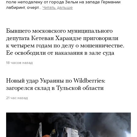
поле неподалеку от города Зельм на западе Германии
лабиринт, очерт…
Читать дальше
Martin Meissner / AP / Scanpix / LETA
Бывшего московского муниципального
депутата Кетеван Хараидзе приговорили
к четырем годам по делу о мошенничестве.
Ее освободили от наказания в зале суда
18 часов назад
Новый удар Украины по Wildberries:
загорелся склад в Тульской области
21 час назад