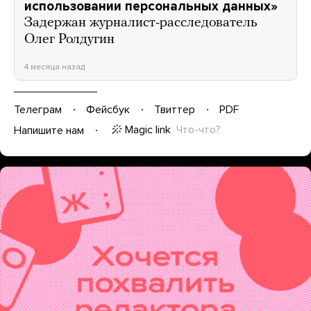
использовании персональных данных»
Задержан журналист-расследователь
Олег Ролдугин
4 месяца назад
Телеграм
Фейсбук
Твиттер
PDF
Magic link
Что-что?
Напишите нам