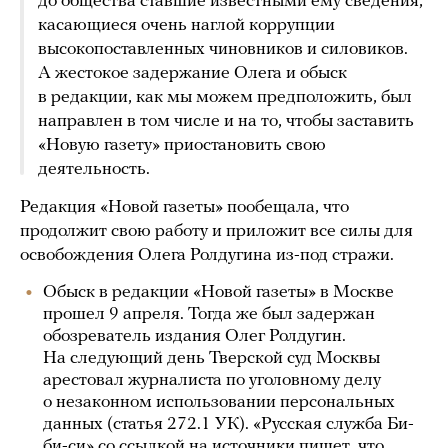
до общества ставшие известными ему сведения,
касающиеся очень наглой коррупции
высокопоставленных чиновников и силовиков.
А жестокое задержание Олега и обыск
в редакции, как мы можем предположить, был
направлен в том числе и на то, чтобы заставить
«Новую газету» приостановить свою
деятельность.
Редакция «Новой газеты» пообещала, что
продолжит свою работу и приложит все силы для
освобождения Олега Ролдугина из-под стражи.
Обыск в редакции «Новой газеты» в Москве
прошел 9 апреля. Тогда же был задержан
обозреватель издания Олег Ролдугин.
На следующий день Тверской суд Москвы
арестовал журналиста по уголовному делу
о незаконном использовании персональных
данных (статья 272.1 УК). «Русская служба Би-
би-си» со ссылкой на источники
пишет
, что