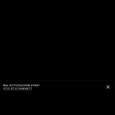
МЫ ИСПОЛЬЗУЕМ КУКИ!
ЧТО ЭТО ЗНАЧИТ?