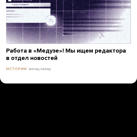
Работа в «Медузе»! Мы ищем редактора
в отдел новостей
месяц назад
ИСТОРИИ