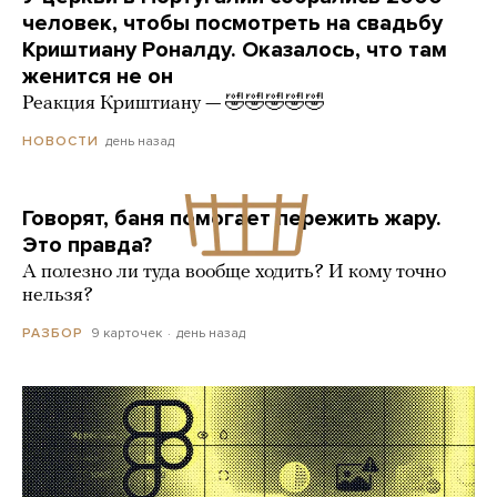
человек, чтобы посмотреть на свадьбу
Криштиану Роналду. Оказалось, что там
женится не он
Реакция Криштиану — 🤣🤣🤣🤣🤣
день назад
НОВОСТИ
Говорят, баня помогает пережить жару.
Это правда?
А полезно ли туда вообще ходить? И кому точно
нельзя?
9 карточек
день назад
РАЗБОР