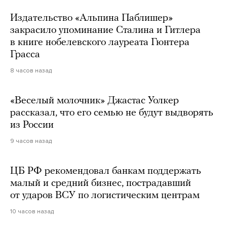
Издательство «Альпина Паблишер»
закрасило упоминание Сталина и Гитлера
в книге нобелевского лауреата Гюнтера
Грасса
8 часов назад
«Веселый молочник» Джастас Уолкер
рассказал, что его семью не будут выдворять
из России
9 часов назад
ЦБ РФ рекомендовал банкам поддержать
малый и средний бизнес, пострадавший
от ударов ВСУ по логистическим центрам
10 часов назад