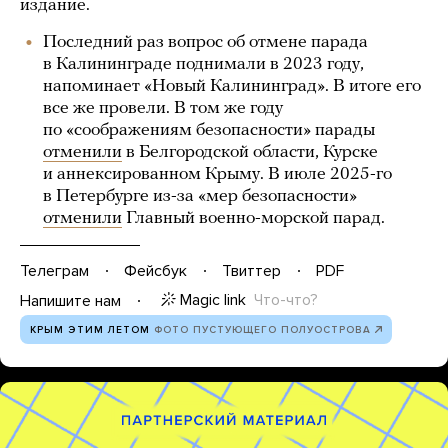
издание.
Последний раз вопрос об отмене парада
в Калининграде поднимали в 2023 году,
напоминает «Новый Калининград». В итоге его
все же провели. В том же году
по «соображениям безопасности» парады
отменили
в Белгородской области, Курске
и аннексированном Крыму. В июле 2025-го
в Петербурге из-за «мер безопасности»
отменили
Главный военно-морской парад.
Телеграм
Фейсбук
Твиттер
PDF
Magic link
Что-что?
Напишите нам
КРЫМ ЭТИМ ЛЕТОМ
ФОТО ПУСТУЮЩЕГО ПОЛУОСТРОВА