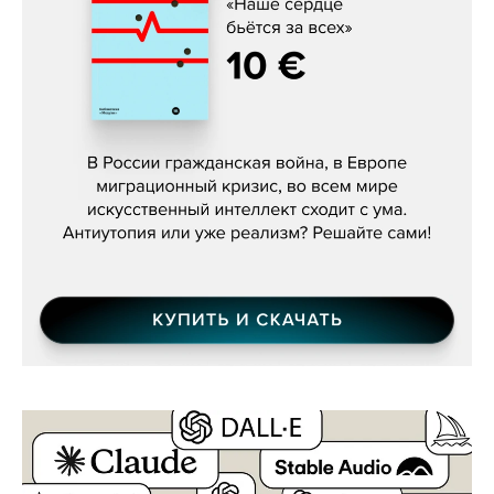
Константин Зарубин, «Наше сердце
бьётся за всех»