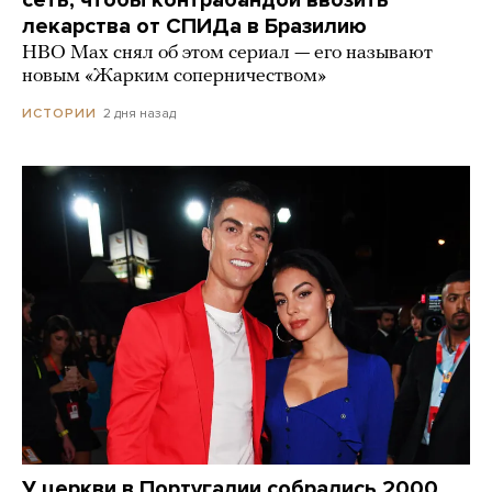
сеть, чтобы контрабандой ввозить
лекарства от СПИДа в Бразилию
HBO Max снял об этом сериал — его называют
новым «Жарким соперничеством»
2 дня назад
ИСТОРИИ
У церкви в Португалии собрались 2000