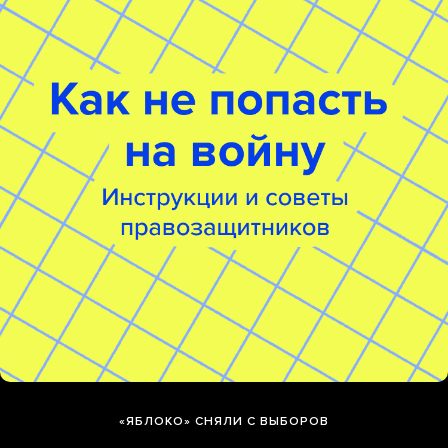
«ЯБЛОКО» СНЯЛИ С ВЫБОРОВ