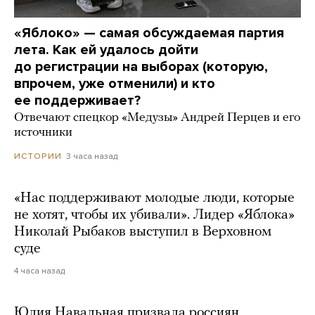
«Яблоко» — самая обсуждаемая партия
лета. Как ей удалось дойти
до регистрации на выборах (которую,
впрочем, уже отменили) и кто
ее поддерживает?
Отвечают спецкор «Медузы» Андрей Перцев и его
источники
3 часа назад
ИСТОРИИ
«Нас поддерживают молодые люди, которые
не хотят, чтобы их убивали». Лидер «Яблока»
Николай Рыбаков выступил в Верховном
суде
4 часа назад
Юлия Навальная призвала россиян