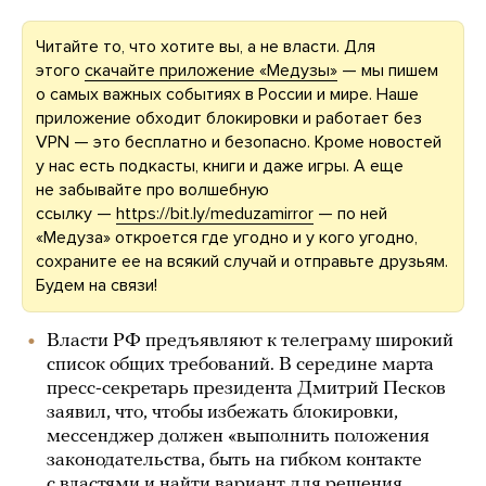
Читайте то, что хотите вы, а не власти. Для
этого
скачайте приложение «Медузы»
— мы пишем
о самых важных событиях в России и мире. Наше
приложение обходит блокировки и работает без
VPN — это бесплатно и безопасно. Кроме новостей
у нас есть подкасты, книги и даже игры. А еще
не забывайте про волшебную
ссылку —
https://bit.ly/meduzamirror
— по ней
«Медуза» откроется где угодно и у кого угодно,
сохраните ее на всякий случай и отправьте друзьям.
Будем на связи!
Власти РФ предъявляют к телеграму широкий
список общих требований. В середине марта
пресс-секретарь президента Дмитрий Песков
заявил, что, чтобы избежать блокировки,
мессенджер должен «выполнить положения
законодательства, быть на гибком контакте
с властями и найти вариант для решения