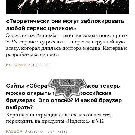
«Теоретически они могут заблокировать
любой сервис целиком»
Этим летом Amnezia — один из самых популярных
VPN-сервисов у россиян — пережил крупнейшую
атаку, которая длилась полтора месяца. Интервью
разработчика сервиса
5 дней назад
ИСТОРИИ
Сайты «Сбера» и других банков теперь
можно открыть только в российских
браузерах. Это опасно? И какой браузер
выбрать?
Короткая инструкция для тех, кто опасается
переходить на продукты «Яндекса» и VK
3 карточки
3 дня назад
РАЗБОР