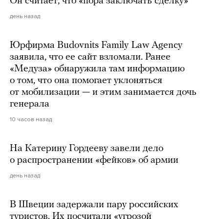
Он считает, что «пора заключать сделку»
день назад
Юрфирма Budovnits Family Law Agency
заявила, что ее сайт взломали. Ранее
«Медуза» обнаружила там информацию
о том, что она помогает уклоняться
от мобилизации — и этим занимается дочь
генерала
10 часов назад
На Катерину Гордееву завели дело
о распространении «фейков» об армии
день назад
В Швеции задержали пару российских
туристов. Их посчитали «угрозой