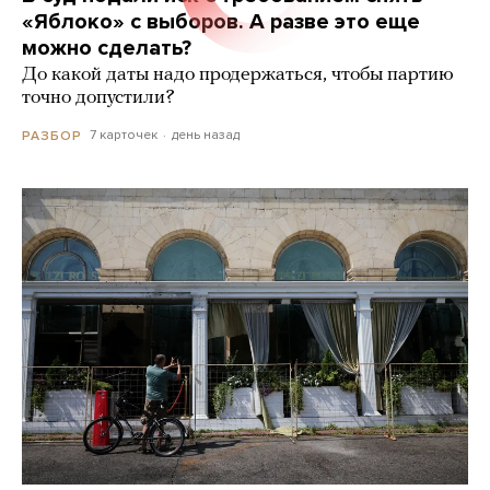
«Яблоко» с выборов. А разве это еще
можно сделать?
До какой даты надо продержаться, чтобы партию
точно допустили?
7 карточек
день назад
РАЗБОР