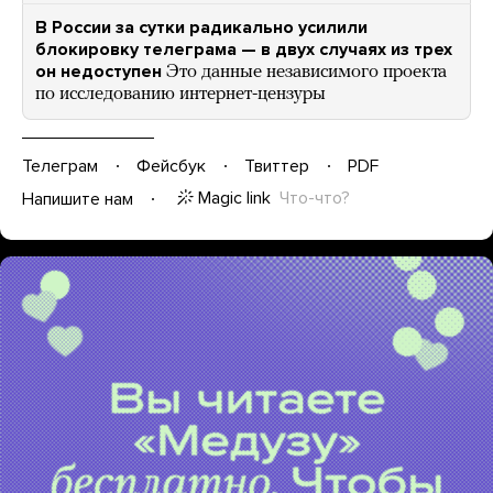
В России за сутки радикально усилили
блокировку телеграма — в двух случаях из трех
он недоступен
Это данные независимого проекта
по исследованию интернет-цензуры
Телеграм
Фейсбук
Твиттер
PDF
Magic link
Что-что?
Напишите нам