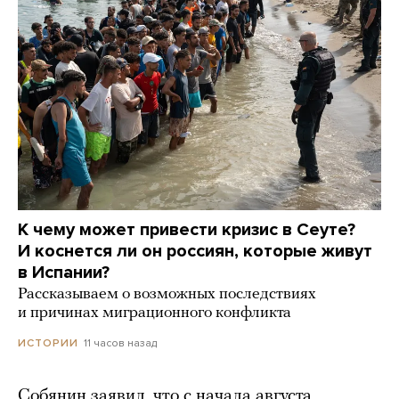
К чему может привести кризис в Сеуте?
И коснется ли он россиян, которые живут
в Испании?
Рассказываем о возможных последствиях
и причинах миграционного конфликта
11 часов назад
ИСТОРИИ
Собянин заявил, что с начала августа