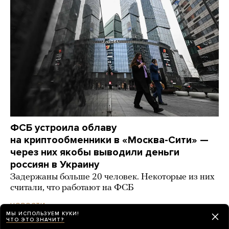
ФСБ устроила облаву
на криптообменники в «Москва-Сити» —
через них якобы выводили деньги
россиян в Украину
Задержаны больше 20 человек. Некоторые из них
считали, что работают на ФСБ
день назад
НОВОСТИ
МЫ ИСПОЛЬЗУЕМ КУКИ!
ЧТО ЭТО ЗНАЧИТ?