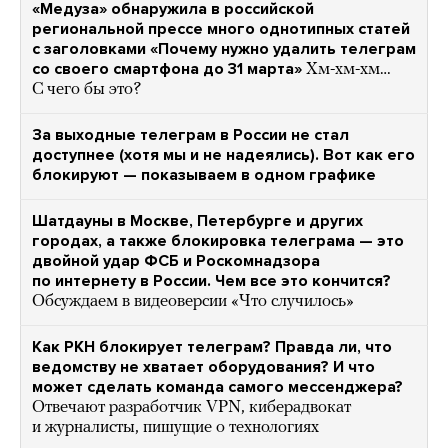
«Медуза» обнаружила в российской
региональной прессе много однотипных статей
с заголовками «Почему нужно удалить телеграм
со своего смартфона до 31 марта»
Хм-хм-хм…
С чего бы это?
За выходные телеграм в России не стал
доступнее (хотя мы и не надеялись). Вот как его
блокируют — показываем в одном графике
Шатдауны в Москве, Петербурге и других
городах, а также блокировка телеграма — это
двойной удар ФСБ и Роскомнадзора
по интернету в России. Чем все это кончится?
Обсуждаем в видеоверсии «Что случилось»
Как РКН блокирует телеграм? Правда ли, что
ведомству не хватает оборудования? И что
может сделать команда самого мессенджера?
Отвечают разработчик VPN, киберадвокат
и журналисты, пишущие о технологиях