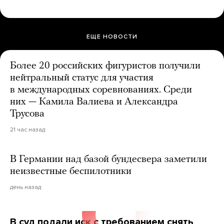
ЕЩЕ НОВОСТИ
Более 20 российских фигуристов получили
нейтральный статус для участия
в международных соревнованиях. Среди
них — Камила Валиева и Александра
Трусова
21 час назад
В Германии над базой бундесвера заметили
неизвестные беспилотники
день назад
В суд подали иск с требованием снять