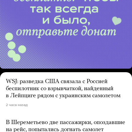
WSJ: разведка США связала с Россией
беспилотник со взрывчаткой, найденный
в Лейпциге рядом с украинским самолетом
2 часа назад
В Шереметьево две пассажирки, опоздавшие
на рейс, попытались догнать самолет