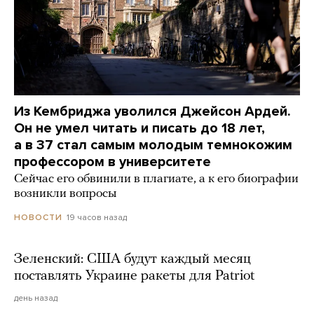
Из Кембриджа уволился Джейсон Ардей.
Он не умел читать и писать до 18 лет,
а в 37 стал самым молодым темнокожим
профессором в университете
Сейчас его обвинили в плагиате, а к его биографии
возникли вопросы
19 часов назад
НОВОСТИ
Зеленский: США будут каждый месяц
поставлять Украине ракеты для Patriot
день назад