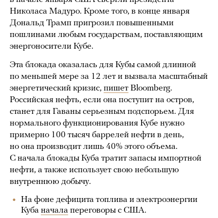
Николаса Мадуро. Кроме того, в конце января
Дональд Трамп пригрозил повышенными
пошлинами любым государствам, поставляющим
энергоносители Кубе.
Эта блокада оказалась для Кубы самой длинной
по меньшей мере за 12 лет и вызвала масштабный
энергетический кризис,
пишет
Bloomberg.
Российская нефть, если она поступит на остров,
станет для Гаваны серьезным подспорьем. Для
нормального функционирования Кубе нужно
примерно 100 тысяч баррелей нефти в день,
но она производит лишь 40% этого объема.
С начала блокады Куба тратит запасы импортной
нефти, а также использует свою небольшую
внутреннюю добычу.
На фоне дефицита топлива и электроэнергии
Куба
начала
переговоры с США.