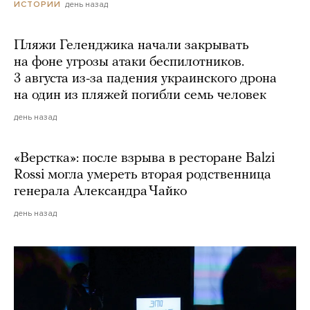
день назад
ИСТОРИИ
Пляжи Геленджика начали закрывать
на фоне угрозы атаки беспилотников.
3 августа из-за падения украинского дрона
на один из пляжей погибли семь человек
день назад
«Верстка»: после взрыва в ресторане Balzi
Rossi могла умереть вторая родственница
генерала Александра Чайко
день назад