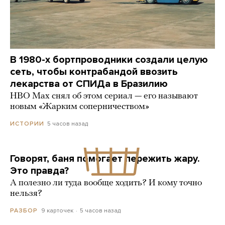
В 1980-х бортпроводники создали целую
сеть, чтобы контрабандой ввозить
лекарства от СПИДа в Бразилию
HBO Max снял об этом сериал — его называют
новым «Жарким соперничеством»
5 часов назад
ИСТОРИИ
Говорят, баня помогает пережить жару.
Это правда?
А полезно ли туда вообще ходить? И кому точно
нельзя?
9 карточек
5 часов назад
РАЗБОР