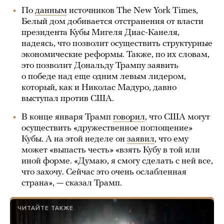
По
данным
источников The New York Times,
Белый дом добивается отстранения от власти
президента Кубы Мигеля Диас-Канеля,
надеясь, что позволит осуществить структурные
экономические реформы. Также, по их словам,
это позволит Дональду Трампу заявить
о победе над еще одним левым лидером,
который, как и Николас Мадуро, давно
выступал против США.
В конце января Трамп
говорил
, что США могут
осуществить «дружественное поглощение»
Кубы. А на этой неделе он
заявил
, что ему
может «выпасть честь» «взять Кубу в той или
иной форме. «Думаю, я смогу сделать с ней все,
что захочу. Сейчас это очень ослабленная
страна», — сказал Трамп.
ЧИТАЙТЕ ТАКЖЕ