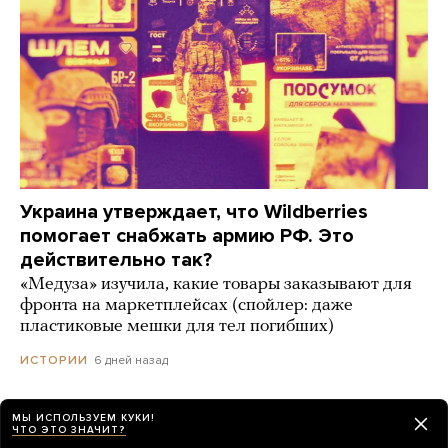
Украина утверждает, что Wildberries
помогает снабжать армию РФ. Это
действительно так?
«Медуза» изучила, какие товары заказывают для
фронта на маркетплейсах (спойлер: даже
пластиковые мешки для тел погибших)
6 дней назад
ИСТОРИИ
МЫ ИСПОЛЬЗУЕМ КУКИ!
ЧТО ЭТО ЗНАЧИТ?