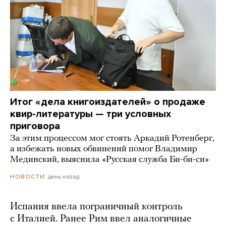
Итог «дела книгоиздателей» о продаже
квир-литературы — три условных
приговора
За этим процессом мог стоять Аркадий Ротенберг,
а избежать новых обвинений помог Владимир
Мединский, выяснила «Русская служба Би-би-си»
день назад
НОВОСТИ
Испания ввела пограничный контроль
с Италией. Ранее Рим ввел аналогичные