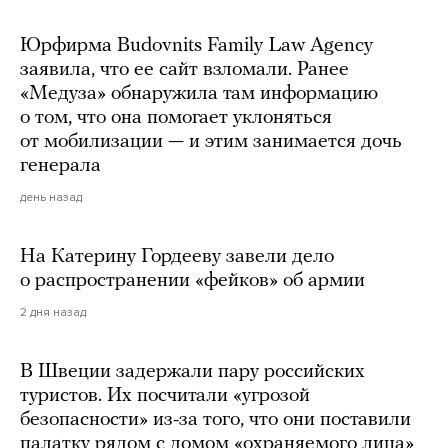
Юрфирма Budovnits Family Law Agency
заявила, что ее сайт взломали. Ранее
«Медуза» обнаружила там информацию
о том, что она помогает уклоняться
от мобилизации — и этим занимается дочь
генерала
день назад
На Катерину Гордееву завели дело
о распространении «фейков» об армии
2 дня назад
В Швеции задержали пару российских
туристов. Их посчитали «угрозой
безопасности» из-за того, что они поставили
палатку рядом с домом «охраняемого лица»