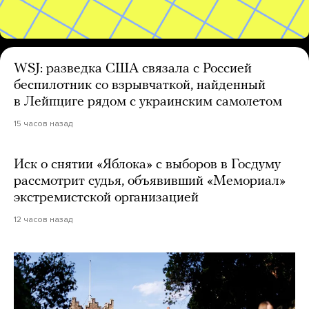
WSJ: разведка США связала с Россией
беспилотник со взрывчаткой, найденный
в Лейпциге рядом с украинским самолетом
15 часов назад
Иск о снятии «Яблока» с выборов в Госдуму
рассмотрит судья, объявивший «Мемориал»
экстремистской организацией
12 часов назад