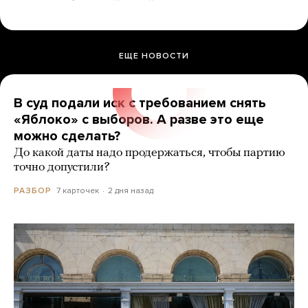
ЕЩЕ НОВОСТИ
В суд подали иск с требованием снять
«Яблоко» с выборов. А разве это еще
можно сделать?
До какой даты надо продержаться, чтобы партию
точно допустили?
7 карточек
2 дня назад
РАЗБОР