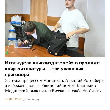
Итог «дела книгоиздателей» о продаже
квир-литературы — три условных
приговора
За этим процессом мог стоять Аркадий Ротенберг,
а избежать новых обвинений помог Владимир
Мединский, выяснила «Русская служба Би-би-си»
день назад
НОВОСТИ