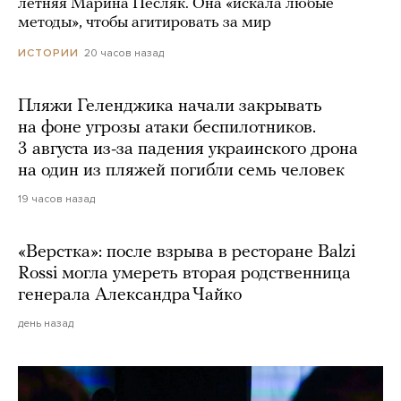
летняя Марина Песляк. Она «искала любые
методы», чтобы агитировать за мир
20 часов назад
ИСТОРИИ
Пляжи Геленджика начали закрывать
на фоне угрозы атаки беспилотников.
3 августа из-за падения украинского дрона
на один из пляжей погибли семь человек
19 часов назад
«Верстка»: после взрыва в ресторане Balzi
Rossi могла умереть вторая родственница
генерала Александра Чайко
день назад