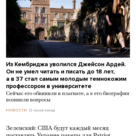
Из Кембриджа уволился Джейсон Ардей.
Он не умел читать и писать до 18 лет,
а в 37 стал самым молодым темнокожим
профессором в университете
Сейчас его обвинили в плагиате, а к его биографии
возникли вопросы
12 часов назад
НОВОСТИ
Зеленский: США будут каждый месяц
поставлять Украине ракеты для Patriot