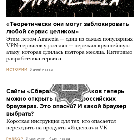
«Теоретически они могут заблокировать
любой сервис целиком»
Этим летом Amnezia — один из самых популярных
VPN-сервисов у россиян — пережил крупнейшую
атаку, которая длилась полтора месяца. Интервью
разработчика сервиса
6 дней назад
ИСТОРИИ
Сайты «Сбера» и других банков теперь
можно открыть только в российских
браузерах. Это опасно? И какой браузер
выбрать?
Короткая инструкция для тех, кто опасается
переходить на продукты «Яндекса» и VK
3 карточки
4 дня назад
РАЗБОР