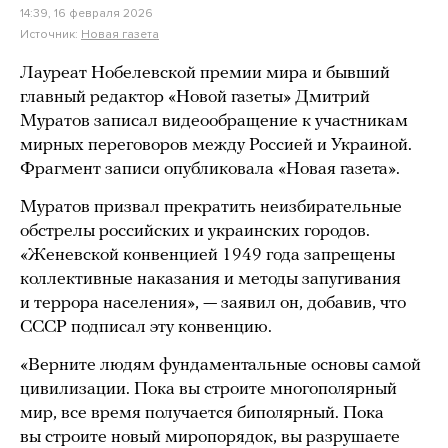
14:39, 16 февраля 2026
Источник:
Новая газета
Лауреат Нобелевской премии мира и бывший
главный редактор «Новой газеты» Дмитрий
Муратов записал видеообращение к участникам
мирных переговоров между Россией и Украиной.
Фрагмент записи опубликовала «Новая газета».
Муратов призвал прекратить неизбирательные
обстрелы российских и украинских городов.
«Женевской конвенцией 1949 года запрещены
коллективные наказания и методы запугивания
и террора населения», — заявил он, добавив, что
СССР подписал эту конвенцию.
«Верните людям фундаментальные основы самой
цивилизации. Пока вы строите многополярный
мир, все время получается биполярный. Пока
вы строите новый миропорядок, вы разрушаете