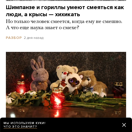
Шимпанзе и гориллы умеют смеяться как
люди, а крысы — хихикать
Но только человек смеется, когда ему не смешно.
А что еще наука знает о смехе?
2 дня назад
РАЗБОР
МЫ ИСПОЛЬЗУЕМ КУКИ!
ЧТО ЭТО ЗНАЧИТ?