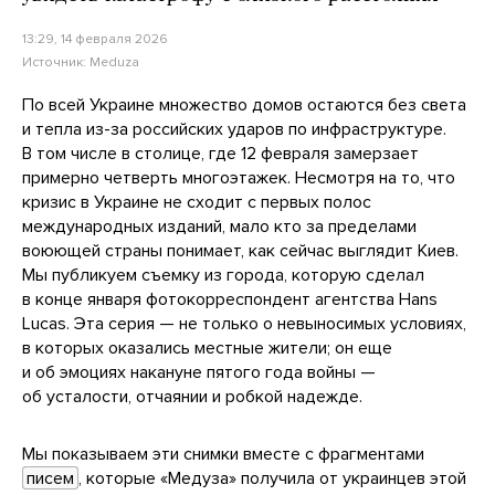
13:29, 14 февраля 2026
Источник:
Meduza
По всей Украине множество домов остаются без света
и тепла из-за российских ударов по инфраструктуре.
В том числе в столице, где 12 февраля замерзает
примерно четверть многоэтажек. Несмотря на то, что
кризис в Украине не сходит с первых полос
международных изданий, мало кто за пределами
воюющей страны понимает, как сейчас выглядит Киев.
Мы публикуем съемку из города, которую сделал
в конце января фотокорреспондент агентства Hans
Lucas. Эта серия — не только о невыносимых условиях,
в которых оказались местные жители; он еще
и об эмоциях накануне пятого года войны —
об усталости, отчаянии и робкой надежде.
Мы показываем эти снимки вместе с фрагментами
писем
, которые «Медуза» получила от украинцев этой