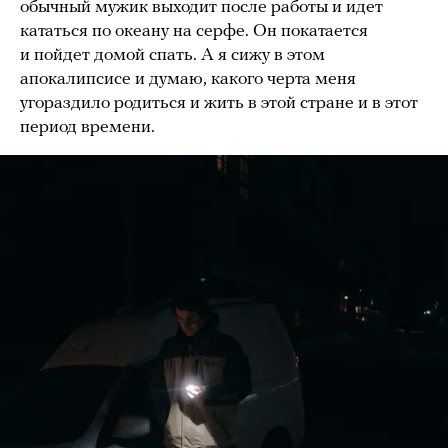
обычный мужик выходит после работы и идет
кататься по океану на серфе. Он покатается
и пойдет домой спать. А я сижу в этом
апокалипсисе и думаю, какого черта меня
угораздило родиться и жить в этой стране и в этот
период времени.