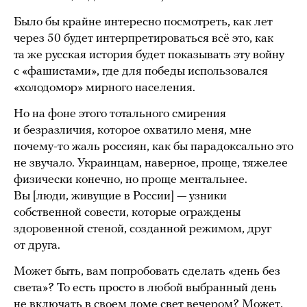
Было бы крайне интересно посмотреть, как лет
через 50 будет интерпретироваться всё это, как
та же русская история будет показывать эту войну
с «фашистами», где для победы использовался
«холодомор» мирного населения.
Но на фоне этого тотального смирения
и безразличия, которое охватило меня, мне
почему-то жаль россиян, как бы парадоксально это
не звучало. Украинцам, наверное, проще, тяжелее
физически конечно, но проще ментальнее.
Вы [люди, живущие в России] — узники
собственной совести, которые ограждены
здоровенной стеной, созданной режимом, друг
от друга.
Может быть, вам попробовать сделать «день без
света»? То есть просто в любой выбранный день
не включать в своем доме свет вечером? Может,