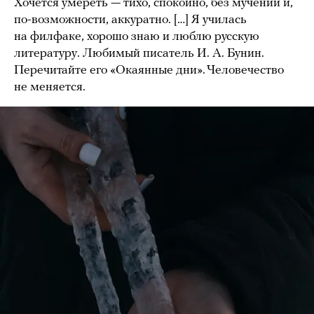
Хочется умереть — тихо, спокойно, без мучений и,
по-возможности, аккуратно. […] Я училась
на филфаке, хорошо знаю и люблю русскую
литературу. Любимый писатель И. А. Бунин.
Перечитайте его «Окаянные дни». Человечество
не меняется.