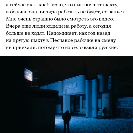
а сейчас стал так близко, что выключают шахту,
и больше она никогда работать не будет, ее зальет.
Мне очень страшно было смотреть это видео.
Вчера еще люди ходили на работу, а сегодня
больше не ходят. Напоминает, как год назад
на другую шахту в Песчаное рабочие на смену
не приехали, потому что их село взяли русские.