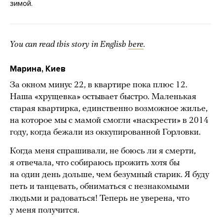
зимой.
You can read this story in English
here
.
Марина, Киев
За окном минус 22, в квартире пока плюс 12.
Наша «хрущевка» остывает быстро. Маленькая
старая квартирка, единственно возможное жилье,
на которое мы с мамой смогли «наскрести» в 2014
году, когда бежали из оккупированной Горловки.
Когда меня спрашивали, не боюсь ли я смерти,
я отвечала, что собираюсь прожить хотя бы
на один день дольше, чем безумный старик. Я буду
петь и танцевать, обниматься с незнакомыми
людьми и радоваться! Теперь не уверена, что
у меня получится.