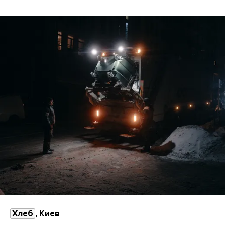
Хлеб
, Киев